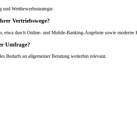
g und Wettbewerbsstrategie.
 ihrer Vertriebswege?
ten, etwa durch Online- und Mobile-Banking-Angebote sowie moderne 
der Umfrage?
 des Bedarfs an allgemeiner Beratung weiterhin relevant.