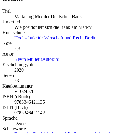
Titel
Marketing Mix der Deutschen Bank
Untertitel
Wie positioniert sich die Bank am Markt?
Hochschule
Hochschule für Wirtschaft und Recht Berlin
Note
2,3
Autor
Kevin Müller (Autor:in)
Erscheinungsjahr
2020
Seiten
23
Katalognummer
V1024578
ISBN (eBook)
9783346421135
ISBN (Buch)
9783346421142
Sprache
Deutsch
Schlagworte