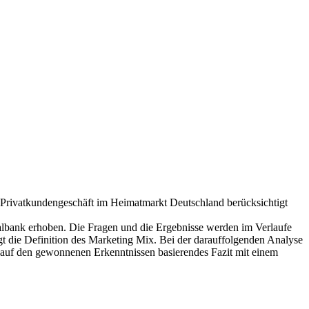
s Privatkundengeschäft im Heimatmarkt Deutschland berücksichtigt
bank erhoben. Die Fragen und die Ergebnisse werden im Verlaufe
gt die Definition des Marketing Mix. Bei der darauffolgenden Analyse
n auf den gewonnenen Erkenntnissen basierendes Fazit mit einem