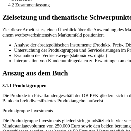
4.2 Zusammenfassung
Zielsetzung und thematische Schwerpunkt
Ziel dieser Arbeit ist es, einen Überblick über die Anwendung des 
einem wettbewerbsintensiven Marktumfeld positioniert.
Analyse der absatzpolitischen Instrumente (Produkt-, Preis-, D
Untersuchung der Produktgruppen und Serviceleistungen im P
Evaluation der Vertriebswege (stationär vs. digital)
Interpretation von Kundenumfragedaten zu Erwartungen an ein
Auszug aus dem Buch
3.1.1 Produktgruppen
Die Produkte im Privatkundengeschäft der DB PFK gliedern sich in di
Bank ein breit diversifiziertes Produktangebot aufweist.
Produktgruppe Investments
Die Produktgruppe Investments gliedert sich grundsätzlich in vier v
Mindestanlagevolumen von 250.000 Euro sowie den beiden beratung