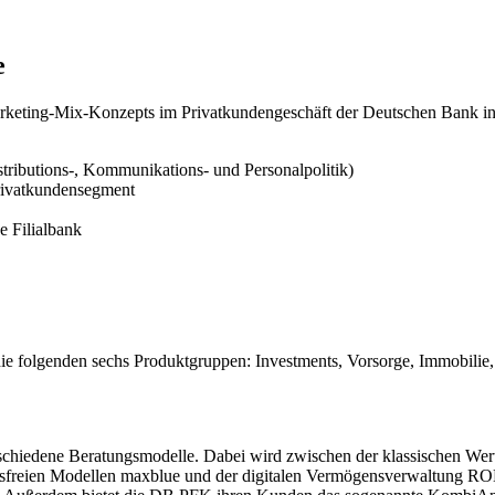
e
Marketing-Mix-Konzepts im Privatkundengeschäft der Deutschen Bank in
istributions-, Kommunikations- und Personalpolitik)
rivatkundensegment
e Filialbank
e folgenden sechs Produktgruppen: Investments, Vorsorge, Immobilie, K
erschiedene Beratungsmodelle. Dabei wird zwischen der klassischen Wer
sfreien Modellen maxblue und der digitalen Vermögensverwaltung ROB