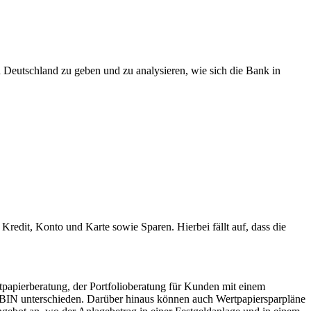
 Deutschland zu geben und zu analysieren, wie sich die Bank in
redit, Konto und Karte sowie Sparen. Hierbei fällt auf, dass die
tpapierberatung, der Portfolioberatung für Kunden mit einem
IN unterschieden. Darüber hinaus können auch Wertpapiersparpläne