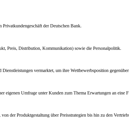
n Privatkundengeschäft der Deutschen Bank.
ukt, Preis, Distribution, Kommunikation) sowie die Personalpolitik.
d Dienstleistungen vermarktet, um ihre Wettbewerbsposition gegenüber a
 einer eigenen Umfrage unter Kunden zum Thema Erwartungen an eine Fi
, von der Produktgestaltung über Preisstrategien bis hin zu den Vertr