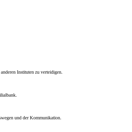
nderen Instituten zu verteidigen.
lialbank.
iebswegen und der Kommunikation.