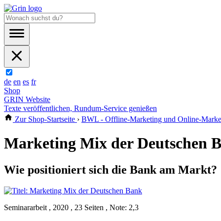
de
en
es
fr
Shop
GRIN Website
Texte veröffentlichen, Rundum-Service genießen
Zur Shop-Startseite
›
BWL - Offline-Marketing und Online-Marke
Marketing Mix der Deutschen 
Wie positioniert sich die Bank am Markt?
Seminararbeit , 2020 , 23 Seiten , Note: 2,3