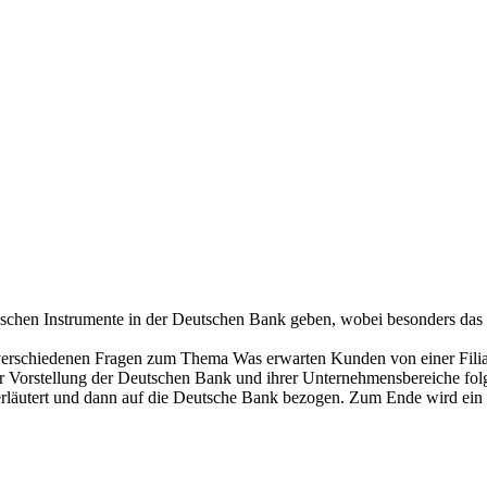
itischen Instrumente in der Deutschen Bank geben, wobei besonders da
erschiedenen Fragen zum Thema Was erwarten Kunden von einer Filial
ner Vorstellung der Deutschen Bank und ihrer Unternehmensbereiche fol
t erläutert und dann auf die Deutsche Bank bezogen. Zum Ende wird ei