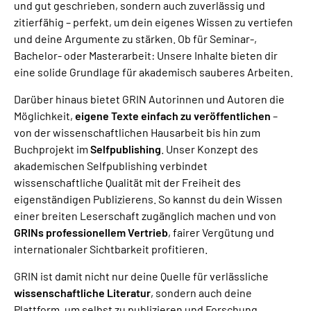
und gut geschrieben, sondern auch zuverlässig und
zitierfähig – perfekt, um dein eigenes Wissen zu vertiefen
und deine Argumente zu stärken. Ob für Seminar-,
Bachelor- oder Masterarbeit: Unsere Inhalte bieten dir
eine solide Grundlage für akademisch sauberes Arbeiten.
Darüber hinaus bietet GRIN Autorinnen und Autoren die
Möglichkeit,
eigene Texte einfach zu veröffentlichen
–
von der wissenschaftlichen Hausarbeit bis hin zum
Buchprojekt im
Selfpublishing
. Unser Konzept des
akademischen Selfpublishing verbindet
wissenschaftliche Qualität mit der Freiheit des
eigenständigen Publizierens. So kannst du dein Wissen
einer breiten Leserschaft zugänglich machen und von
GRINs professionellem Vertrieb
, fairer Vergütung und
internationaler Sichtbarkeit profitieren.
GRIN ist damit nicht nur deine Quelle für verlässliche
wissenschaftliche Literatur
, sondern auch deine
Plattform, um selbst zu publizieren und Forschung