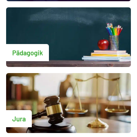
Pädagogik
Jura