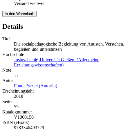
Versand weltweit
In den Warenkorb
Details
Titel
Die sozialpädagogische Begleitung von Autisten. Verstehen,
begleiten und unterstützen
Hochschule
Justus-Liebig-Universität Gießen (Allgemeine
Erziehungswissenschaften)
Note
11
Autor
Funda Yazici (Autor:in)
Erscheinungsjahr
2018
Seiten
55
Katalognummer
V1060150
ISBN (eBook)
9783346493729