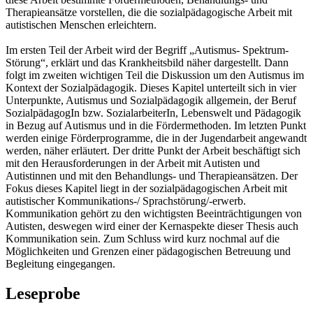
Therapieansätze vorstellen, die die sozialpädagogische Arbeit mit
autistischen Menschen erleichtern.
Im ersten Teil der Arbeit wird der Begriff „Autismus- Spektrum-
Störung“, erklärt und das Krankheitsbild näher dargestellt. Dann
folgt im zweiten wichtigen Teil die Diskussion um den Autismus im
Kontext der Sozialpädagogik. Dieses Kapitel unterteilt sich in vier
Unterpunkte, Autismus und Sozialpädagogik allgemein, der Beruf
SozialpädagogIn bzw. SozialarbeiterIn, Lebenswelt und Pädagogik
in Bezug auf Autismus und in die Fördermethoden. Im letzten Punkt
werden einige Förderprogramme, die in der Jugendarbeit angewandt
werden, näher erläutert. Der dritte Punkt der Arbeit beschäftigt sich
mit den Herausforderungen in der Arbeit mit Autisten und
Autistinnen und mit den Behandlungs- und Therapieansätzen. Der
Fokus dieses Kapitel liegt in der sozialpädagogischen Arbeit mit
autistischer Kommunikations-/ Sprachstörung/-erwerb.
Kommunikation gehört zu den wichtigsten Beeinträchtigungen von
Autisten, deswegen wird einer der Kernaspekte dieser Thesis auch
Kommunikation sein. Zum Schluss wird kurz nochmal auf die
Möglichkeiten und Grenzen einer pädagogischen Betreuung und
Begleitung eingegangen.
Leseprobe