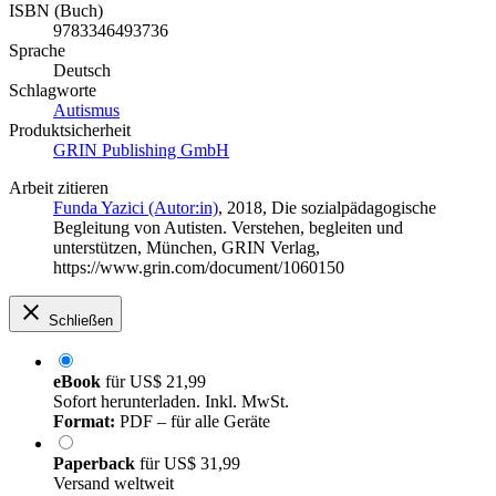
ISBN (Buch)
9783346493736
Sprache
Deutsch
Schlagworte
Autismus
Produktsicherheit
GRIN Publishing GmbH
Arbeit zitieren
Funda Yazici (Autor:in)
, 2018, Die sozialpädagogische
Begleitung von Autisten. Verstehen, begleiten und
unterstützen, München, GRIN Verlag,
https://www.grin.com/document/1060150
Schließen
eBook
für
US$ 21,99
Sofort herunterladen. Inkl. MwSt.
Format:
PDF – für alle Geräte
Paperback
für
US$ 31,99
Versand weltweit