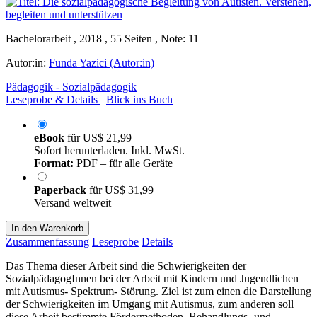
Bachelorarbeit , 2018 , 55 Seiten , Note: 11
Autor:in:
Funda Yazici (Autor:in)
Pädagogik - Sozialpädagogik
Leseprobe & Details
Blick ins Buch
eBook
für
US$ 21,99
Sofort herunterladen. Inkl. MwSt.
Format:
PDF – für alle Geräte
Paperback
für
US$ 31,99
Versand weltweit
In den Warenkorb
Zusammenfassung
Leseprobe
Details
Das Thema dieser Arbeit sind die Schwierigkeiten der
SozialpädagogInnen bei der Arbeit mit Kindern und Jugendlichen
mit Autismus- Spektrum- Störung. Ziel ist zum einen die Darstellung
der Schwierigkeiten im Umgang mit Autismus, zum anderen soll
diese Arbeit bestimmte Fördermethoden, Behandlungs- und