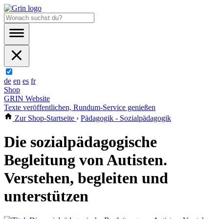
de
en
es
fr
Shop
GRIN Website
Texte veröffentlichen, Rundum-Service genießen
Zur Shop-Startseite
›
Pädagogik - Sozialpädagogik
Die sozialpädagogische
Begleitung von Autisten.
Verstehen, begleiten und
unterstützen