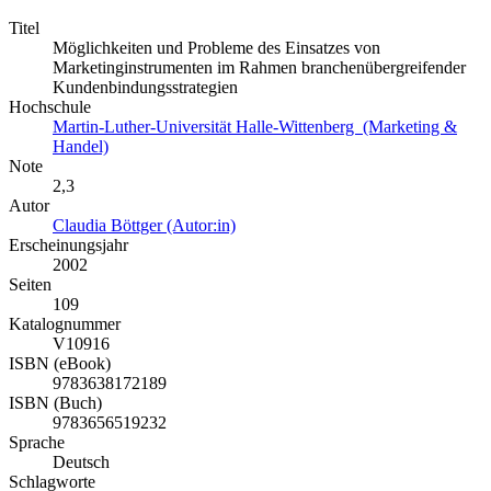
Titel
Möglichkeiten und Probleme des Einsatzes von
Marketinginstrumenten im Rahmen branchenübergreifender
Kundenbindungsstrategien
Hochschule
Martin-Luther-Universität Halle-Wittenberg (Marketing &
Handel)
Note
2,3
Autor
Claudia Böttger (Autor:in)
Erscheinungsjahr
2002
Seiten
109
Katalognummer
V10916
ISBN (eBook)
9783638172189
ISBN (Buch)
9783656519232
Sprache
Deutsch
Schlagworte