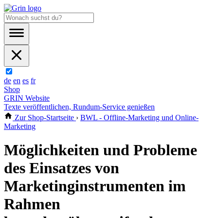
de
en
es
fr
Shop
GRIN Website
Texte veröffentlichen, Rundum-Service genießen
Zur Shop-Startseite
›
BWL - Offline-Marketing und Online-
Marketing
Möglichkeiten und Probleme
des Einsatzes von
Marketinginstrumenten im
Rahmen