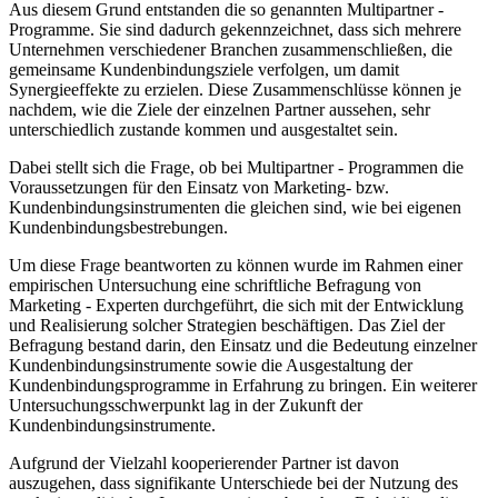
Aus diesem Grund entstanden die so genannten Multipartner -
Programme. Sie sind dadurch gekennzeichnet, dass sich mehrere
Unternehmen verschiedener Branchen zusammenschließen, die
gemeinsame Kundenbindungsziele verfolgen, um damit
Synergieeffekte zu erzielen. Diese Zusammenschlüsse können je
nachdem, wie die Ziele der einzelnen Partner aussehen, sehr
unterschiedlich zustande kommen und ausgestaltet sein.
Dabei stellt sich die Frage, ob bei Multipartner - Programmen die
Voraussetzungen für den Einsatz von Marketing- bzw.
Kundenbindungsinstrumenten die gleichen sind, wie bei eigenen
Kundenbindungsbestrebungen.
Um diese Frage beantworten zu können wurde im Rahmen einer
empirischen Untersuchung eine schriftliche Befragung von
Marketing - Experten durchgeführt, die sich mit der Entwicklung
und Realisierung solcher Strategien beschäftigen. Das Ziel der
Befragung bestand darin, den Einsatz und die Bedeutung einzelner
Kundenbindungsinstrumente sowie die Ausgestaltung der
Kundenbindungsprogramme in Erfahrung zu bringen. Ein weiterer
Untersuchungsschwerpunkt lag in der Zukunft der
Kundenbindungsinstrumente.
Aufgrund der Vielzahl kooperierender Partner ist davon
auszugehen, dass signifikante Unterschiede bei der Nutzung des