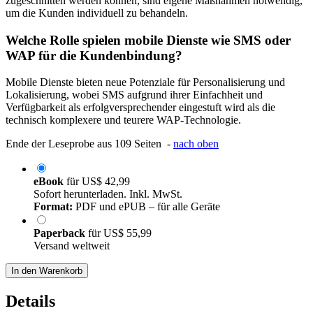
zugeschnitten werden können, sind eigene Maßnahmen notwendig,
um die Kunden individuell zu behandeln.
Welche Rolle spielen mobile Dienste wie SMS oder
WAP für die Kundenbindung?
Mobile Dienste bieten neue Potenziale für Personalisierung und
Lokalisierung, wobei SMS aufgrund ihrer Einfachheit und
Verfügbarkeit als erfolgversprechender eingestuft wird als die
technisch komplexere und teurere WAP-Technologie.
Ende der Leseprobe aus 109 Seiten -
nach oben
eBook
für
US$ 42,99
Sofort herunterladen. Inkl. MwSt.
Format:
PDF und ePUB – für alle Geräte
Paperback
für
US$ 55,99
Versand weltweit
In den Warenkorb
Details