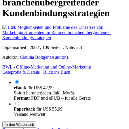
branchenübergreifender
Kundenbindungsstrategien
Diplomarbeit , 2002 , 109 Seiten , Note: 2,3
Autor:in:
Claudia Böttger (Autor:in)
BWL - Offline-Marketing und Online-Marketing
Leseprobe & Details
Blick ins Buch
eBook
für
US$ 42,99
Sofort herunterladen. Inkl. MwSt.
Format:
PDF und ePUB – für alle Geräte
Paperback
für
US$ 55,99
Versand weltweit
In den Warenkorb