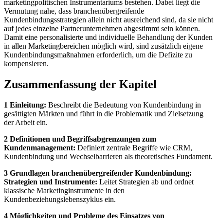
marketingpolitischen Instrumentariums bestehen. Dabei liegt die
Vermutung nahe, dass branchenübergreifende
Kundenbindungsstrategien allein nicht ausreichend sind, da sie nicht
auf jedes einzelne Partnerunternehmen abgestimmt sein können.
Damit eine personalisierte und individuelle Behandlung der Kunden
in allen Marketingbereichen möglich wird, sind zusätzlich eigene
Kundenbindungsmaßnahmen erforderlich, um die Defizite zu
kompensieren.
Zusammenfassung der Kapitel
1 Einleitung:
Beschreibt die Bedeutung von Kundenbindung in
gesättigten Märkten und führt in die Problematik und Zielsetzung
der Arbeit ein.
2 Definitionen und Begriffsabgrenzungen zum
Kundenmanagement:
Definiert zentrale Begriffe wie CRM,
Kundenbindung und Wechselbarrieren als theoretisches Fundament.
3 Grundlagen branchenübergreifender Kundenbindung:
Strategien und Instrumente:
Leitet Strategien ab und ordnet
klassische Marketinginstrumente in den
Kundenbeziehungslebenszyklus ein.
4 Möglichkeiten und Probleme des Einsatzes von