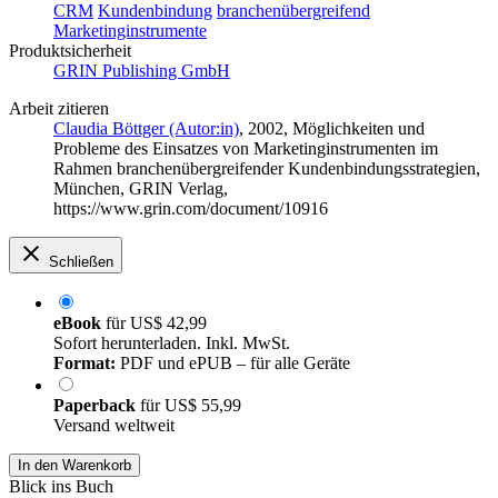
CRM
Kundenbindung
branchenübergreifend
Marketinginstrumente
Produktsicherheit
GRIN Publishing GmbH
Arbeit zitieren
Claudia Böttger (Autor:in)
, 2002, Möglichkeiten und
Probleme des Einsatzes von Marketinginstrumenten im
Rahmen branchenübergreifender Kundenbindungsstrategien,
München, GRIN Verlag,
https://www.grin.com/document/10916
Schließen
eBook
für
US$ 42,99
Sofort herunterladen. Inkl. MwSt.
Format:
PDF und ePUB – für alle Geräte
Paperback
für
US$ 55,99
Versand weltweit
In den Warenkorb
Blick ins Buch