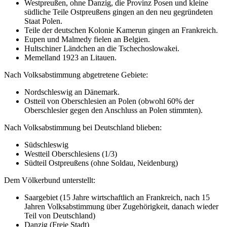
Westpreußen, ohne Danzig, die Provinz Posen und kleine
südliche Teile Ostpreußens gingen an den neu gegründeten
Staat Polen.
Teile der deutschen Kolonie Kamerun gingen an Frankreich.
Eupen und Malmedy fielen an Belgien.
Hultschiner Ländchen an die Tschechoslowakei.
Memelland 1923 an Litauen.
Nach Volksabstimmung abgetretene Gebiete:
Nordschleswig an Dänemark.
Ostteil von Oberschlesien an Polen (obwohl 60% der
Oberschlesier gegen den Anschluss an Polen stimmten).
Nach Volksabstimmung bei Deutschland blieben:
Südschleswig
Westteil Oberschlesiens (1/3)
Südteil Ostpreußens (ohne Soldau, Neidenburg)
Dem Völkerbund unterstellt:
Saargebiet (15 Jahre wirtschaftlich an Frankreich, nach 15
Jahren Volksabstimmung über Zugehörigkeit, danach wieder
Teil von Deutschland)
Danzig (Freie Stadt)