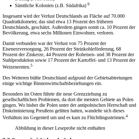
6
Sämtliche Kolonien (z.B. Südafrika)
Insgesamt wird der Verlust Deutschlands an Fläche auf 70.000
Quadratkilometer, das sind etwa 13 Prozent des früheren
Deutschlands, geschätzt. Außerdem gingen somit ca. 10 Prozent der
Bevölkerung, etwa sechs Millionen Einwohner, verloren.
Damit verbunden war der Verlust von 75 Prozent der
Eisenerzversorgung, 26 Prozent der Steinkohleförderung, 68
Prozent der Zinkerze, 44 Prozent der Roheisen- und 38 Prozent der
Stahlproduktion sowie 17 Prozent der Kartoffel- und 13 Prozent der
5
Weizenernten.
Des Weiteren büßte Deutschland aufgrund der Gebietsabtretungen
einige wichtige Binnenwirtschaftsbeziehungen ein.
Besonders im Osten führte die neue Grenzziehung zu
gesellschaftlichen Problemen, da dort die meisten Gebiete an Polen
gingen. Wo bisher die Polen unter der antipolnischen Herrschaft und
Diskriminierung Preußens gelitten hatten, wandelte sich dieses
4
Verhältnis ins Gegenteil um und es kam zu Flüchtlingsströmen.
Abbildung in dieser Leseprobe nicht enthalten