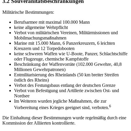
3.2 Souveränitätsbeschränkungen
Militärische Bestimmungen:
Berufsarmee mit maximal 100.000 Mann
keine allgemeine Wehrpflicht
Verbot von militärischen Vereinen, Militärmissionen und
Mobilmachungsmaßnahmen
Marine mit 15.000 Mann, 6 Panzerkreuzern, 6 leichten
Kreuzern und 12 Torpedobooten
keine schweren Waffen wie U-Boote, Panzer, Schlachtschiffe
oder Flugzeuge, chemische Kampfstoffe
Beschränkung der Waffenvorräte (102.000 Gewehre, 40,8
Millionen Gewehrpatronen)
Entmilitarisierung des Rheinlands (50 km breiter Streifen
östlich des Rheins)
Verbot des Festungsbaus entlang der deutschen Grenze
Verbot von Befestigung und Artillerie zwischen Ost- und
Nordsee
Im Weiteren wurden jegliche Maßnahmen, die zur
6
Vorbereitung eines Krieges geeignet sind, verboten.
Die Einhaltung dieser Bestimmungen wurde regelmäßig durch eine
Kommission der Alliierten kontrollierte.