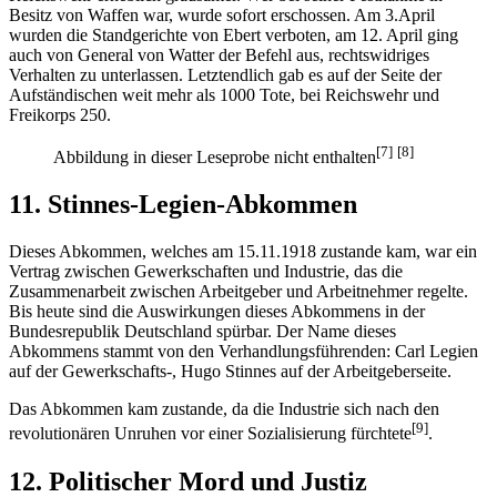
Besitz von Waffen war, wurde sofort erschossen. Am 3.April
wurden die Standgerichte von Ebert verboten, am 12. April ging
auch von General von Watter der Befehl aus, rechtswidriges
Verhalten zu unterlassen. Letztendlich gab es auf der Seite der
Aufständischen weit mehr als 1000 Tote, bei Reichswehr und
Freikorps 250.
[7]
[8]
Abbildung in dieser Leseprobe nicht enthalten
11. Stinnes-Legien-Abkommen
Dieses Abkommen, welches am 15.11.1918 zustande kam, war ein
Vertrag zwischen Gewerkschaften und Industrie, das die
Zusammenarbeit zwischen Arbeitgeber und Arbeitnehmer regelte.
Bis heute sind die Auswirkungen dieses Abkommens in der
Bundesrepublik Deutschland spürbar. Der Name dieses
Abkommens stammt von den Verhandlungsführenden: Carl Legien
auf der Gewerkschafts-, Hugo Stinnes auf der Arbeitgeberseite.
Das Abkommen kam zustande, da die Industrie sich nach den
[9]
revolutionären Unruhen vor einer Sozialisierung fürchtete
.
12. Politischer Mord und Justiz