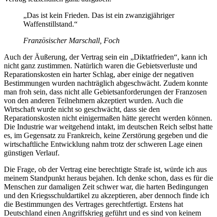
„Das ist kein Frieden. Das ist ein zwanzigjähriger
Waffenstillstand.“
Französischer Marschall, Foch
Auch der Äußerung, der Vertrag sein ein „Diktatfrieden“, kann ich
nicht ganz zustimmen. Natürlich waren die Gebietsverluste und
Reparationskosten ein harter Schlag, aber einige der negativen
Bestimmungen wurden nachträglich abgeschwächt. Zudem konnte
man froh sein, dass nicht alle Gebietsanforderungen der Franzosen
von den anderen Teilnehmern akzeptiert wurden. Auch die
Wirtschaft wurde nicht so geschwächt, dass sie den
Reparationskosten nicht einigermaßen hätte gerecht werden können.
Die Industrie war weitgehend intakt, im deutschen Reich selbst hatte
es, im Gegensatz zu Frankreich, keine Zerstörung gegeben und die
wirtschaftliche Entwicklung nahm trotz der schweren Lage einen
günstigen Verlauf.
Die Frage, ob der Vertrag eine berechtigte Strafe ist, würde ich aus
meinem Standpunkt heraus bejahen. Ich denke schon, dass es für die
Menschen zur damaligen Zeit schwer war, die harten Bedingungen
und den Kriegsschuldartikel zu akzeptieren, aber dennoch finde ich
die Bestimmungen des Vertrages gerechtfertigt. Erstens hat
Deutschland einen Angriffskrieg geführt und es sind von keinem