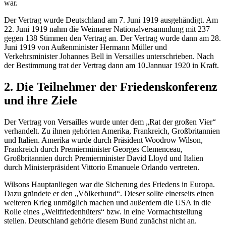
war.
Der Vertrag wurde Deutschland am 7. Juni 1919 ausgehändigt. Am
22. Juni 1919 nahm die Weimarer Nationalversammlung mit 237
gegen 138 Stimmen den Vertrag an. Der Vertrag wurde dann am 28.
Juni 1919 von Außenminister Hermann Müller und
Verkehrsminister Johannes Bell in Versailles unterschrieben. Nach
der Bestimmung trat der Vertrag dann am 10.Jannuar 1920 in Kraft.
2. Die Teilnehmer der Friedenskonferenz
und ihre Ziele
Der Vertrag von Versailles wurde unter dem „Rat der großen Vier“
verhandelt. Zu ihnen gehörten Amerika, Frankreich, Großbritannien
und Italien. Amerika wurde durch Präsident Woodrow Wilson,
Frankreich durch Premierminister Georges Clemenceau,
Großbritannien durch Premierminister David Lloyd und Italien
durch Ministerpräsident Vittorio Emanuele Orlando vertreten.
Wilsons Hauptanliegen war die Sicherung des Friedens in Europa.
Dazu gründete er den „Völkerbund“. Dieser sollte einerseits einen
weiteren Krieg unmöglich machen und außerdem die USA in die
Rolle eines „Weltfriedenhüters“ bzw. in eine Vormachtstellung
stellen. Deutschland gehörte diesem Bund zunächst nicht an.