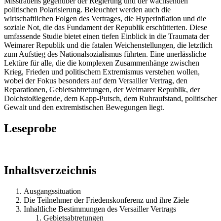
Misstrauens gegenüber der Regierung und der wachsenden
politischen Polarisierung. Beleuchtet werden auch die
wirtschaftlichen Folgen des Vertrages, die Hyperinflation und die
soziale Not, die das Fundament der Republik erschütterten. Diese
umfassende Studie bietet einen tiefen Einblick in die Traumata der
Weimarer Republik und die fatalen Weichenstellungen, die letztlich
zum Aufstieg des Nationalsozialismus führten. Eine unerlässliche
Lektüre für alle, die die komplexen Zusammenhänge zwischen
Krieg, Frieden und politischem Extremismus verstehen wollen,
wobei der Fokus besonders auf dem Versailler Vertrag, den
Reparationen, Gebietsabtretungen, der Weimarer Republik, der
Dolchstoßlegende, dem Kapp-Putsch, dem Ruhraufstand, politischer
Gewalt und den extremistischen Bewegungen liegt.
Leseprobe
Inhaltsverzeichnis
Ausgangssituation
Die Teilnehmer der Friedenskonferenz und ihre Ziele
Inhaltliche Bestimmungen des Versailler Vertrags
Gebietsabtretungen