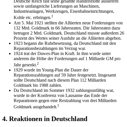
Deutsche Reich fast seine gesamte Handelsflotte ausliefern
sowie umfangreiche Lieferungen an Maschinen,
Industrieanlagen, Werkzeugen, Eisenbahneinrichtungen,
1
Kohle etc. erbringen.
Am 5. Mai 1921 stellten die Alliierten neue Forderungen von
132 Mrd. Goldmark in 66 Jahresraten. Die Jahresraten dazu
betrugen 2 Mrd. Goldmark. Deutschland musste außerdem 26
Prozent des Wertes seiner Ausfuhr an die Alliierten abgeben.
1923 begann die Ruhrbesetzung, da Deutschland mit den
Reparationsbezahlungen im Verzug war.
1924 trat der Dawes-Plan in Kraft. In ihm wurde unter
anderem die Höhe der Forderungen auf 1 Milliarde GM pro
2
Jahr gesenkt.
1929 wurde im Young-Plan die Dauer der
Reparationszahlungen auf 59 Jahre festgesetzt. Insgesamt
sollte Deutschland nach diesem Plan 112 Milliarden
Goldmark bis 1988 zahlen.
Da Deutschland im Sommer 1932 zahlungsunfähig war,
wurde in der Konferenz von Lausanne das Ende der
Reparationen gegen eine Restzahlung von drei Milliarden
1
Goldmark ausgehandelt.
4. Reaktionen in Deutschland