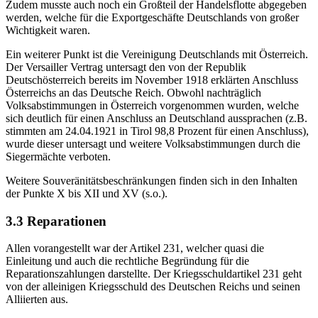
Zudem musste auch noch ein Großteil der Handelsflotte abgegeben
werden, welche für die Exportgeschäfte Deutschlands von großer
Wichtigkeit waren.
Ein weiterer Punkt ist die Vereinigung Deutschlands mit Österreich.
Der Versailler Vertrag untersagt den von der Republik
Deutschösterreich bereits im November 1918 erklärten Anschluss
Österreichs an das Deutsche Reich. Obwohl nachträglich
Volksabstimmungen in Österreich vorgenommen wurden, welche
sich deutlich für einen Anschluss an Deutschland aussprachen (z.B.
stimmten am 24.04.1921 in Tirol 98,8 Prozent für einen Anschluss),
wurde dieser untersagt und weitere Volksabstimmungen durch die
Siegermächte verboten.
Weitere Souveränitätsbeschränkungen finden sich in den Inhalten
der Punkte X bis XII und XV (s.o.).
3.3 Reparationen
Allen vorangestellt war der Artikel 231, welcher quasi die
Einleitung und auch die rechtliche Begründung für die
Reparationszahlungen darstellte. Der Kriegsschuldartikel 231 geht
von der alleinigen Kriegsschuld des Deutschen Reichs und seinen
Alliierten aus.