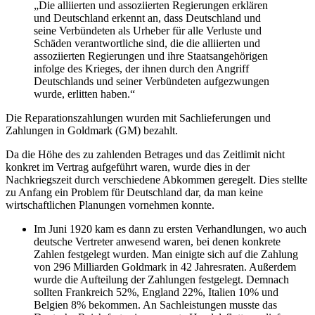
„Die alliierten und assoziierten Regierungen erklären
und Deutschland erkennt an, dass Deutschland und
seine Verbündeten als Urheber für alle Verluste und
Schäden verantwortliche sind, die die alliierten und
assoziierten Regierungen und ihre Staatsangehörigen
infolge des Krieges, der ihnen durch den Angriff
Deutschlands und seiner Verbündeten aufgezwungen
wurde, erlitten haben.“
Die Reparationszahlungen wurden mit Sachlieferungen und
Zahlungen in Goldmark (GM) bezahlt.
Da die Höhe des zu zahlenden Betrages und das Zeitlimit nicht
konkret im Vertrag aufgeführt waren, wurde dies in der
Nachkriegszeit durch verschiedene Abkommen geregelt. Dies stellte
zu Anfang ein Problem für Deutschland dar, da man keine
wirtschaftlichen Planungen vornehmen konnte.
Im Juni 1920 kam es dann zu ersten Verhandlungen, wo auch
deutsche Vertreter anwesend waren, bei denen konkrete
Zahlen festgelegt wurden. Man einigte sich auf die Zahlung
von 296 Milliarden Goldmark in 42 Jahresraten. Außerdem
wurde die Aufteilung der Zahlungen festgelegt. Demnach
sollten Frankreich 52%, England 22%, Italien 10% und
Belgien 8% bekommen. An Sachleistungen musste das