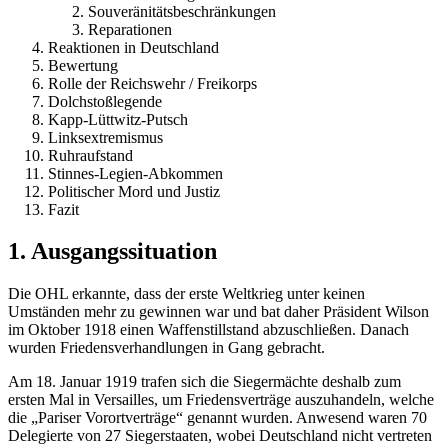
Souveränitätsbeschränkungen
Reparationen
Reaktionen in Deutschland
Bewertung
Rolle der Reichswehr / Freikorps
Dolchstoßlegende
Kapp-Lüttwitz-Putsch
Linksextremismus
Ruhraufstand
Stinnes-Legien-Abkommen
Politischer Mord und Justiz
Fazit
1. Ausgangssituation
Die OHL erkannte, dass der erste Weltkrieg unter keinen
Umständen mehr zu gewinnen war und bat daher Präsident Wilson
im Oktober 1918 einen Waffenstillstand abzuschließen. Danach
wurden Friedensverhandlungen in Gang gebracht.
Am 18. Januar 1919 trafen sich die Siegermächte deshalb zum
ersten Mal in Versailles, um Friedensverträge auszuhandeln, welche
die „Pariser Vorortverträge“ genannt wurden. Anwesend waren 70
Delegierte von 27 Siegerstaaten, wobei Deutschland nicht vertreten