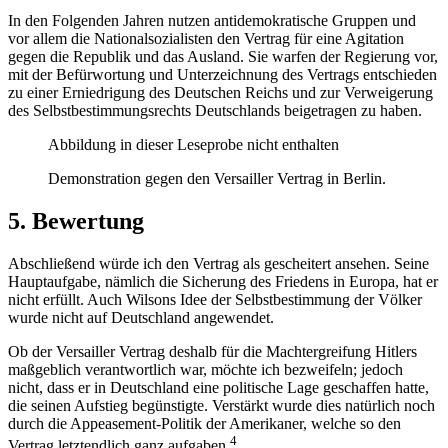
In den Folgenden Jahren nutzen antidemokratische Gruppen und
vor allem die Nationalsozialisten den Vertrag für eine Agitation
gegen die Republik und das Ausland. Sie warfen der Regierung vor,
mit der Befürwortung und Unterzeichnung des Vertrags entschieden
zu einer Erniedrigung des Deutschen Reichs und zur Verweigerung
des Selbstbestimmungsrechts Deutschlands beigetragen zu haben.
Abbildung in dieser Leseprobe nicht enthalten
Demonstration gegen den Versailler Vertrag in Berlin.
5. Bewertung
Abschließend würde ich den Vertrag als gescheitert ansehen. Seine
Hauptaufgabe, nämlich die Sicherung des Friedens in Europa, hat er
nicht erfüllt. Auch Wilsons Idee der Selbstbestimmung der Völker
wurde nicht auf Deutschland angewendet.
Ob der Versailler Vertrag deshalb für die Machtergreifung Hitlers
maßgeblich verantwortlich war, möchte ich bezweifeln; jedoch
nicht, dass er in Deutschland eine politische Lage geschaffen hatte,
die seinen Aufstieg begünstigte. Verstärkt wurde dies natürlich noch
durch die Appeasement-Politik der Amerikaner, welche so den
4
Vertrag letztendlich ganz aufgaben.