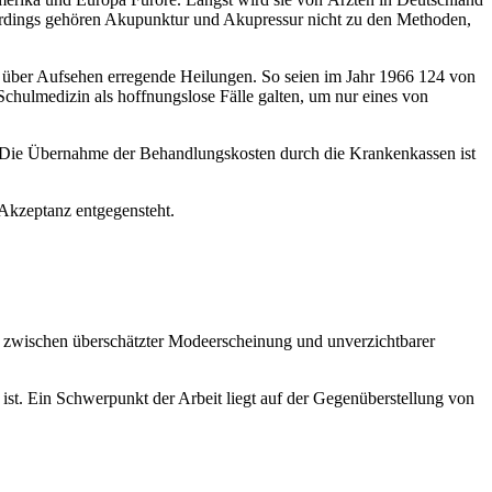
Allerdings gehören Akupunktur und Akupressur nicht zu den Methoden,
t über Aufsehen erregende Heilungen. So seien im Jahr 1966 124 von
chulmedizin als hoffnungslose Fälle galten, um nur eines von
en: Die Übernahme der Behandlungskosten durch die Krankenkassen ist
 Akzeptanz entgegensteht.
n zwischen überschätzter Modeerscheinung und unverzichtbarer
st. Ein Schwerpunkt der Arbeit liegt auf der Gegenüberstellung von