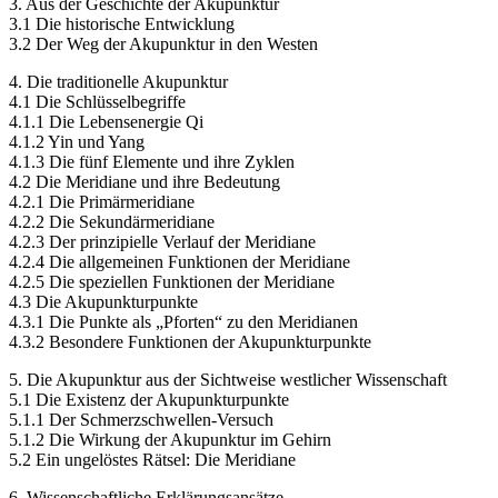
3. Aus der Geschichte der Akupunktur
3.1 Die historische Entwicklung
3.2 Der Weg der Akupunktur in den Westen
4. Die traditionelle Akupunktur
4.1 Die Schlüsselbegriffe
4.1.1 Die Lebensenergie Qi
4.1.2 Yin und Yang
4.1.3 Die fünf Elemente und ihre Zyklen
4.2 Die Meridiane und ihre Bedeutung
4.2.1 Die Primärmeridiane
4.2.2 Die Sekundärmeridiane
4.2.3 Der prinzipielle Verlauf der Meridiane
4.2.4 Die allgemeinen Funktionen der Meridiane
4.2.5 Die speziellen Funktionen der Meridiane
4.3 Die Akupunkturpunkte
4.3.1 Die Punkte als „Pforten“ zu den Meridianen
4.3.2 Besondere Funktionen der Akupunkturpunkte
5. Die Akupunktur aus der Sichtweise westlicher Wissenschaft
5.1 Die Existenz der Akupunkturpunkte
5.1.1 Der Schmerzschwellen-Versuch
5.1.2 Die Wirkung der Akupunktur im Gehirn
5.2 Ein ungelöstes Rätsel: Die Meridiane
6. Wissenschaftliche Erklärungsansätze