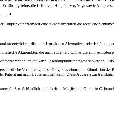
nd Ernährungslehre, die Lehre von Heilpflanzen, Yoga sowie Akupres
4
nannt.
 der Akupunktur erschwert eine Akzeptanz durch die westliche Schulmedi
unktur entwickelt, die unter Umständen Alternativen oder Ergänzunge
inesische Akupunktur, die auch außerhalb Chinas die am häufigsten pra
Schmerzempfindlichkeit kann Laserakupunktur eingesetzt werden. Dabei
rschiedliche Verfahren gefasst. Da gibt es einmal die Stimulation der 
 der Patient mit nach Hause nehmen kann. Diese Apparate zur transkut
rom fließen. Schließlich sind als dritte Möglichkeit Geräte in Gebrauch