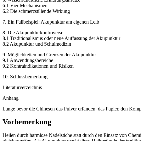
6.1 Vier Mechanismen
6.2 Die schmerzstillende Wirkung
7. Ein Fallbeispiel: Akupunktur am eigenen Leib
8. Die Akupunkturkontroverse
8.1 Traditionalismus oder neue Auffassung der Akupunktur
8.2 Akupunktur und Schulmedizin
9. Möglichkeiten und Grenzen der Akupunktur
9.1 Anwendungsbereiche
9.2 Kontraindikationen und Risiken
10. Schlussbemerkung
Literaturverzeichnis
Anhang
Lange bevor die Chinesen das Pulver erfanden, das Papier, den Komp
Vorbemerkung
Heilen durch harmlose Nadelstiche statt durch den Einsatz von Chem
gleichermaßen. Als Akupunktur macht diese Heilmethode der traditio