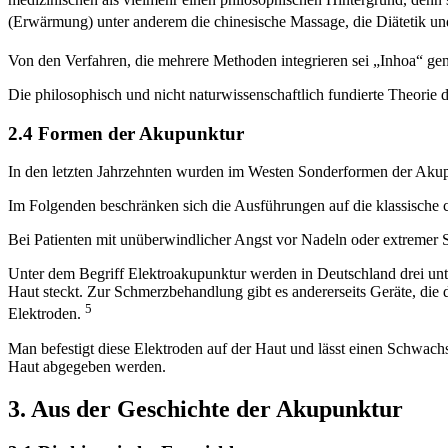
(Erwärmung) unter anderem die chinesische Massage, die Diätetik u
Von den Verfahren, die mehrere Methoden integrieren sei „Inhoa“ ge
Die philosophisch und nicht naturwissenschaftlich fundierte Theorie
2.4 Formen der Akupunktur
In den letzten Jahrzehnten wurden im Westen Sonderformen der Akup
Im Folgenden beschränken sich die Ausführungen auf die klassische ch
Bei Patienten mit unüberwindlicher Angst vor Nadeln oder extremer 
Unter dem Begriff Elektroakupunktur werden in Deutschland drei unte
Haut steckt. Zur Schmerzbehandlung gibt es andererseits Geräte, die
5
Elektroden.
Man befestigt diese Elektroden auf der Haut und lässt einen Schwachst
Haut abgegeben werden.
3. Aus der Geschichte der Akupunktur