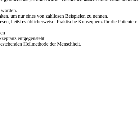
t worden.
alten, um nur eines von zahllosen Beispielen zu nennen.
iesen, heißt es üblicherweise. Praktische Konsequenz für die Patient
gen
kzeptanz entgegensteht.
ch bestehenden Heilmethode der Menschheit.