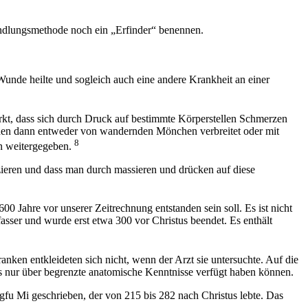
handlungsmethode noch ein „Erfinder“ benennen.
unde heilte und sogleich auch eine andere Krankheit an einer
erkt, dass sich durch Druck auf bestimmte Körperstellen Schmerzen
rden dann entweder von wandernden Mönchen verbreitet oder mit
8
en weitergegeben.
ieren und dass man durch massieren und drücken auf diese
Jahre vor unserer Zeitrechnung entstanden sein soll. Es ist nicht
fasser und wurde erst etwa 300 vor Christus beendet. Es enthält
en entkleideten sich nicht, wenn der Arzt sie untersuchte. Auf die
ls nur über begrenzte anatomische Kenntnisse verfügt haben können.
fu Mi geschrieben, der von 215 bis 282 nach Christus lebte. Das