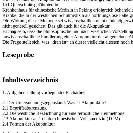
151 Querschnittsgelähmten im
Krankenhaus für chinesische Medizin in Peking erfolgreich behandel
Kranke, die in der westlichen Schulmedizin als hoffnungslose Fälle g
Die Wirkung dieser Methode sei wissenschaftlich nicht eindeutig erw
nicht generell gesichert. Das gilt auch für die Akupunktur.
Es mag sein, dass die philosophische und nach westlichen Vorstellun
unwissenschaftliche Fundierung einer Akupunktur der allgemeinen A
Die Frage stellt sich, was „dran ist“ an dieser vielleicht ältesten no
Leseprobe
Inhaltsverzeichnis
1. Aufgabenstellung vorliegender Facharbeit
2. Der Untersuchungsgegenstand: Was ist Akupunktur?
2.1 Begriffsabgrenzung
2.2 Die westliche Bezeichnung für eine fernöstliche Heilmethode
2.3 Akupunktur als Teil der chinesischen Volksmedizin (TCM)
2.4 Formen der Akupunktur