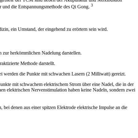
3
sur und die Entspannungsmethode des Qi Gong.
zin, ein Umstand, der eingehend zu erörtern sein wird.
n zur herkömmlichen Nadelung darstellen.
ktizierte Methode darstellt.
 werden die Punkte mit schwachen Lasern (2 Milliwatt) gereizt.
Punkte mit schwachem elektrischem Strom über eine Nadel, die in der
anen elektrischen Nervenstimulation haben keine Nadeln, sondern zwei
, bei denen aus einer spitzen Elektrode elektrische Impulse an die