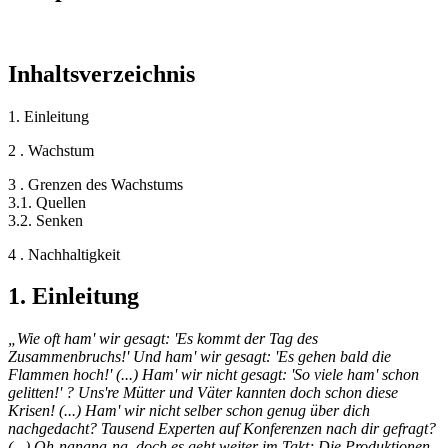
Inhaltsverzeichnis
1. Einleitung
2 . Wachstum
3 . Grenzen des Wachstums
3.1. Quellen
3.2. Senken
4 . Nachhaltigkeit
1. Einleitung
„Wie oft ham' wir gesagt: 'Es kommt der Tag des
Zusammenbruchs!' Und ham' wir gesagt: 'Es gehen bald die
Flammen hoch!' (...) Ham' wir nicht gesagt: 'So viele ham' schon
gelitten!' ? Uns're Mütter und Väter kannten doch schon diese
Krisen! (...) Ham' wir nicht selber schon genug über dich
nachgedacht? Tausend Experten auf Konferenzen nach dir gefragt?
(...) Oh-nanana-na, doch es geht weiter im Takt; Die Produktionen