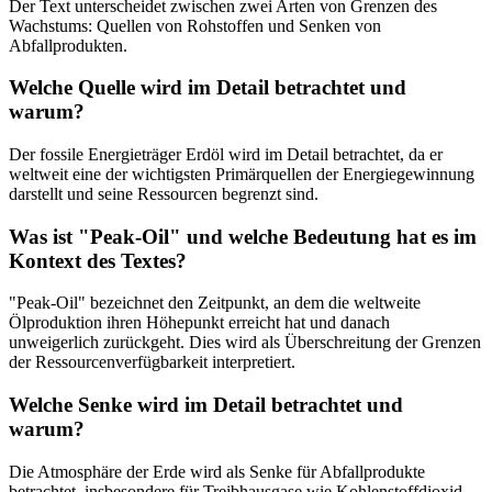
Der Text unterscheidet zwischen zwei Arten von Grenzen des
Wachstums: Quellen von Rohstoffen und Senken von
Abfallprodukten.
Welche Quelle wird im Detail betrachtet und
warum?
Der fossile Energieträger Erdöl wird im Detail betrachtet, da er
weltweit eine der wichtigsten Primärquellen der Energiegewinnung
darstellt und seine Ressourcen begrenzt sind.
Was ist "Peak-Oil" und welche Bedeutung hat es im
Kontext des Textes?
"Peak-Oil" bezeichnet den Zeitpunkt, an dem die weltweite
Ölproduktion ihren Höhepunkt erreicht hat und danach
unweigerlich zurückgeht. Dies wird als Überschreitung der Grenzen
der Ressourcenverfügbarkeit interpretiert.
Welche Senke wird im Detail betrachtet und
warum?
Die Atmosphäre der Erde wird als Senke für Abfallprodukte
betrachtet, insbesondere für Treibhausgase wie Kohlenstoffdioxid.