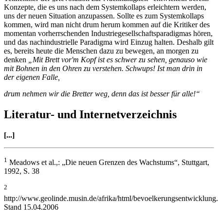
Konzepte, die es uns nach dem Systemkollaps erleichtern werden,
uns der neuen Situation anzupassen. Sollte es zum Systemkollaps
kommen, wird man nicht drum herum kommen auf die Kritiker des
momentan vorherrschenden Industriegesellschaftsparadigmas hören,
und das nachindustrielle Paradigma wird Einzug halten. Deshalb gilt
es, bereits heute die Menschen dazu zu bewegen, an morgen zu
denken
„Mit Brett vor'm Kopf ist es schwer zu sehen, genauso wie
mit Bohnen in den Ohren zu verstehen. Schwups! Ist man drin in
der eigenen Falle,
drum nehmen wir die Bretter weg, denn das ist besser für alle!“
Literatur- und Internetverzeichnis
[...]
1
Meadows et al.,: „Die neuen Grenzen des Wachstums“, Stuttgart,
1992, S. 38
2
http://www.geolinde.musin.de/afrika/html/bevoelkerungsentwicklung
Stand 15.04.2006