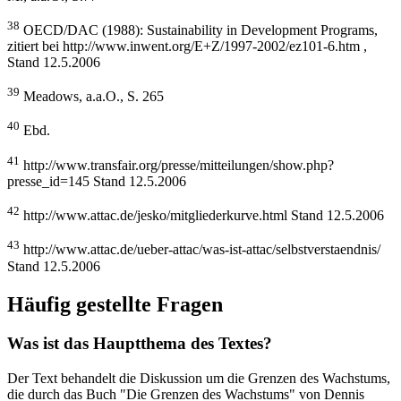
38
OECD/DAC (1988): Sustainability in Development Programs,
zitiert bei http://www.inwent.org/E+Z/1997-2002/ez101-6.htm ,
Stand 12.5.2006
39
Meadows, a.a.O., S. 265
40
Ebd.
41
http://www.transfair.org/presse/mitteilungen/show.php?
presse_id=145 Stand 12.5.2006
42
http://www.attac.de/jesko/mitgliederkurve.html Stand 12.5.2006
43
http://www.attac.de/ueber-attac/was-ist-attac/selbstverstaendnis/
Stand 12.5.2006
Häufig gestellte Fragen
Was ist das Hauptthema des Textes?
Der Text behandelt die Diskussion um die Grenzen des Wachstums,
die durch das Buch "Die Grenzen des Wachstums" von Dennis