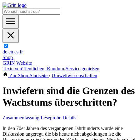
de
en
es
fr
Shop
GRIN Website
Texte veröffentlichen, Rundum-Service genießen
Zur Shop-Startseite
›
Umweltwissenschaften
Inwiefern sind die Grenzen des
Wachstums überschritten?
Zusammenfassung
Leseprobe
Details
In den 70er Jahren des vergangenen Jahrhunderts wurde eine
Diskussion angeregt, die bis heute nicht abgeklungen ist: die
Diskussion um die Grenzen des Wachstums. Dennis Meadows et al.