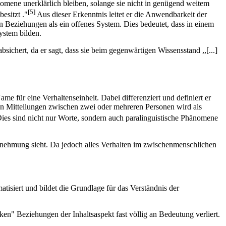
omene unerklärlich bleiben, solange sie nicht in genügend weitem
[5]
esitzt ."
Aus dieser Erkenntnis leitet er die Anwendbarkeit der
 Beziehungen als ein offenes System. Dies bedeutet, dass in einem
ystem bilden.
chert, da er sagt, dass sie beim gegenwärtigen Wissensstand ,,[...]
 für eine Verhaltenseinheit. Dabei differenziert und definiert er
 von Mitteilungen zwischen zwei oder mehreren Personen wird als
ies sind nicht nur Worte, sondern auch paralinguistische Phänomene
rnehmung sieht. Da jedoch alles Verhalten im zwischenmenschlichen
tisiert und bildet die Grundlage für das Verständnis der
ken" Beziehungen der Inhaltsaspekt fast völlig an Bedeutung verliert.