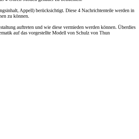
sinhalt, Appell) berücksichtigt. Diese 4 Nachrichtenteile werden in
hen zu können.
taltung auftreten und wie diese vermieden werden können. Überdies
ematik auf das vorgestellte Modell von Schulz von Thun