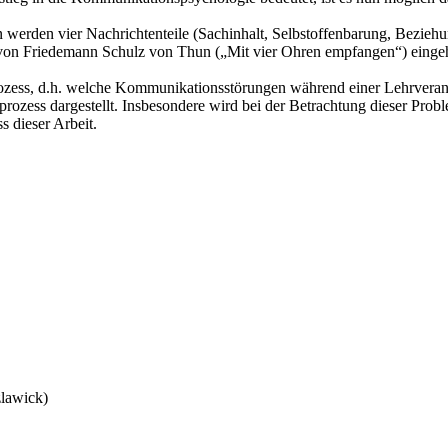
erden vier Nachrichtenteile (Sachinhalt, Selbstoffenbarung, Beziehung
 von Friedemann Schulz von Thun („Mit vier Ohren empfangen“) einge
ozess, d.h. welche Kommunikationsstörungen während einer Lehrverans
zess dargestellt. Insbesondere wird bei der Betrachtung dieser Probl
 dieser Arbeit.
zlawick)