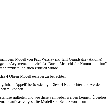
 nach dem Modell von Paul Watzlawick, fünf Grundsätze (Axiome)
lage der Argumentation wird das Buch ,,Menschliche Kommunikation"
h rezitiert und auch kritisiert wurde.
 das 4-Ohren-Modell genauer zu betrachten.
sinhalt, Appell) berücksichtigt. Diese 4 Nachrichtenteile werden in
hen zu können.
taltung auftreten und wie diese vermieden werden können. Überdies
ematik auf das vorgestellte Modell von Schulz von Thun