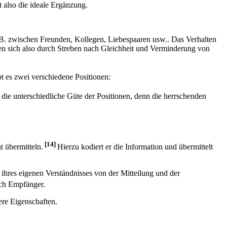
 also die ideale Ergänzung.
B. zwischen Freunden, Kollegen, Liebespaaren usw.. Das Verhalten
nen sich also durch Streben nach Gleichheit und Verminderung von
t es zwei verschiedene Positionen:
 die unterschiedliche Güte der Positionen, denn die herrschenden
[14]
 übermitteln.
Hierzu kodiert er die Information und übermittelt
hres eigenen Verständnisses von der Mitteilung und der
uch Empfänger.
ere Eigenschaften.