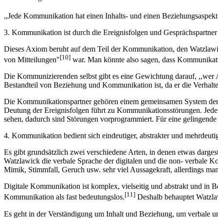
,,Jede Kommunikation hat einen Inhalts- und einen Beziehungsaspekt, 
3. Kommunikation ist durch die Ereignisfolgen und Gesprächspartner
Dieses Axiom beruht auf dem Teil der Kommunikation, den Watzlawic
[10]
von Mitteilungen"
war. Man könnte also sagen, dass Kommunikati
Die Kommunizierenden selbst gibt es eine Gewichtung darauf, ,,wer A
Bestandteil von Beziehung und Kommunikation ist, da er die Verhalten
Die Kommunikationspartner gehören einem gemeinsamen System der ge
Deutung der Ereignisfolgen führt zu Kommunikationsstörungen. Jede
sehen, dadurch sind Störungen vorprogrammiert. Für eine gelingend
4. Kommunikation bedient sich eindeutiger, abstrakter und mehrdeut
Es gibt grundsätzlich zwei verschiedene Arten, in denen etwas darg
Watzlawick die verbale Sprache der digitalen und die non- verbale 
Mimik, Stimmfall, Geruch usw. sehr viel Aussagekraft, allerdings ma
Digitale Kommunikation ist komplex, vielseitig und abstrakt und in
[11]
Kommunikation als fast bedeutungslos.
Deshalb behauptet Watzlawi
Es geht in der Verständigung um Inhalt und Beziehung, um verbale und