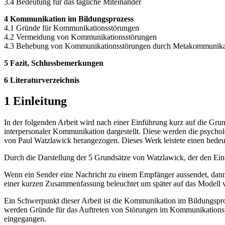
3.4 Bedeutung für das tägliche Miteinander
4 Kommunikation im Bildungsprozess
4.1 Gründe für Kommunikationsstörungen
4.2 Vermeidung von Kommunikationsstörungen
4.3 Behebung von Kommunikationsstörungen durch Metakommunika
5 Fazit, Schlussbemerkungen
6 Literaturverzeichnis
1 Einleitung
In der folgenden Arbeit wird nach einer Einführung kurz auf die 
interpersonaler Kommunikation dargestellt. Diese werden die psyc
von Paul Watzlawick herangezogen. Dieses Werk leistete einen bedeute
Durch die Darstellung der 5 Grundsätze von Watzlawick, der den Eins
Wenn ein Sender eine Nachricht zu einem Empfänger aussendet, dann w
einer kurzen Zusammenfassung beleuchtet um später auf das Modell
Ein Schwerpunkt dieser Arbeit ist die Kommunikation im Bildungspr
werden Gründe für das Auftreten von Störungen im Kommunikationspro
eingegangen.