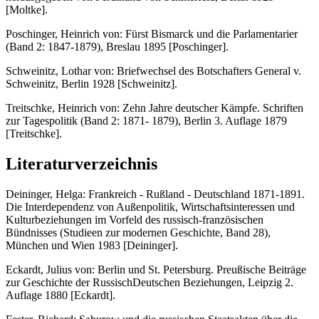
[Moltke].
Poschinger, Heinrich von: Fürst Bismarck und die Parlamentarier
(Band 2: 1847-1879), Breslau 1895 [Poschinger].
Schweinitz, Lothar von: Briefwechsel des Botschafters General v.
Schweinitz, Berlin 1928 [Schweinitz].
Treitschke, Heinrich von: Zehn Jahre deutscher Kämpfe. Schriften
zur Tagespolitik (Band 2: 1871- 1879), Berlin 3. Auflage 1879
[Treitschke].
Literaturverzeichnis
Deininger, Helga: Frankreich - Rußland - Deutschland 1871-1891.
Die Interdependenz von Außenpolitik, Wirtschaftsinteressen und
Kulturbeziehungen im Vorfeld des russisch-französischen
Bündnisses (Studieen zur modernen Geschichte, Band 28),
München und Wien 1983 [Deininger].
Eckardt, Julius von: Berlin und St. Petersburg. Preußische Beiträge
zur Geschichte der RussischDeutschen Beziehungen, Leipzig 2.
Auflage 1880 [Eckardt].