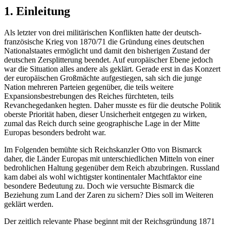
1. Einleitung
Als letzter von drei militärischen Konflikten hatte der deutsch-
französische Krieg von 1870/71 die Gründung eines deutschen
Nationalstaates ermöglicht und damit den bisherigen Zustand der
deutschen Zersplitterung beendet. Auf europäischer Ebene jedoch
war die Situation alles andere als geklärt. Gerade erst in das Konzert
der europäischen Großmächte aufgestiegen, sah sich die junge
Nation mehreren Parteien gegenüber, die teils weitere
Expansionsbestrebungen des Reiches fürchteten, teils
Revanchegedanken hegten. Daher musste es für die deutsche Politik
oberste Priorität haben, dieser Unsicherheit entgegen zu wirken,
zumal das Reich durch seine geographische Lage in der Mitte
Europas besonders bedroht war.
Im Folgenden bemühte sich Reichskanzler Otto von Bismarck
daher, die Länder Europas mit unterschiedlichen Mitteln von einer
bedrohlichen Haltung gegenüber dem Reich abzubringen. Russland
kam dabei als wohl wichtigster kontinentaler Machtfaktor eine
besondere Bedeutung zu. Doch wie versuchte Bismarck die
Beziehung zum Land der Zaren zu sichern? Dies soll im Weiteren
geklärt werden.
Der zeitlich relevante Phase beginnt mit der Reichsgründung 1871