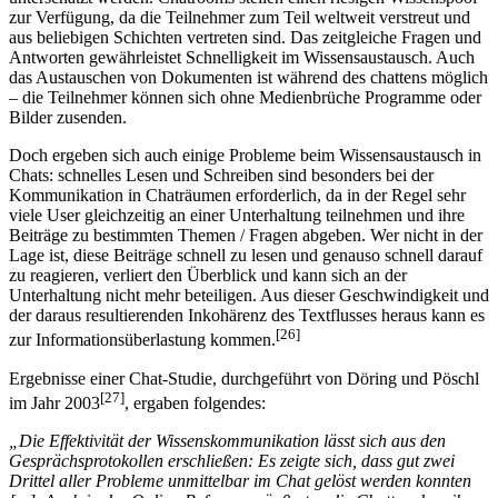
zur Verfügung, da die Teilnehmer zum Teil weltweit verstreut und
aus beliebigen Schichten vertreten sind. Das zeitgleiche Fragen und
Antworten gewährleistet Schnelligkeit im Wissensaustausch. Auch
das Austauschen von Dokumenten ist während des chattens möglich
– die Teilnehmer können sich ohne Medienbrüche Programme oder
Bilder zusenden.
Doch ergeben sich auch einige Probleme beim Wissensaustausch in
Chats: schnelles Lesen und Schreiben sind besonders bei der
Kommunikation in Chaträumen erforderlich, da in der Regel sehr
viele User gleichzeitig an einer Unterhaltung teilnehmen und ihre
Beiträge zu bestimmten Themen / Fragen abgeben. Wer nicht in der
Lage ist, diese Beiträge schnell zu lesen und genauso schnell darauf
zu reagieren, verliert den Überblick und kann sich an der
Unterhaltung nicht mehr beteiligen. Aus dieser Geschwindigkeit und
der daraus resultierenden Inkohärenz des Textflusses heraus kann es
[26]
zur Informationsüberlastung kommen.
Ergebnisse einer Chat-Studie, durchgeführt von Döring und Pöschl
[27]
im Jahr 2003
, ergaben folgendes:
„Die Effektivität der Wissenskommunikation lässt sich aus den
Gesprächsprotokollen erschließen: Es zeigte sich, dass gut zwei
Drittel aller Probleme unmittelbar im Chat gelöst werden konnten