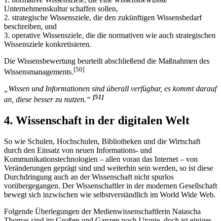
Unternehmenskultur schaffen sollen,
2. strategische Wissensziele, die den zukünftigen Wissensbedarf
beschreiben, und
3. operative Wissensziele, die die normativen wie auch strategischen
Wissensziele konkretisieren.
Die Wissensbewertung beurteilt abschließend die Maßnahmen des
[50]
Wissensmanagements.
„Wissen und Informationen sind überall verfügbar, es kommt darauf
[51]
an, diese besser zu nutzen.“
4. Wissenschaft in der digitalen Welt
So wie Schulen, Hochschulen, Bibliotheken und die Wirtschaft
durch den Einsatz von neuen Informations- und
Kommunikationstechnologien – allen voran das Internet – von
Veränderungen geprägt sind und weiterhin sein werden, so ist diese
Durchdringung auch an der Wissenschaft nicht spurlos
vorübergegangen. Der Wissenschaftler in der modernen Gesellschaft
bewegt sich inzwischen wie selbstverständlich im World Wide Web.
Folgende Überlegungen der Medienwissenschaftlerin Natascha
Thomas sind im Großen und Ganzen noch Utopie, doch ist einiges