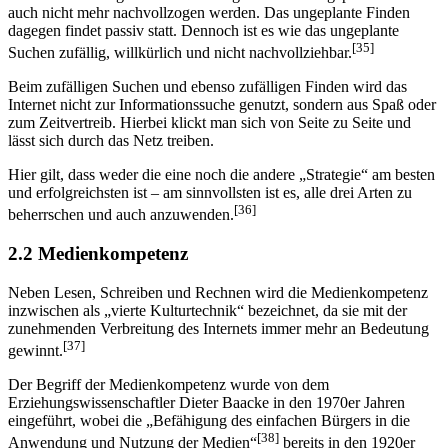
auch nicht mehr nachvollzogen werden. Das ungeplante Finden
dagegen findet passiv statt. Dennoch ist es wie das ungeplante
[35]
Suchen zufällig, willkürlich und nicht nachvollziehbar.
Beim zufälligen Suchen und ebenso zufälligen Finden wird das
Internet nicht zur Informationssuche genutzt, sondern aus Spaß oder
zum Zeitvertreib. Hierbei klickt man sich von Seite zu Seite und
lässt sich durch das Netz treiben.
Hier gilt, dass weder die eine noch die andere „Strategie“ am besten
und erfolgreichsten ist – am sinnvollsten ist es, alle drei Arten zu
[36]
beherrschen und auch anzuwenden.
2.2 Medienkompetenz
Neben Lesen, Schreiben und Rechnen wird die Medienkompetenz
inzwischen als „vierte Kulturtechnik“ bezeichnet, da sie mit der
zunehmenden Verbreitung des Internets immer mehr an Bedeutung
[37]
gewinnt.
Der Begriff der Medienkompetenz wurde von dem
Erziehungswissenschaftler Dieter Baacke in den 1970er Jahren
eingeführt, wobei die „Befähigung des einfachen Bürgers in die
[38]
Anwendung und Nutzung der Medien“
bereits in den 1920er