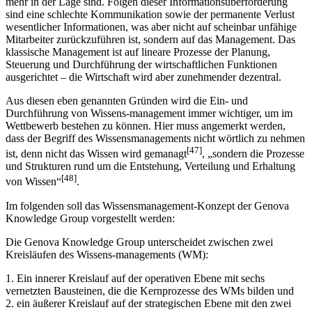
mehr in der Lage sind. Folgen dieser Informationsüberforderung
sind eine schlechte Kommunikation sowie der permanente Verlust
wesentlicher Informationen, was aber nicht auf scheinbar unfähige
Mitarbeiter zurückzuführen ist, sondern auf das Management. Das
klassische Management ist auf lineare Prozesse der Planung,
Steuerung und Durchführung der wirtschaftlichen Funktionen
ausgerichtet – die Wirtschaft wird aber zunehmender dezentral.
Aus diesen eben genannten Gründen wird die Ein- und
Durchführung von Wissens-management immer wichtiger, um im
Wettbewerb bestehen zu können. Hier muss angemerkt werden,
dass der Begriff des Wissensmanagements nicht wörtlich zu nehmen
[47]
ist, denn nicht das Wissen wird gemanagt
, „sondern die Prozesse
und Strukturen rund um die Entstehung, Verteilung und Erhaltung
[48]
von Wissen“
.
Im folgenden soll das Wissensmanagement-Konzept der Genova
Knowledge Group vorgestellt werden:
Die Genova Knowledge Group unterscheidet zwischen zwei
Kreisläufen des Wissens-managements (WM):
1. Ein innerer Kreislauf auf der operativen Ebene mit sechs
vernetzten Bausteinen, die die Kernprozesse des WMs bilden und
2. ein äußerer Kreislauf auf der strategischen Ebene mit den zwei