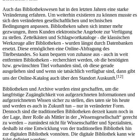
Auch das Bibliothekswesen hat in den letzten Jahren eine starke
Veränderung erfahren. Um weiterhin existieren zu können musste es
sich den veränderten gesellschaftlichen und technischen
Bedingungen anpassen. Bibliotheken sahen sich immer mehr
gezwungen, ihren Kunden elektronische Angebote zur Verfügung
zu stellen. Zettelkästen und Schlagwortkataloge - die klassischen
Werkzeuge aller Bibliotheken - wurden längst durch Datenbanken
ersetzt. Diese ermöglichen eine Online-Abfragung des
Titelbestandes. So kann bequem von zuhause aus - auch in weit
entfernten Bibliotheken - recherchiert werden, ob die benötigten
bzw. gewünschten Titel vorhanden sind, ob diese gerade
ausgeliehen sind und wenn sie tatsächlich verfügbar sind, dann gibt
[12]
uns der Online-Katalog auch über den Standort Auskunft.
Bibliotheken und Archive wurden einst geschaffen, um die
langfristige Zugänglichkeit von aufgezeichneten Informationen und
aufgezeichnetem Wissen sicher zu stellen, dies taten sie bis heute
und werden es auch in Zukunft tun – nur in veränderter Form.
Dennoch sind die traditionellen Bibliotheken derzeit kaum noch in
der Lage, ihrer Rolle als Mittler in der „Wissensgesellschaft“ gerecht
zu werden – zumindest nicht für Wissenschaftler und Spezialisten,
deshalb ist eine Entwicklung von der traditionellen Bibliothek hin
zur digitalen Bibliothek vonnöten. Die digitale Bibliothek kann wie
folgt definiert werden: