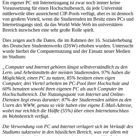
Ein eigener PC mit Internetzugang ist zwar noch immer keine
Voraussetzung für einen Hochschulbesuch, da jede Universität
mittlerweile über ausreichend CIP-Pools verfügt, aber es ist dennoch
von großem Vorteil, wenn die Studierenden im Besitz eines PCs und
Internetzugangs sind, da das World Wide Web im universitären
Bereich inzwischen eine sehr große Rolle spielt.
Dies zeigen auch die Daten, die im Rahmen der 16. Sozialerhebung
des Deutschen Studentenwerks (DSW) erhoben wurden. Untersucht
wurde hierbei die Computernutzung und der Einsatz neuer Medien
im Studium:
„Computer und Internet gehören längst selbstverständlich zu den
Lern- und Arbeitsmitteln der meisten Studierenden. 97% haben die
Möglichkeit, einen PC zu nutzen, 85% besitzen einen eigen
Computer, drei Viertel arbeiten im PC-Pool ihrer Hochschule und
60% benutzen sowohl ihren eigenen PC als auch Computer im
Hochschulbereich. Die Nutzungsquote von Internet und Online-
Diensten liegt etwas darunter: 87% der Studierenden zählen zu den
Usern des WWW, genau so viele haben eine eigene E-Mail-Adresse,
wobei nur reichlich die Hälfte (55%) über einen Internetanschluss
im Wohnbereich verfügt.
Die Verwendung von PC und Internet verlagert sich im Verlaufe des
Studiums sukzessive in den häuslichen Bereich, was vor allem mit