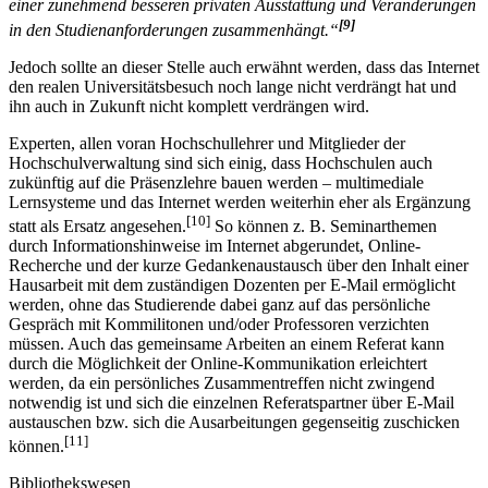
einer zunehmend besseren privaten Ausstattung und Veränderungen
[9]
in den Studienanforderungen zusammenhängt.“
Jedoch sollte an dieser Stelle auch erwähnt werden, dass das Internet
den realen Universitätsbesuch noch lange nicht verdrängt hat und
ihn auch in Zukunft nicht komplett verdrängen wird.
Experten, allen voran Hochschullehrer und Mitglieder der
Hochschulverwaltung sind sich einig, dass Hochschulen auch
zukünftig auf die Präsenzlehre bauen werden – multimediale
Lernsysteme und das Internet werden weiterhin eher als Ergänzung
[10]
statt als Ersatz angesehen.
So können z. B. Seminarthemen
durch Informationshinweise im Internet abgerundet, Online-
Recherche und der kurze Gedankenaustausch über den Inhalt einer
Hausarbeit mit dem zuständigen Dozenten per E-Mail ermöglicht
werden, ohne das Studierende dabei ganz auf das persönliche
Gespräch mit Kommilitonen und/oder Professoren verzichten
müssen. Auch das gemeinsame Arbeiten an einem Referat kann
durch die Möglichkeit der Online-Kommunikation erleichtert
werden, da ein persönliches Zusammentreffen nicht zwingend
notwendig ist und sich die einzelnen Referatspartner über E-Mail
austauschen bzw. sich die Ausarbeitungen gegenseitig zuschicken
[11]
können.
Bibliothekswesen