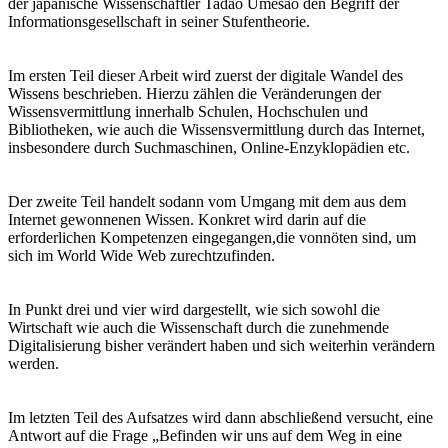
der japanische Wissenschaftler Tadao Umesao den Begriff der
Informationsgesellschaft in seiner Stufentheorie.
Im ersten Teil dieser Arbeit wird zuerst der digitale Wandel des
Wissens beschrieben. Hierzu zählen die Veränderungen der
Wissensvermittlung innerhalb Schulen, Hochschulen und
Bibliotheken, wie auch die Wissensvermittlung durch das Internet,
insbesondere durch Suchmaschinen, Online-Enzyklopädien etc.
Der zweite Teil handelt sodann vom Umgang mit dem aus dem
Internet gewonnenen Wissen. Konkret wird darin auf die
erforderlichen Kompetenzen eingegangen,die vonnöten sind, um
sich im World Wide Web zurechtzufinden.
In Punkt drei und vier wird dargestellt, wie sich sowohl die
Wirtschaft wie auch die Wissenschaft durch die zunehmende
Digitalisierung bisher verändert haben und sich weiterhin verändern
werden.
Im letzten Teil des Aufsatzes wird dann abschließend versucht, eine
Antwort auf die Frage „Befinden wir uns auf dem Weg in eine