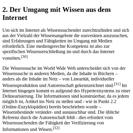
2. Der Umgang mit Wissen aus dem
Internet
Um sich im Internet als Wissenssuchender zurechtzufinden und sich
aus der Vielzahl der Wissensangebote die souveränen auszusuchen,
sind Erfahrungen und Fähigkeiten im Umgang mit Medien
erforderlich. Eine mediengerechte Kompetenz ist also zur
spezifischen Wissenserschließung im und durch das Internet
[30]
vonnöten.
Die Wissenssuche im World Wide Web unterscheidet sich von der
Wissenssuche in anderen Medien, da die Inhalte in Büchern –
anders als die Inhalte im Netz – von Linearität, individueller
[31]
Wissensproduktion und Autorenschaft gekennzeichnet sind.
Im
Internet hingegen kommt es aufgrund des Hypertextsystems zu einer
Delinearisierung. Die Informationen sind konstruierbar, da es jedem
möglich ist, Artikel ins Netz zu stellen und - wie in Punkt 2.2
(Online-Enzyklopädien) bereits beschrieben wurde –
Wissensbestände veränder- und austauschbar sind. Die übliche
Referenz durch die Autorenschaft fehlt - dies erfordert vom
Wissenssuchenden die Fähigkeit der Verifizierung von
[32]
Informationen und Wissen.