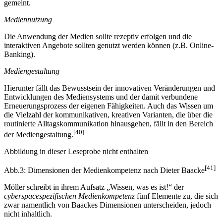
gemeint.
Mediennutzung
Die Anwendung der Medien sollte rezeptiv erfolgen und die
interaktiven Angebote sollten genutzt werden können (z.B. Online-
Banking).
Mediengestaltung
Hierunter fällt das Bewusstsein der innovativen Veränderungen und
Entwicklungen des Mediensystems und der damit verbundene
Erneuerungsprozess der eigenen Fähigkeiten. Auch das Wissen um
die Vielzahl der kommunikativen, kreativen Varianten, die über die
routinierte Alltagskommunikation hinausgehen, fällt in den Bereich
[40]
der Mediengestaltung.
Abbildung in dieser Leseprobe nicht enthalten
[41]
Abb.3: Dimensionen der Medienkompetenz nach Dieter Baacke
Möller schreibt in ihrem Aufsatz „Wissen, was es ist!“ der
cyberspacespezifischen Medienkompetenz
fünf Elemente zu, die sich
zwar namentlich von Baackes Dimensionen unterscheiden, jedoch
nicht inhaltlich.