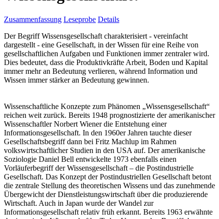
Zusammenfassung
Leseprobe
Details
Der Begriff Wissensgesellschaft charakterisiert - vereinfacht
dargestellt - eine Gesellschaft, in der Wissen für eine Reihe von
gesellschaftlichen Aufgaben und Funktionen immer zentraler wird.
Dies bedeutet, dass die Produktivkräfte Arbeit, Boden und Kapital
immer mehr an Bedeutung verlieren, während Information und
Wissen immer stärker an Bedeutung gewinnen.
Wissenschaftliche Konzepte zum Phänomen „Wissensgesellschaft“
reichen weit zurück. Bereits 1948 prognostizierte der amerikanischer
Wissenschaftler Norbert Wiener die Entstehung einer
Informationsgesellschaft. In den 1960er Jahren tauchte dieser
Gesellschaftsbegriff dann bei Fritz Machlup im Rahmen
volkswirtschaftlicher Studien in den USA auf. Der amerikanische
Soziologie Daniel Bell entwickelte 1973 ebenfalls einen
Vorläuferbegriff der Wissensgesellschaft – die Postindustrielle
Gesellschaft. Das Konzept der Postindustriellen Gesellschaft betont
die zentrale Stellung des theoretischen Wissens und das zunehmende
Übergewicht der Dienstleistungswirtschaft über die produzierende
Wirtschaft. Auch in Japan wurde der Wandel zur
Informationsgesellschaft relativ früh erkannt. Bereits 1963 erwähnte