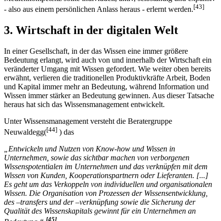
[43]
- also aus einem persönlichen Anlass heraus - erlernt werden.
3. Wirtschaft in der digitalen Welt
In einer Gesellschaft, in der das Wissen eine immer größere
Bedeutung erlangt, wird auch von und innerhalb der Wirtschaft ein
veränderter Umgang mit Wissen gefordert. Wie weiter oben bereits
erwähnt, verlieren die traditionellen Produktivkräfte Arbeit, Boden
und Kapital immer mehr an Bedeutung, während Information und
Wissen immer stärker an Bedeutung gewinnen. Aus dieser Tatsache
heraus hat sich das Wissensmanagement entwickelt.
Unter Wissensmanagement versteht die Beratergruppe
[44]
Neuwaldegg(
) das
„Entwickeln und Nutzen von Know-how und Wissen in
Unternehmen, sowie das sichtbar machen von verborgenen
Wissenspotentialen im Unternehmen und das verknüpfen mit dem
Wissen von Kunden, Kooperationspartnern oder Lieferanten. [...]
Es geht um das Verkoppeln von individuellen und organisationalen
Wissen. Die Organisation von Prozessen der Wissensentwicklung,
des –transfers und der –verknüpfung sowie die Sicherung der
Qualität des Wissenskapitals gewinnt für ein Unternehmen an
[45]