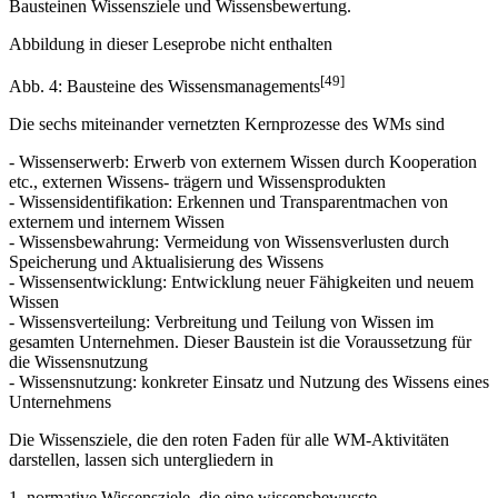
Bausteinen Wissensziele und Wissensbewertung.
Abbildung in dieser Leseprobe nicht enthalten
[49]
Abb. 4: Bausteine des Wissensmanagements
Die sechs miteinander vernetzten Kernprozesse des WMs sind
- Wissenserwerb: Erwerb von externem Wissen durch Kooperation
etc., externen Wissens- trägern und Wissensprodukten
- Wissensidentifikation: Erkennen und Transparentmachen von
externem und internem Wissen
- Wissensbewahrung: Vermeidung von Wissensverlusten durch
Speicherung und Aktualisierung des Wissens
- Wissensentwicklung: Entwicklung neuer Fähigkeiten und neuem
Wissen
- Wissensverteilung: Verbreitung und Teilung von Wissen im
gesamten Unternehmen. Dieser Baustein ist die Voraussetzung für
die Wissensnutzung
- Wissensnutzung: konkreter Einsatz und Nutzung des Wissens eines
Unternehmens
Die Wissensziele, die den roten Faden für alle WM-Aktivitäten
darstellen, lassen sich untergliedern in
1. normative Wissensziele, die eine wissensbewusste