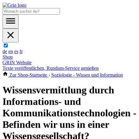
de
en
es
fr
Shop
GRIN Website
Texte veröffentlichen, Rundum-Service genießen
Zur Shop-Startseite
›
Soziologie - Wissen und Information
Wissensvermittlung durch
Informations- und
Kommunikationstechnologien -
Befinden wir uns in einer
Wissensgesellschaft?