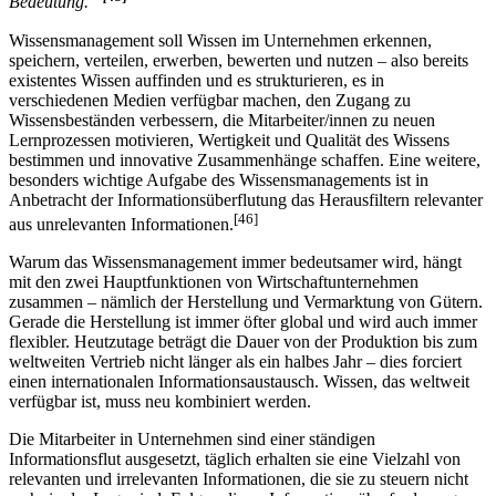
Bedeutung.“
Wissensmanagement soll Wissen im Unternehmen erkennen,
speichern, verteilen, erwerben, bewerten und nutzen – also bereits
existentes Wissen auffinden und es strukturieren, es in
verschiedenen Medien verfügbar machen, den Zugang zu
Wissensbeständen verbessern, die Mitarbeiter/innen zu neuen
Lernprozessen motivieren, Wertigkeit und Qualität des Wissens
bestimmen und innovative Zusammenhänge schaffen. Eine weitere,
besonders wichtige Aufgabe des Wissensmanagements ist in
Anbetracht der Informationsüberflutung das Herausfiltern relevanter
[46]
aus unrelevanten Informationen.
Warum das Wissensmanagement immer bedeutsamer wird, hängt
mit den zwei Hauptfunktionen von Wirtschaftunternehmen
zusammen – nämlich der Herstellung und Vermarktung von Gütern.
Gerade die Herstellung ist immer öfter global und wird auch immer
flexibler. Heutzutage beträgt die Dauer von der Produktion bis zum
weltweiten Vertrieb nicht länger als ein halbes Jahr – dies forciert
einen internationalen Informationsaustausch. Wissen, das weltweit
verfügbar ist, muss neu kombiniert werden.
Die Mitarbeiter in Unternehmen sind einer ständigen
Informationsflut ausgesetzt, täglich erhalten sie eine Vielzahl von
relevanten und irrelevanten Informationen, die sie zu steuern nicht