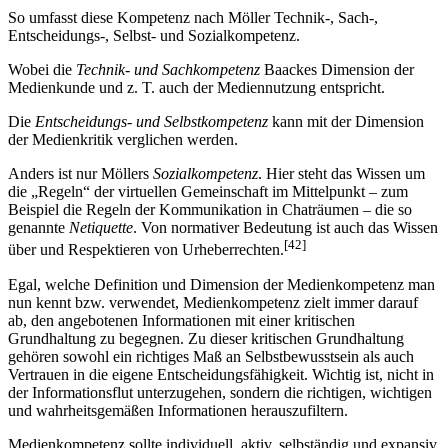
So umfasst diese Kompetenz nach Möller Technik-, Sach-,
Entscheidungs-, Selbst- und Sozialkompetenz.
Wobei die
Technik- und Sachkompetenz
Baackes Dimension der
Medienkunde und z. T. auch der Mediennutzung entspricht.
Die
Entscheidungs- und Selbstkompetenz
kann mit der Dimension
der Medienkritik verglichen werden.
Anders ist nur Möllers
Sozialkompetenz
. Hier steht das Wissen um
die „Regeln“ der virtuellen Gemeinschaft im Mittelpunkt – zum
Beispiel die Regeln der Kommunikation in Chaträumen – die so
genannte
Netiquette
. Von normativer Bedeutung ist auch das Wissen
[42]
über und Respektieren von Urheberrechten.
Egal, welche Definition und Dimension der Medienkompetenz man
nun kennt bzw. verwendet, Medienkompetenz zielt immer darauf
ab, den angebotenen Informationen mit einer kritischen
Grundhaltung zu begegnen. Zu dieser kritischen Grundhaltung
gehören sowohl ein richtiges Maß an Selbstbewusstsein als auch
Vertrauen in die eigene Entscheidungsfähigkeit. Wichtig ist, nicht in
der Informationsflut unterzugehen, sondern die richtigen, wichtigen
und wahrheitsgemäßen Informationen herauszufiltern.
Medienkompetenz sollte individuell, aktiv, selbständig und expansiv