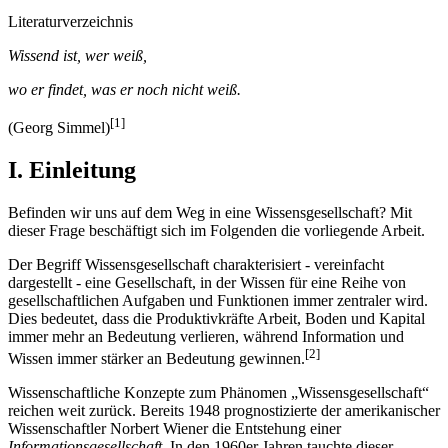
Literaturverzeichnis
Wissend ist, wer weiß,
wo er findet, was er noch nicht weiß.
[1]
(Georg Simmel)
I. Einleitung
Befinden wir uns auf dem Weg in eine Wissensgesellschaft? Mit
dieser Frage beschäftigt sich im Folgenden die vorliegende Arbeit.
Der Begriff Wissensgesellschaft charakterisiert - vereinfacht
dargestellt - eine Gesellschaft, in der Wissen für eine Reihe von
gesellschaftlichen Aufgaben und Funktionen immer zentraler wird.
Dies bedeutet, dass die Produktivkräfte Arbeit, Boden und Kapital
immer mehr an Bedeutung verlieren, während Information und
[2]
Wissen immer stärker an Bedeutung gewinnen.
Wissenschaftliche Konzepte zum Phänomen „Wissensgesellschaft“
reichen weit zurück. Bereits 1948 prognostizierte der amerikanischer
Wissenschaftler Norbert Wiener die Entstehung einer
Informationsgesellschaft
. In den 1960er Jahren tauchte dieser