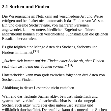
2.1 Suchen und Finden
Die Wissenssuche im Netz kann auf verschiedene Art und Weise
erfolgen und beinhaltet nicht automatisch das Finden von Wissen.
Ein und dieselbe Suchstrategie, von mehreren Personen
angewendet, kann zu unterschiedlichen Ergebnissen führen –
andersherum können auch verschiedene Suchstrategien die gleichen
Resultate hervorrufen.
Es gibt folglich eine Menge Arten des Suchens, Stöberns und
[33]
Findens im Internet.
„Suchen zielt immer auf das Finden einer Sache ab, aber Finden
[34]
setzt nicht zwingend das Suchen voraus.“
Unterscheiden kann man grob zwischen folgenden drei Arten von
Suchen und Finden:
Abbildung in dieser Leseprobe nicht enthalten
Während das geplante Suchen aktiv, bewusst, strategisch und
systematisch verläuft und nachvollziehbar ist, ist das ungeplante
Suchen auch aktiv, wird aber eher unbewusst, zufällig und
willkürlich durchgeführt. Demzufolge kann das ungeplante Suchen