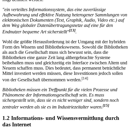
"ein verteiltes Informationssystem, das eine zuverlässige
Aufbewahrung und effektive Nutzung heterogener Sammlungen von
elektronischen Dokumenten (Text, Graphik, Audio, Video etc.) auf
dem Weg globaler Datenübertragungsnetze auf eine für den
[13]
Endnutzer bequeme Art sicherstellt"
.
Wohl die größte Herausforderung ist der Umgang mit der hybriden
Form des Wissens und Bibliothekswesens. Sowohl die Bibliotheken
als auch die Gesellschaft muss sich bewusst sein, dass die
Bibliotheken eine ganze Zeit lang althergebrachte Systeme
beibehalten muss und gleichzeitig ein Interface zwischen Altem und
Neuem schaffen muss. Dies bedeutet, dass permanent beträchtliche
Mittel investiert werden müssen, diese Investitionen jedoch sollen
[14]
von der Gesellschaft übernommen werden.
Bibliotheken müssen ein Treffpunkt für die vielen Prozesse und
Phänomene der Informationsgesellschaft sein. Es muss
sichergestellt sein, dass sie es nicht weniger sind, sondern noch
[15]
zentraler werden als sie es im Industriezeitalter waren.
1.2 Informations- und Wissensvermittlung durch
das Internet