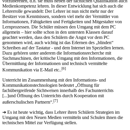
vorzubereiten, d.h. sie muss neben der fachlichen Qualifikation auch
Medienkompetenz lehren. In dieser Entwicklung hat sich auch die
Lehrerrolle gewandelt: Der Lehrer ist nun nicht mehr nur der
Besitzer von Kenntnissen, sondern viel mehr der Vermittler von
Informationen, Fähigkeiten und Fertigkeiten und Mitgestalter von
Lernprozessen. Die Schüler müssen den Umgang mit dem PC
allgemein – hier sollte schon in den untersten Klassen darauf
geachtet werden, dass den Schülern die Angst vor dem PC
genommen wird, auch wichtig ist das Erlernen des „blinden“
Schreiben auf der Tastatur - und dem Internet im Speziellen lernen.
Dazu gehören unter anderem die Informationsrecherche mit
Suchmaschinen, der kritische Umgang mit den Informationen, die
Übermittlung der Informationen und technisch vermittelte
[6]
Kommunikation via E-Mail etc..
Unterricht im Zusammenhang mit den Informations- und
Kommunikationstechnologien bedeutet „Öffnung für
fachübergreifende Sichtweisen innerhalb des Fachunterrichts
[...]und Öffnung des Unterrichts durch Kooperation mit
[7]
außerschulischen Partnern“.
➔ Es ist heute wichtig, dass Lehrer ihren Schülern Strategien im
Umgang mit den Neuen Medien vermitteln und Schulen ihnen die
technischen Mittel zur Verfügung stellen.