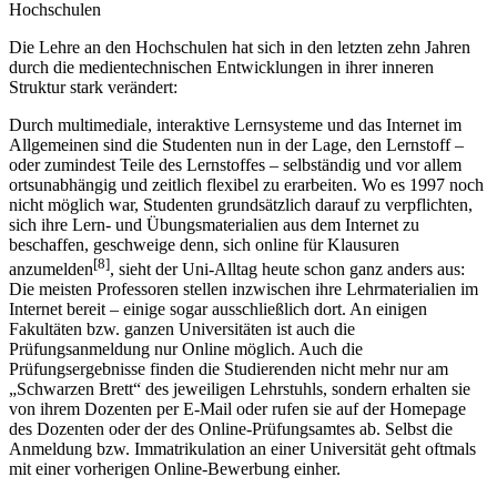
Hochschulen
Die Lehre an den Hochschulen hat sich in den letzten zehn Jahren
durch die medientechnischen Entwicklungen in ihrer inneren
Struktur stark verändert:
Durch multimediale, interaktive Lernsysteme und das Internet im
Allgemeinen sind die Studenten nun in der Lage, den Lernstoff –
oder zumindest Teile des Lernstoffes – selbständig und vor allem
ortsunabhängig und zeitlich flexibel zu erarbeiten. Wo es 1997 noch
nicht möglich war, Studenten grundsätzlich darauf zu verpflichten,
sich ihre Lern- und Übungsmaterialien aus dem Internet zu
beschaffen, geschweige denn, sich online für Klausuren
[8]
anzumelden
, sieht der Uni-Alltag heute schon ganz anders aus:
Die meisten Professoren stellen inzwischen ihre Lehrmaterialien im
Internet bereit – einige sogar ausschließlich dort. An einigen
Fakultäten bzw. ganzen Universitäten ist auch die
Prüfungsanmeldung nur Online möglich. Auch die
Prüfungsergebnisse finden die Studierenden nicht mehr nur am
„Schwarzen Brett“ des jeweiligen Lehrstuhls, sondern erhalten sie
von ihrem Dozenten per E-Mail oder rufen sie auf der Homepage
des Dozenten oder der des Online-Prüfungsamtes ab. Selbst die
Anmeldung bzw. Immatrikulation an einer Universität geht oftmals
mit einer vorherigen Online-Bewerbung einher.