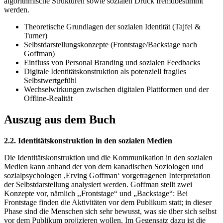
algorithmische Strukturen sowie sozialen Druck fremdbestimmt
werden.
Theoretische Grundlagen der sozialen Identität (Tajfel &
Turner)
Selbstdarstellungskonzepte (Frontstage/Backstage nach
Goffman)
Einfluss von Personal Branding und sozialen Feedbacks
Digitale Identitätskonstruktion als potenziell fragiles
Selbstwertgefühl
Wechselwirkungen zwischen digitalen Plattformen und der
Offline-Realität
Auszug aus dem Buch
2.2. Identitätskonstruktion in den sozialen Medien
Die Identitätskonstruktion und die Kommunikation in den sozialen
Medien kann anhand der von dem kanadischen Soziologen und
sozialpsychologen ,Erving Goffman‘ vorgetragenen Interpretation
der Selbstdarstellung analysiert werden. Goffman stellt zwei
Konzepte vor, nämlich ,,Frontstage“ und „Backstage“: Bei
Frontstage finden die Aktivitäten vor dem Publikum statt; in dieser
Phase sind die Menschen sich sehr bewusst, was sie über sich selbst
vor dem Publikum projizieren wollen. Im Gegensatz dazu ist die