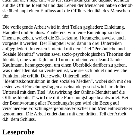
auf die Offline-Identität und das Leben der Menschen haben oder ob
sie überhaupt einen Einfluss auf die Offline-Identität des Menschen
übt.
Die vorliegende Arbeit wird in drei Teilen gegliedert: Einleitung,
Hauptteil und Schluss. Zuallererst wird eine Einleitung zu dem
Thema gegeben, wobei die Zielsetzung, Herangehensweise auch
vorgestellt werden. Der Hauptteil wird dann in drei Unterteilen
aufgegliedert. Im ersten Unterteil mit dem Titel "Persönliche und
Soziale Identität" werden zwei sozio-psychologischen Theorien der
Identität, eine von Tajfel und Turner und eine von Jean-Claude
Kaufmann, herangezogen, um einen Überblick darüber zu geben,
was unter Identität zu verstehen ist, wie sie sich bildet und welche
Funktion sie erfüllt. Der zweite Unterteil heißt
"Identitätskonstruktion in den sozialen Medien", wobei sich mit den
ersten zwei Forschungsfragen auseinandergesetzt wird. Im dritten
Unterteil mit dem Titel "Auswirkung der Online-Identität auf die
Offline-Identität" wird die dritte Forschungsfrage beantwortet. Bei
der Beantwortung aller Forschungsfragen wird ein Bezug auf
verschiedene Forschungsergebnisse/Forscher und Medientheoretiker
genommen. Die Arbeit endet dann mit dem dritten Teil der Arbeit
d.h. dem Schluss.
Leseprobe