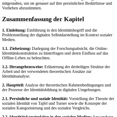
mitgestalten, um sie genauer auf ihre persönlichen Bedürfnisse und
Vorlieben abzustimmen.
Zusammenfassung der Kapitel
1. Einleitung:
Einführung in den Identitätsbegriff und die
Problemstellung der digitalen Selbstdarstellung im Kontext sozialer
Medien.
1.1. Zielsetzung:
Darlegung der Forschungsabsicht, die Online-
Identitätskonstruktion zu hinterfragen und deren Einfluss auf das
Offline-Leben zu beleuchten.
1.2. Herangehensweise:
Erläuterung der dreiteiligen Struktur der
Arbeit und der verwendeten theoretischen Ansätze zur
Identitätsanalyse.
2. Hauptteil:
Analyse der theoretischen Rahmenbedingungen und
der Prozesse der Identitätsbildung in digitalen Umgebungen.
2.1. Persönliche und soziale Identität:
Vorstellung der Theorie der
sozialen Identität von Tajfel und Turner sowie die Konzepte der
sozialen Kategorisierung und des sozialen Vergleichs.
2.2. Identitätskonstruktion in den sozialen Medien:
Anwendung