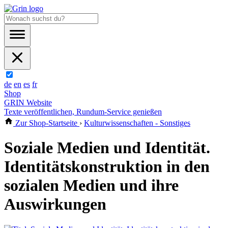
de
en
es
fr
Shop
GRIN Website
Texte veröffentlichen, Rundum-Service genießen
Zur Shop-Startseite
›
Kulturwissenschaften - Sonstiges
Soziale Medien und Identität.
Identitätskonstruktion in den
sozialen Medien und ihre
Auswirkungen