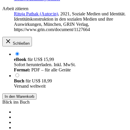
Arbeit zitieren
Rituja Pathak (Autor:in)
, 2021, Soziale Medien und Identität.
Identitätskonstruktion in den sozialen Medien und ihre
Auswirkungen, München, GRIN Verlag,
https://www.grin.com/document/1127664
Schließen
eBook
für
US$ 15,99
Sofort herunterladen. Inkl. MwSt.
Format:
PDF – für alle Geräte
Buch
für
US$ 18,99
Versand weltweit
In den Warenkorb
Blick ins Buch