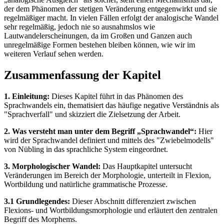
der dem Phänomen der stetigen Veränderung entgegenwirkt und sie
regelmäßiger macht. In vielen Fällen erfolgt der analogische Wandel
sehr regelmäßig, jedoch nie so ausnahmslos wie
Lautwandelerscheinungen, da im Großen und Ganzen auch
unregelmäßige Formen bestehen bleiben können, wie wir im
weiteren Verlauf sehen werden.
Zusammenfassung der Kapitel
1. Einleitung:
Dieses Kapitel führt in das Phänomen des
Sprachwandels ein, thematisiert das häufige negative Verständnis als
"Sprachverfall" und skizziert die Zielsetzung der Arbeit.
2. Was versteht man unter dem Begriff „Sprachwandel“:
Hier
wird der Sprachwandel definiert und mittels des "Zwiebelmodells"
von Nübling in das sprachliche System eingeordnet.
3. Morphologischer Wandel:
Das Hauptkapitel untersucht
Veränderungen im Bereich der Morphologie, unterteilt in Flexion,
Wortbildung und natürliche grammatische Prozesse.
3.1 Grundlegendes:
Dieser Abschnitt differenziert zwischen
Flexions- und Wortbildungsmorphologie und erläutert den zentralen
Begriff des Morphems.