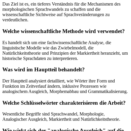
Das Ziel ist es, ein tieferes Verständnis für die Mechanismen des
morphologischen Sprachwandels zu schaffen und die
wissenschaftliche Sichtweise auf Sprachveränderungen zu
verdeutlichen.
Welche wissenschaftliche Methode wird verwendet?
Es handelt sich um eine fachwissenschaftliche Analyse, die
linguistische Modelle wie das Zwiebelmodell, die
Natürlichkeitstheorie und Prinzipien der Markiertheit heranzieht, um
historische Sprachdaten zu interpretieren.
Was wird im Hauptteil behandelt?
Der Hauptteil analysiert detailliert, wie Wörter ihre Form und
Funktion im Zeitverlauf ändern, inklusive Prozessen wie
analogischem Ausgleich, Morphemabbau und Grammatikalisierung.
Welche Schlüsselwörter charakterisieren die Arbeit?
Wesentliche Begriffe sind Sprachwandel, Morphologie,
Analogischer Ausgleich, Markiertheit und Natürlichkeitstheorie.
Wie wirkt sich der "analogische Ausgleich" auf die