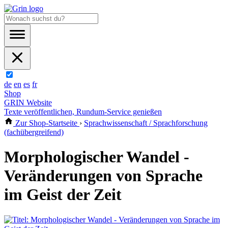
de
en
es
fr
Shop
GRIN Website
Texte veröffentlichen, Rundum-Service genießen
Zur Shop-Startseite
›
Sprachwissenschaft / Sprachforschung
(fachübergreifend)
Morphologischer Wandel -
Veränderungen von Sprache
im Geist der Zeit