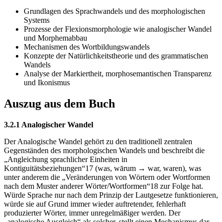
Grundlagen des Sprachwandels und des morphologischen
Systems
Prozesse der Flexionsmorphologie wie analogischer Wandel
und Morphemabbau
Mechanismen des Wortbildungswandels
Konzepte der Natürlichkeitstheorie und des grammatischen
Wandels
Analyse der Markiertheit, morphosemantischen Transparenz
und Ikonismus
Auszug aus dem Buch
3.2.1 Analogischer Wandel
Der Analogische Wandel gehört zu den traditionell zentralen
Gegenständen des morphologischen Wandels und beschreibt die
„Angleichung sprachlicher Einheiten in
Kontiguitätsbeziehungen“17 (was, wārum → war, waren), was
unter anderem die „Veränderungen von Wörtern oder Wortformen
nach dem Muster anderer Wörter/Wortformen“18 zur Folge hat.
Würde Sprache nur nach dem Prinzip der Lautgesetze funktionieren,
würde sie auf Grund immer wieder auftretender, fehlerhaft
produzierter Wörter, immer unregelmäßiger werden. Der
„analogische Ausgleich“ als solcher, stellt einen Mechanismus dar,