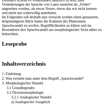
Demnach scheint es vollkommen natürlich zu sein, dass
Veränderungen der Sprache von Laien zunächst als „Fehler“
angesehen werden, als etwas Neues, etwas das wir nicht kennen
und meist nur widerwillig annehmen.
Im Folgenden soll deshalb nun versucht werden einen genaueren,
tiefgründigeren Blick hinter die Kulissen des Phänomens
Sprachwandel zu werfen, Begrifflichkeiten zu klären und im
Besonderen den Sprachwandel aus morphologischer Sicht näher zu
beleuchten.
Leseprobe
Inhaltsverzeichnis
1. Einleitung
2. Was versteht man unter dem Begriff „Sprachwandel“
3. Morphologischer Wandel
3.1 Grundlegendes
3.2 Flexionsmorphologie
3.2.1 Analogischer Wandel
a) Analogischer Ausgleich