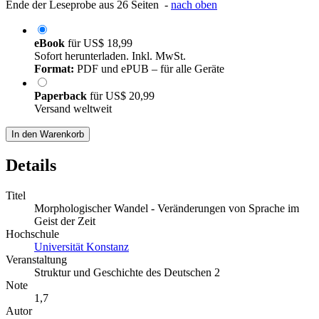
Ende der Leseprobe aus 26 Seiten -
nach oben
eBook
für
US$ 18,99
Sofort herunterladen. Inkl. MwSt.
Format:
PDF und ePUB – für alle Geräte
Paperback
für
US$ 20,99
Versand weltweit
In den Warenkorb
Details
Titel
Morphologischer Wandel - Veränderungen von Sprache im
Geist der Zeit
Hochschule
Universität Konstanz
Veranstaltung
Struktur und Geschichte des Deutschen 2
Note
1,7
Autor