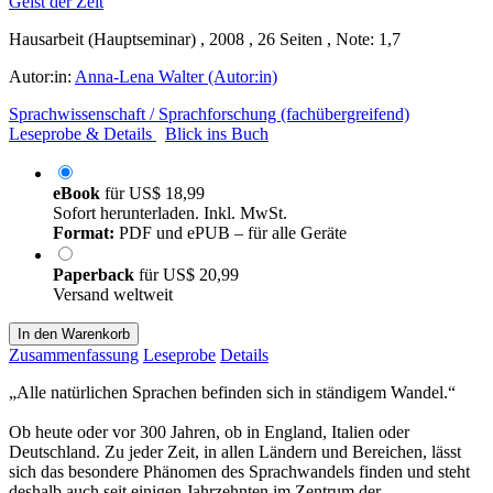
Hausarbeit (Hauptseminar) , 2008 , 26 Seiten , Note: 1,7
Autor:in:
Anna-Lena Walter (Autor:in)
Sprachwissenschaft / Sprachforschung (fachübergreifend)
Leseprobe & Details
Blick ins Buch
eBook
für
US$ 18,99
Sofort herunterladen. Inkl. MwSt.
Format:
PDF und ePUB – für alle Geräte
Paperback
für
US$ 20,99
Versand weltweit
In den Warenkorb
Zusammenfassung
Leseprobe
Details
„Alle natürlichen Sprachen befinden sich in ständigem Wandel.“
Ob heute oder vor 300 Jahren, ob in England, Italien oder
Deutschland. Zu jeder Zeit, in allen Ländern und Bereichen, lässt
sich das besondere Phänomen des Sprachwandels finden und steht
deshalb auch seit einigen Jahrzehnten im Zentrum der