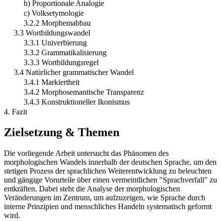
b) Proportionale Analogie
c) Volksetymologie
3.2.2 Morphemabbau
3.3 Wortbildungswandel
3.3.1 Univerbierung
3.3.2 Grammatikalisierung
3.3.3 Wortbildungsregel
3.4 Natürlicher grammatischer Wandel
3.4.1 Markiertheit
3.4.2 Morphosemantische Transparenz
3.4.3 Konstruktioneller Ikonismus
4. Fazit
Zielsetzung & Themen
Die vorliegende Arbeit untersucht das Phänomen des
morphologischen Wandels innerhalb der deutschen Sprache, um den
stetigen Prozess der sprachlichen Weiterentwicklung zu beleuchten
und gängige Vorurteile über einen vermeintlichen "Sprachverfall" zu
entkräften. Dabei steht die Analyse der morphologischen
Veränderungen im Zentrum, um aufzuzeigen, wie Sprache durch
interne Prinzipien und menschliches Handeln systematisch geformt
wird.