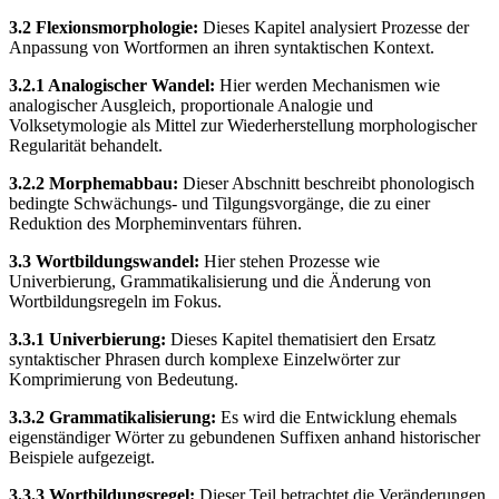
3.2 Flexionsmorphologie:
Dieses Kapitel analysiert Prozesse der
Anpassung von Wortformen an ihren syntaktischen Kontext.
3.2.1 Analogischer Wandel:
Hier werden Mechanismen wie
analogischer Ausgleich, proportionale Analogie und
Volksetymologie als Mittel zur Wiederherstellung morphologischer
Regularität behandelt.
3.2.2 Morphemabbau:
Dieser Abschnitt beschreibt phonologisch
bedingte Schwächungs- und Tilgungsvorgänge, die zu einer
Reduktion des Morpheminventars führen.
3.3 Wortbildungswandel:
Hier stehen Prozesse wie
Univerbierung, Grammatikalisierung und die Änderung von
Wortbildungsregeln im Fokus.
3.3.1 Univerbierung:
Dieses Kapitel thematisiert den Ersatz
syntaktischer Phrasen durch komplexe Einzelwörter zur
Komprimierung von Bedeutung.
3.3.2 Grammatikalisierung:
Es wird die Entwicklung ehemals
eigenständiger Wörter zu gebundenen Suffixen anhand historischer
Beispiele aufgezeigt.
3.3.3 Wortbildungsregel:
Dieser Teil betrachtet die Veränderungen