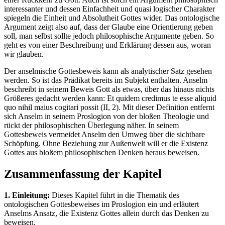
interessanter und dessen Einfachheit und quasi logischer Charakter
spiegeln die Einheit und Absolutheit Gottes wider. Das ontologische
Argument zeigt also auf, dass der Glaube eine Orientierung geben
soll, man selbst sollte jedoch philosophische Argumente geben. So
geht es von einer Beschreibung und Erklärung dessen aus, woran
wir glauben.
Der anselmische Gottesbeweis kann als analytischer Satz gesehen
werden. So ist das Prädikat bereits im Subjekt enthalten. Anselm
beschreibt in seinem Beweis Gott als etwas, über das hinaus nichts
Größeres gedacht werden kann: Et quidem credimus te esse aliquid
quo nihil maius cogitari possit (II, 2). Mit dieser Definition entfernt
sich Anselm in seinem Proslogion von der bloßen Theologie und
rückt der philosophischen Überlegung näher. In seinem
Gottesbeweis vermeidet Anselm den Umweg über die sichtbare
Schöpfung. Ohne Beziehung zur Außenwelt will er die Existenz
Gottes aus bloßem philosophischen Denken heraus beweisen.
Zusammenfassung der Kapitel
1. Einleitung:
Dieses Kapitel führt in die Thematik des
ontologischen Gottesbeweises im Proslogion ein und erläutert
Anselms Ansatz, die Existenz Gottes allein durch das Denken zu
beweisen.