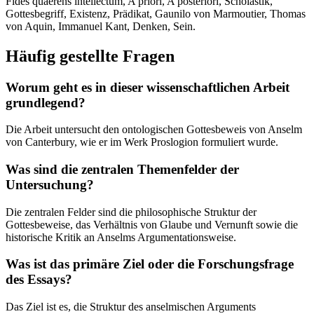
Fides quaerens intellectum, A priori, A posteriori, Scholastik,
Gottesbegriff, Existenz, Prädikat, Gaunilo von Marmoutier, Thomas
von Aquin, Immanuel Kant, Denken, Sein.
Häufig gestellte Fragen
Worum geht es in dieser wissenschaftlichen Arbeit
grundlegend?
Die Arbeit untersucht den ontologischen Gottesbeweis von Anselm
von Canterbury, wie er im Werk Proslogion formuliert wurde.
Was sind die zentralen Themenfelder der
Untersuchung?
Die zentralen Felder sind die philosophische Struktur der
Gottesbeweise, das Verhältnis von Glaube und Vernunft sowie die
historische Kritik an Anselms Argumentationsweise.
Was ist das primäre Ziel oder die Forschungsfrage
des Essays?
Das Ziel ist es, die Struktur des anselmischen Arguments