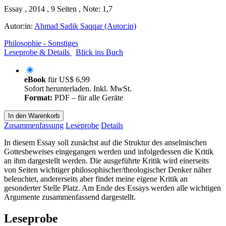
Essay , 2014 , 9 Seiten , Note: 1,7
Autor:in:
Ahmad Sadik Saqqar (Autor:in)
Philosophie - Sonstiges
Leseprobe & Details
Blick ins Buch
eBook
für
US$ 6,99
Sofort herunterladen. Inkl. MwSt.
Format:
PDF – für alle Geräte
In den Warenkorb
Zusammenfassung
Leseprobe
Details
In diesem Essay soll zunächst auf die Struktur des anselmischen
Gottesbeweises eingegangen werden und infolgedessen die Kritik
an ihm dargestellt werden. Die ausgeführte Kritik wird einerseits
von Seiten wichtiger philosophischer/theologischer Denker näher
beleuchtet, andererseits aber findet meine eigene Kritik an
gesonderter Stelle Platz. Am Ende des Essays werden alle wichtigen
Argumente zusammenfassend dargestellt.
Leseprobe