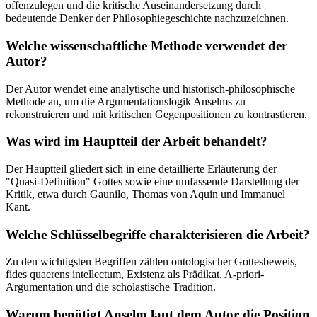
offenzulegen und die kritische Auseinandersetzung durch
bedeutende Denker der Philosophiegeschichte nachzuzeichnen.
Welche wissenschaftliche Methode verwendet der
Autor?
Der Autor wendet eine analytische und historisch-philosophische
Methode an, um die Argumentationslogik Anselms zu
rekonstruieren und mit kritischen Gegenpositionen zu kontrastieren.
Was wird im Hauptteil der Arbeit behandelt?
Der Hauptteil gliedert sich in eine detaillierte Erläuterung der
"Quasi-Definition" Gottes sowie eine umfassende Darstellung der
Kritik, etwa durch Gaunilo, Thomas von Aquin und Immanuel
Kant.
Welche Schlüsselbegriffe charakterisieren die Arbeit?
Zu den wichtigsten Begriffen zählen ontologischer Gottesbeweis,
fides quaerens intellectum, Existenz als Prädikat, A-priori-
Argumentation und die scholastische Tradition.
Warum benötigt Anselm laut dem Autor die Position