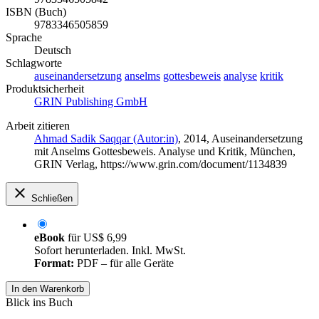
ISBN (Buch)
9783346505859
Sprache
Deutsch
Schlagworte
auseinandersetzung
anselms
gottesbeweis
analyse
kritik
Produktsicherheit
GRIN Publishing GmbH
Arbeit zitieren
Ahmad Sadik Saqqar (Autor:in)
, 2014, Auseinandersetzung
mit Anselms Gottesbeweis. Analyse und Kritik, München,
GRIN Verlag, https://www.grin.com/document/1134839
Schließen
eBook
für
US$ 6,99
Sofort herunterladen. Inkl. MwSt.
Format:
PDF – für alle Geräte
In den Warenkorb
Blick ins Buch