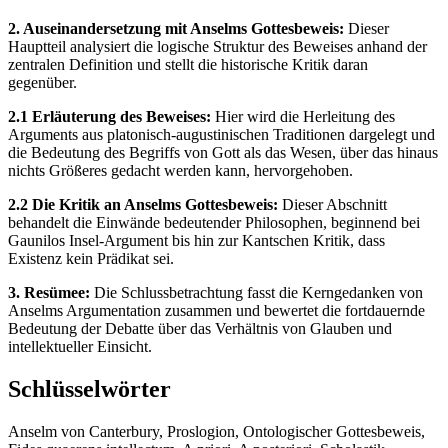
2. Auseinandersetzung mit Anselms Gottesbeweis:
Dieser
Hauptteil analysiert die logische Struktur des Beweises anhand der
zentralen Definition und stellt die historische Kritik daran
gegenüber.
2.1 Erläuterung des Beweises:
Hier wird die Herleitung des
Arguments aus platonisch-augustinischen Traditionen dargelegt und
die Bedeutung des Begriffs von Gott als das Wesen, über das hinaus
nichts Größeres gedacht werden kann, hervorgehoben.
2.2 Die Kritik an Anselms Gottesbeweis:
Dieser Abschnitt
behandelt die Einwände bedeutender Philosophen, beginnend bei
Gaunilos Insel-Argument bis hin zur Kantschen Kritik, dass
Existenz kein Prädikat sei.
3. Resümee:
Die Schlussbetrachtung fasst die Kerngedanken von
Anselms Argumentation zusammen und bewertet die fortdauernde
Bedeutung der Debatte über das Verhältnis von Glauben und
intellektueller Einsicht.
Schlüsselwörter
Anselm von Canterbury, Proslogion, Ontologischer Gottesbeweis,