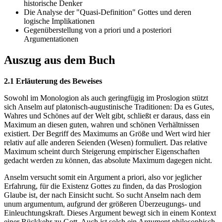
historische Denker
Die Analyse der "Quasi-Definition" Gottes und deren
logische Implikationen
Gegenüberstellung von a priori und a posteriori
Argumentationen
Auszug aus dem Buch
2.1 Erläuterung des Beweises
Sowohl im Monologion als auch geringfügig im Proslogion stützt
sich Anselm auf platonisch-augustinische Traditionen: Da es Gutes,
Wahres und Schönes auf der Welt gibt, schließt er daraus, dass ein
Maximum an diesen guten, wahren und schönen Verhältnissen
existiert. Der Begriff des Maximums an Größe und Wert wird hier
relativ auf alle anderen Seienden (Wesen) formuliert. Das relative
Maximum scheint durch Steigerung empirischer Eigenschaften
gedacht werden zu können, das absolute Maximum dagegen nicht.
Anselm versucht somit ein Argument a priori, also vor jeglicher
Erfahrung, für die Existenz Gottes zu finden, da das Proslogion
Glaube ist, der nach Einsicht sucht. So sucht Anselm nach dem
unum argumentum, aufgrund der größeren Überzeugungs- und
Einleuchtungskraft. Dieses Argument bewegt sich in einem Kontext
einer Rückkehr zu Gott. Auch ist solch ein Argument philosophisch