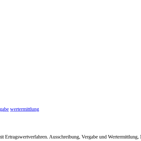
gabe
wertermittlung
 mit Ertragswertverfahren. Ausschreibung, Vergabe und Wertermittlu