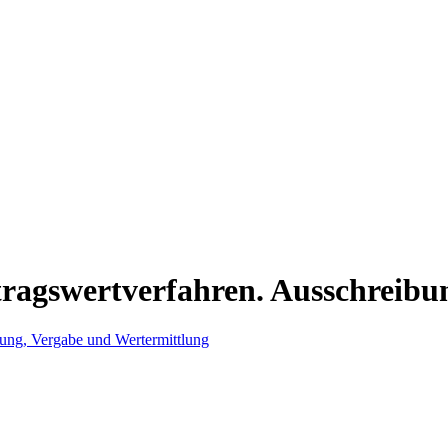
tragswertverfahren. Ausschreibu