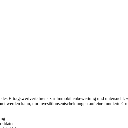
 des Ertragswertverfahrens zur Immobilienbewertung und untersucht, 
mt werden kann, um Investitionsentscheidungen auf eine fundierte Grun
ung
rktdaten