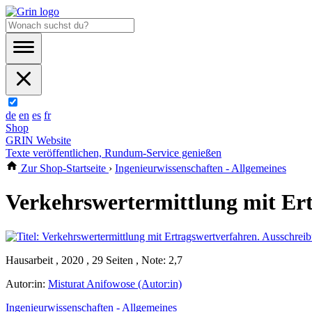
de
en
es
fr
Shop
GRIN Website
Texte veröffentlichen, Rundum-Service genießen
Zur Shop-Startseite
›
Ingenieurwissenschaften - Allgemeines
Verkehrswertermittlung mit Er
Hausarbeit , 2020 , 29 Seiten , Note: 2,7
Autor:in:
Misturat Anifowose (Autor:in)
Ingenieurwissenschaften - Allgemeines