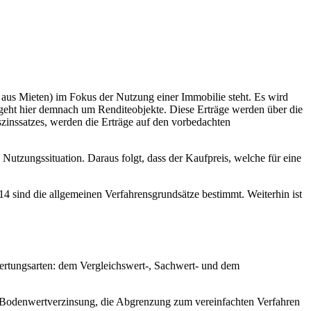
. aus Mieten) im Fokus der Nutzung einer Immobilie steht. Es wird
eht hier demnach um Renditeobjekte. Diese Erträge werden über die
szinssatzes, werden die Erträge auf den vorbedachten
Nutzungssituation. Daraus folgt, dass der Kaufpreis, welche für eine
4 sind die allgemeinen Verfahrensgrundsätze bestimmt. Weiterhin ist
wertungsarten: dem Vergleichswert-, Sachwert- und dem
er Bodenwertverzinsung, die Abgrenzung zum vereinfachten Verfahren