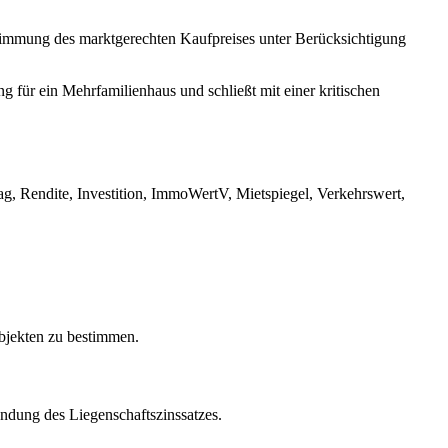
estimmung des marktgerechten Kaufpreises unter Berücksichtigung
 für ein Mehrfamilienhaus und schließt mit einer kritischen
g, Rendite, Investition, ImmoWertV, Mietspiegel, Verkehrswert,
objekten zu bestimmen.
dung des Liegenschaftszinssatzes.