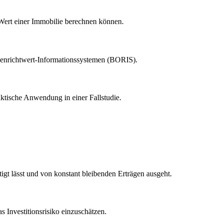
n Wert einer Immobilie berechnen können.
enrichtwert-Informationssystemen (BORIS).
raktische Anwendung in einer Fallstudie.
igt lässt und von konstant bleibenden Erträgen ausgeht.
Investitionsrisiko einzuschätzen.