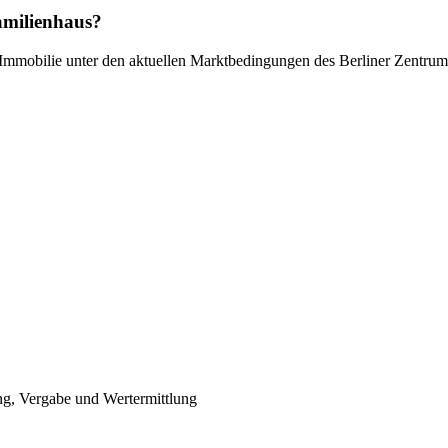
familienhaus?
tete Immobilie unter den aktuellen Marktbedingungen des Berliner Zentr
ng, Vergabe und Wertermittlung