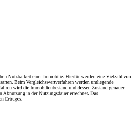
ichen Nutzbarkeit einer Immobilie. Hierfür werden eine Vielzahl von
ensarten. Beim Vergleichswertverfahren werden umliegende
fahren wird die Immobilienbestand und dessen Zustand genauer
en Abnutzung in der Nutzungsdauer errechnet. Das
en Ertrages.