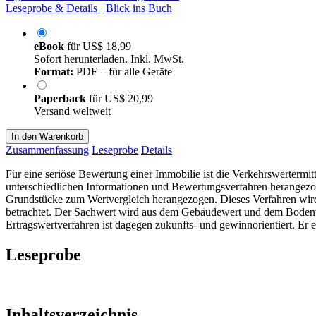
Leseprobe & Details
Blick ins Buch
eBook
für
US$ 18,99
Sofort herunterladen. Inkl. MwSt.
Format:
PDF – für alle Geräte
Paperback
für
US$ 20,99
Versand weltweit
In den Warenkorb
Zusammenfassung
Leseprobe
Details
Für eine seriöse Bewertung einer Immobilie ist die Verkehrswertermit
unterschiedlichen Informationen und Bewertungsverfahren herangezog
Grundstücke zum Wertvergleich herangezogen. Dieses Verfahren wird
betrachtet. Der Sachwert wird aus dem Gebäudewert und dem Bodenwe
Ertragswertverfahren ist dagegen zukunfts- und gewinnorientiert. Er
Leseprobe
Inhaltsverzeichnis