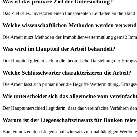
Was ist das primäre Ziel der Untersuchung?
Das Ziel ist es, Investoren einen transparenten Leitfaden an die Han
Welche wissenschaftlichen Methoden werden verwend
Die Arbeit nutzt Methoden der Immobilienwertermittlung gemäß Im
Was wird im Hauptteil der Arbeit behandelt?
Der Hauptteil gliedert sich in die theoretische Darstellung der Ertra
Welche Schlüsselwörter charakterisieren die Arbeit?
Die Arbeit lässt sich primär über die Begriffe Wertermittlung, Ertrags
Wie unterscheidet sich das allgemeine vom vereinfac
Der Hauptunterschied liegt darin, dass das vereinfachte Verfahren de
Warum ist der Liegenschaftszinssatz für Banken rele
Banken nutzen den Liegenschaftszinssatz zur unabhängigen Wertberec