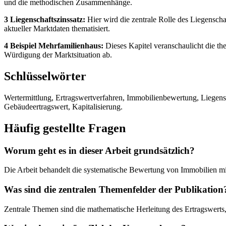
und die methodischen Zusammenhänge.
3 Liegenschaftszinssatz:
Hier wird die zentrale Rolle des Liegensch
aktueller Marktdaten thematisiert.
4 Beispiel Mehrfamilienhaus:
Dieses Kapitel veranschaulicht die th
Würdigung der Marktsituation ab.
Schlüsselwörter
Wertermittlung, Ertragswertverfahren, Immobilienbewertung, Liegensc
Gebäudeertragswert, Kapitalisierung.
Häufig gestellte Fragen
Worum geht es in dieser Arbeit grundsätzlich?
Die Arbeit behandelt die systematische Bewertung von Immobilien mi
Was sind die zentralen Themenfelder der Publikation
Zentrale Themen sind die mathematische Herleitung des Ertragswert