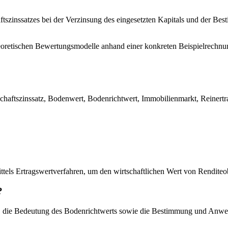
aftszinssatzes bei der Verzinsung des eingesetzten Kapitals und der B
eoretischen Bewertungsmodelle anhand einer konkreten Beispielrechnung
haftszinssatz, Bodenwert, Bodenrichtwert, Immobilienmarkt, Reinertra
ttels Ertragswertverfahren, um den wirtschaftlichen Wert von Rendite
?
s, die Bedeutung des Bodenrichtwerts sowie die Bestimmung und Anwen