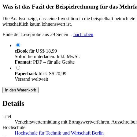
Was ist das Fazit der Beispielrechnung für das Mehr
Die Analyse zeigt, dass eine Investition in die beispielhaft betrach
wirtschaftlich kaum lohnenswert ist.
Ende der Leseprobe aus 29 Seiten -
nach oben
eBook
für
US$ 18,99
Sofort herunterladen. Inkl. MwSt.
Format:
PDF – für alle Geräte
Paperback
für
US$ 20,99
Versand weltweit
In den Warenkorb
Details
Titel
Verkehrswertermittlung mit Ertragswertverfahren. Ausschreibu
Hochschule
Hochschule für Technik und Wirtschaft Berlin