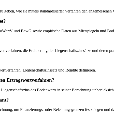
d zu geben, wie sie mittels standardisierter Verfahren den angemessene
et?
moWertV und BewG sowie empirische Daten aus Mietspiegeln und Bod
gswertverfahren, die Erläuterung der Liegenschaftszinssätze und deren p
wertverfahren, Liegenschaftszinssatz und Rendite definieren.
hten Ertragswertverfahren?
n Liegenschaftszins des Bodenwerts in seiner Berechnung unberücksicht
vant?
hnung, um Finanzierungs- oder Beleihungsgrenzen festzulegen und das 