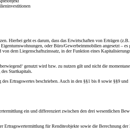
pielobjekt
lieninvestitionen
zen. Hierbei geht es darum, dass das Erwirtschaften von Erträgen (z.B
, Eigentumswohnungen, oder Büro/Gewerbeimmobilien angesetzt – es g
 von dem Liegenschaftszinssatz, in der Funktion eines Kapitalisierung
überwiegend‘ genutzt wird bzw. zu nutzen gilt und nicht die momentane 
des Startkapitals.
des Ertragswertes beschrieben. Auch in den §§1 bis 8 sowie §§9 und 1
ertermittlung ein und differenziert zwischen den drei wesentlichen Be
der Ertragswertermittlung für Renditeobjekte sowie die Berechnung d