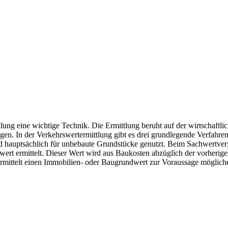
tlung eine wichtige Technik. Die Ermittlung beruht auf der wirtschaftl
en. In der Verkehrswertermittlung gibt es drei grundlegende Verfahr
 hauptsächlich für unbebaute Grundstücke genutzt. Beim Sachwertver
rt ermittelt. Dieser Wert wird aus Baukosten abzüglich der vorherig
 ermittelt einen Immobilien- oder Baugrundwert zur Voraussage möglich