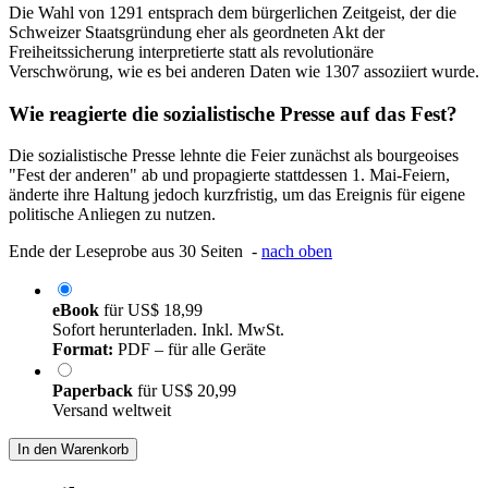
Die Wahl von 1291 entsprach dem bürgerlichen Zeitgeist, der die
Schweizer Staatsgründung eher als geordneten Akt der
Freiheitssicherung interpretierte statt als revolutionäre
Verschwörung, wie es bei anderen Daten wie 1307 assoziiert wurde.
Wie reagierte die sozialistische Presse auf das Fest?
Die sozialistische Presse lehnte die Feier zunächst als bourgeoises
"Fest der anderen" ab und propagierte stattdessen 1. Mai-Feiern,
änderte ihre Haltung jedoch kurzfristig, um das Ereignis für eigene
politische Anliegen zu nutzen.
Ende der Leseprobe aus 30 Seiten -
nach oben
eBook
für
US$ 18,99
Sofort herunterladen. Inkl. MwSt.
Format:
PDF – für alle Geräte
Paperback
für
US$ 20,99
Versand weltweit
In den Warenkorb