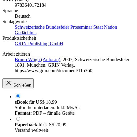
9783640172184
Sprache
Deutsch
Schlagworte
Schweizerische
Bundesfeier
Proseminar
Staat
Nation
Gedächtnis
Produktsicherheit
GRIN Publishing GmbH
Arbeit zitieren
Bruno Wägli (Autor:in)
, 2007, Schweizerische Bundesfeier
1891, München, GRIN Verlag,
https://www.grin.com/document/115360
Schließen
eBook
für
US$ 18,99
Sofort herunterladen. Inkl. MwSt.
Format:
PDF – für alle Geräte
Paperback
für
US$ 20,99
Versand weltweit