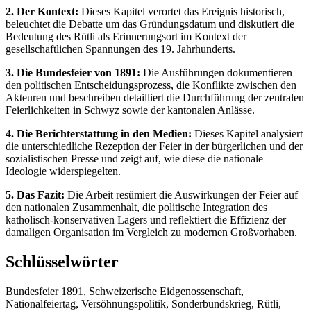
2. Der Kontext:
Dieses Kapitel verortet das Ereignis historisch,
beleuchtet die Debatte um das Gründungsdatum und diskutiert die
Bedeutung des Rütli als Erinnerungsort im Kontext der
gesellschaftlichen Spannungen des 19. Jahrhunderts.
3. Die Bundesfeier von 1891:
Die Ausführungen dokumentieren
den politischen Entscheidungsprozess, die Konflikte zwischen den
Akteuren und beschreiben detailliert die Durchführung der zentralen
Feierlichkeiten in Schwyz sowie der kantonalen Anlässe.
4. Die Berichterstattung in den Medien:
Dieses Kapitel analysiert
die unterschiedliche Rezeption der Feier in der bürgerlichen und der
sozialistischen Presse und zeigt auf, wie diese die nationale
Ideologie widerspiegelten.
5. Das Fazit:
Die Arbeit resümiert die Auswirkungen der Feier auf
den nationalen Zusammenhalt, die politische Integration des
katholisch-konservativen Lagers und reflektiert die Effizienz der
damaligen Organisation im Vergleich zu modernen Großvorhaben.
Schlüsselwörter
Bundesfeier 1891, Schweizerische Eidgenossenschaft,
Nationalfeiertag, Versöhnungspolitik, Sonderbundskrieg, Rütli,