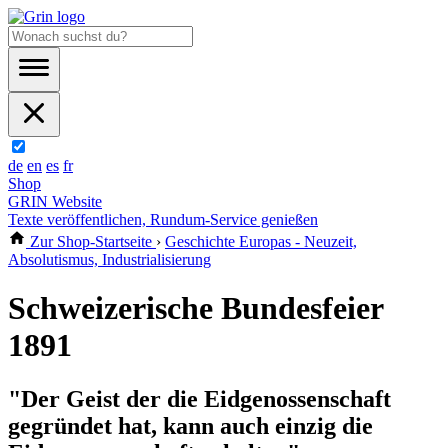
de
en
es
fr
Shop
GRIN Website
Texte veröffentlichen, Rundum-Service genießen
Zur Shop-Startseite
›
Geschichte Europas - Neuzeit,
Absolutismus, Industrialisierung
Schweizerische Bundesfeier
1891
"Der Geist der die Eidgenossenschaft
gegründet hat, kann auch einzig die