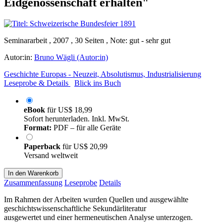
Eidgenossenschaft erhalten"
Seminararbeit , 2007 , 30 Seiten , Note: gut - sehr gut
Autor:in:
Bruno Wägli (Autor:in)
Geschichte Europas - Neuzeit, Absolutismus, Industrialisierung
Leseprobe & Details
Blick ins Buch
eBook
für
US$ 18,99
Sofort herunterladen. Inkl. MwSt.
Format:
PDF – für alle Geräte
Paperback
für
US$ 20,99
Versand weltweit
In den Warenkorb
Zusammenfassung
Leseprobe
Details
Im Rahmen der Arbeiten wurden Quellen und ausgewählte
geschichtswissenschaftliche Sekundärliteratur
ausgewertet und einer hermeneutischen Analyse unterzogen.