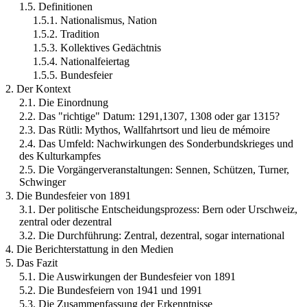
1.5. Definitionen
1.5.1. Nationalismus, Nation
1.5.2. Tradition
1.5.3. Kollektives Gedächtnis
1.5.4. Nationalfeiertag
1.5.5. Bundesfeier
2. Der Kontext
2.1. Die Einordnung
2.2. Das "richtige" Datum: 1291,1307, 1308 oder gar 1315?
2.3. Das Rütli: Mythos, Wallfahrtsort und lieu de mémoire
2.4. Das Umfeld: Nachwirkungen des Sonderbundskrieges und
des Kulturkampfes
2.5. Die Vorgängerveranstaltungen: Sennen, Schützen, Turner,
Schwinger
3. Die Bundesfeier von 1891
3.1. Der politische Entscheidungsprozess: Bern oder Urschweiz,
zentral oder dezentral
3.2. Die Durchführung: Zentral, dezentral, sogar international
4. Die Berichterstattung in den Medien
5. Das Fazit
5.1. Die Auswirkungen der Bundesfeier von 1891
5.2. Die Bundesfeiern von 1941 und 1991
5.3. Die Zusammenfassung der Erkenntnisse