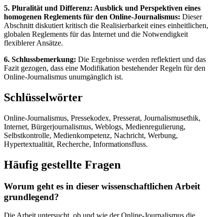
5. Pluralität und Differenz: Ausblick und Perspektiven eines
homogenen Reglements für den Online-Journalismus:
Dieser
Abschnitt diskutiert kritisch die Realisierbarkeit eines einheitlichen,
globalen Reglements für das Internet und die Notwendigkeit
flexiblerer Ansätze.
6. Schlussbemerkung:
Die Ergebnisse werden reflektiert und das
Fazit gezogen, dass eine Modifikation bestehender Regeln für den
Online-Journalismus unumgänglich ist.
Schlüsselwörter
Online-Journalismus, Pressekodex, Presserat, Journalismusethik,
Internet, Bürgerjournalismus, Weblogs, Medienregulierung,
Selbstkontrolle, Medienkompetenz, Nachricht, Werbung,
Hypertextualität, Recherche, Informationsfluss.
Häufig gestellte Fragen
Worum geht es in dieser wissenschaftlichen Arbeit
grundlegend?
Die Arbeit untersucht, ob und wie der Online-Journalismus die