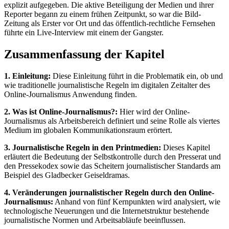
explizit aufgegeben. Die aktive Beteiligung der Medien und ihrer
Reporter begann zu einem frühen Zeitpunkt, so war die Bild-
Zeitung als Erster vor Ort und das öffentlich-rechtliche Fernsehen
führte ein Live-Interview mit einem der Gangster.
Zusammenfassung der Kapitel
1. Einleitung:
Diese Einleitung führt in die Problematik ein, ob und
wie traditionelle journalistische Regeln im digitalen Zeitalter des
Online-Journalismus Anwendung finden.
2. Was ist Online-Journalismus?:
Hier wird der Online-
Journalismus als Arbeitsbereich definiert und seine Rolle als viertes
Medium im globalen Kommunikationsraum erörtert.
3. Journalistische Regeln in den Printmedien:
Dieses Kapitel
erläutert die Bedeutung der Selbstkontrolle durch den Presserat und
den Pressekodex sowie das Scheitern journalistischer Standards am
Beispiel des Gladbecker Geiseldramas.
4. Veränderungen journalistischer Regeln durch den Online-
Journalismus:
Anhand von fünf Kernpunkten wird analysiert, wie
technologische Neuerungen und die Internetstruktur bestehende
journalistische Normen und Arbeitsabläufe beeinflussen.