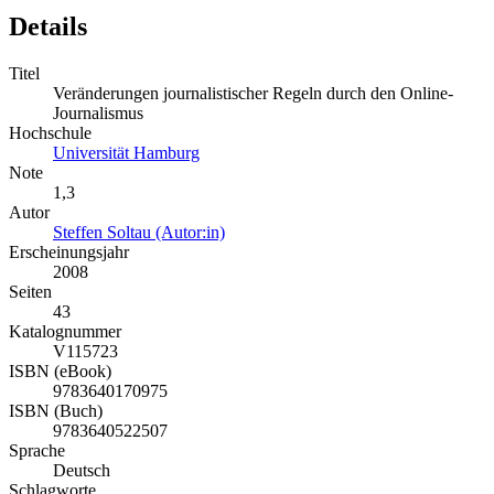
Details
Titel
Veränderungen journalistischer Regeln durch den Online-
Journalismus
Hochschule
Universität Hamburg
Note
1,3
Autor
Steffen Soltau (Autor:in)
Erscheinungsjahr
2008
Seiten
43
Katalognummer
V115723
ISBN (eBook)
9783640170975
ISBN (Buch)
9783640522507
Sprache
Deutsch
Schlagworte