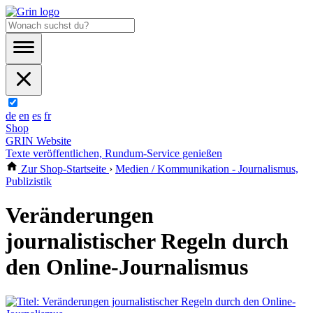
de
en
es
fr
Shop
GRIN Website
Texte veröffentlichen, Rundum-Service genießen
Zur Shop-Startseite
›
Medien / Kommunikation - Journalismus,
Publizistik
Veränderungen
journalistischer Regeln durch
den Online-Journalismus