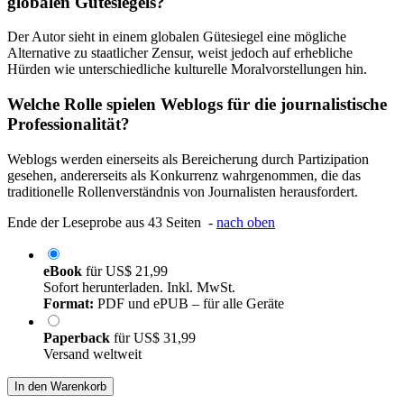
globalen Gütesiegels?
Der Autor sieht in einem globalen Gütesiegel eine mögliche
Alternative zu staatlicher Zensur, weist jedoch auf erhebliche
Hürden wie unterschiedliche kulturelle Moralvorstellungen hin.
Welche Rolle spielen Weblogs für die journalistische
Professionalität?
Weblogs werden einerseits als Bereicherung durch Partizipation
gesehen, andererseits als Konkurrenz wahrgenommen, die das
traditionelle Rollenverständnis von Journalisten herausfordert.
Ende der Leseprobe aus 43 Seiten -
nach oben
eBook
für
US$ 21,99
Sofort herunterladen. Inkl. MwSt.
Format:
PDF und ePUB – für alle Geräte
Paperback
für
US$ 31,99
Versand weltweit
In den Warenkorb