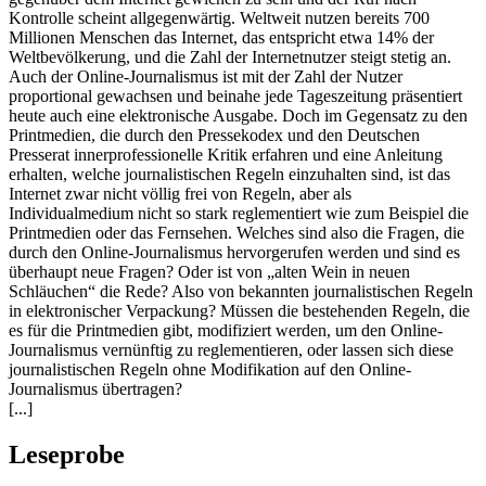
Kontrolle scheint allgegenwärtig. Weltweit nutzen bereits 700
Millionen Menschen das Internet, das entspricht etwa 14% der
Weltbevölkerung, und die Zahl der Internetnutzer steigt stetig an.
Auch der Online-Journalismus ist mit der Zahl der Nutzer
proportional gewachsen und beinahe jede Tageszeitung präsentiert
heute auch eine elektronische Ausgabe. Doch im Gegensatz zu den
Printmedien, die durch den Pressekodex und den Deutschen
Presserat innerprofessionelle Kritik erfahren und eine Anleitung
erhalten, welche journalistischen Regeln einzuhalten sind, ist das
Internet zwar nicht völlig frei von Regeln, aber als
Individualmedium nicht so stark reglementiert wie zum Beispiel die
Printmedien oder das Fernsehen. Welches sind also die Fragen, die
durch den Online-Journalismus hervorgerufen werden und sind es
überhaupt neue Fragen? Oder ist von „alten Wein in neuen
Schläuchen“ die Rede? Also von bekannten journalistischen Regeln
in elektronischer Verpackung? Müssen die bestehenden Regeln, die
es für die Printmedien gibt, modifiziert werden, um den Online-
Journalismus vernünftig zu reglementieren, oder lassen sich diese
journalistischen Regeln ohne Modifikation auf den Online-
Journalismus übertragen?
[...]
Leseprobe