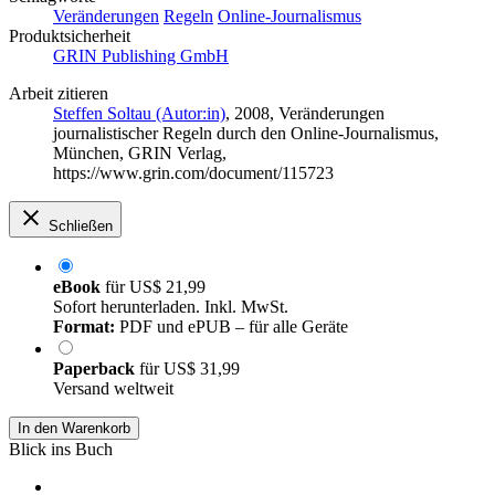
Veränderungen
Regeln
Online-Journalismus
Produktsicherheit
GRIN Publishing GmbH
Arbeit zitieren
Steffen Soltau (Autor:in)
, 2008, Veränderungen
journalistischer Regeln durch den Online-Journalismus,
München, GRIN Verlag,
https://www.grin.com/document/115723
Schließen
eBook
für
US$ 21,99
Sofort herunterladen. Inkl. MwSt.
Format:
PDF und ePUB – für alle Geräte
Paperback
für
US$ 31,99
Versand weltweit
In den Warenkorb
Blick ins Buch