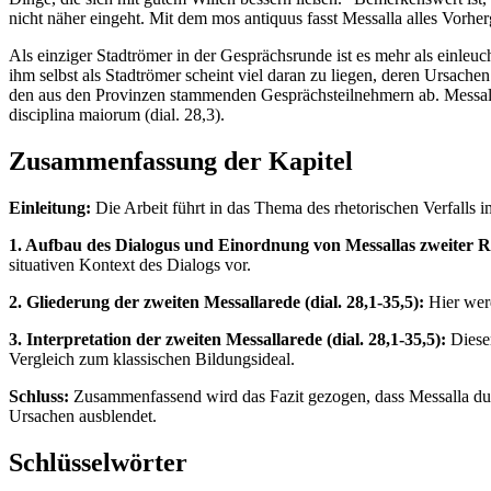
nicht näher eingeht. Mit dem mos antiquus fasst Messalla alles Vor
Als einziger Stadtrömer in der Gesprächsrunde ist es mehr als einleuc
ihm selbst als Stadtrömer scheint viel daran zu liegen, deren Ursachen 
den aus den Provinzen stammenden Gesprächsteilnehmern ab. Messalla 
disciplina maiorum (dial. 28,3).
Zusammenfassung der Kapitel
Einleitung:
Die Arbeit führt in das Thema des rhetorischen Verfalls 
1. Aufbau des Dialogus und Einordnung von Messallas zweiter R
situativen Kontext des Dialogs vor.
2. Gliederung der zweiten Messallarede (dial. 28,1-35,5):
Hier werd
3. Interpretation der zweiten Messallarede (dial. 28,1-35,5):
Dieser
Vergleich zum klassischen Bildungsideal.
Schluss:
Zusammenfassend wird das Fazit gezogen, dass Messalla durc
Ursachen ausblendet.
Schlüsselwörter