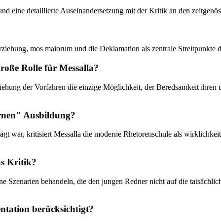
ik und eine detaillierte Auseinandersetzung mit der Kritik an den zeit
Erziehung, mos maiorum und die Deklamation als zentrale Streitpunkte 
roße Rolle für Messalla?
iehung der Vorfahren die einzige Möglichkeit, der Beredsamkeit ihren 
ernen" Ausbildung?
ägt war, kritisiert Messalla die moderne Rhetorenschule als wirklichke
s Kritik?
erne Szenarien behandeln, die den jungen Redner nicht auf die tatsächl
ntation berücksichtigt?