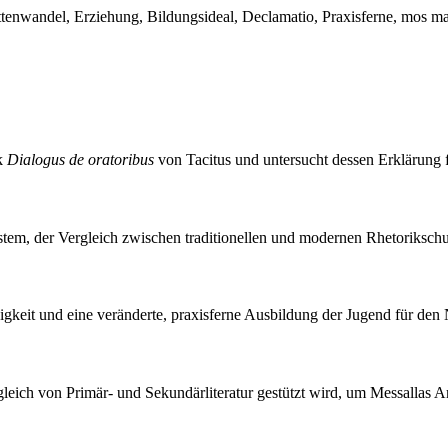
ittenwandel, Erziehung, Bildungsideal, Declamatio, Praxisferne, mos m
rk
Dialogus de oratoribus
von Tacitus und untersucht dessen Erklärung 
tem, der Vergleich zwischen traditionellen und modernen Rhetorikschul
sigkeit und eine veränderte, praxisferne Ausbildung der Jugend für den
leich von Primär- und Sekundärliteratur gestützt wird, um Messallas Ar