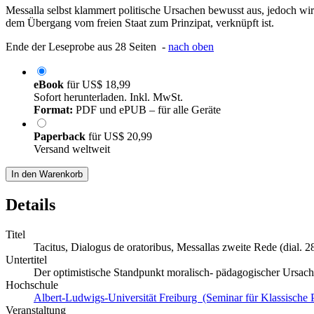
Messalla selbst klammert politische Ursachen bewusst aus, jedoch wir
dem Übergang vom freien Staat zum Prinzipat, verknüpft ist.
Ende der Leseprobe aus 28 Seiten -
nach oben
eBook
für
US$ 18,99
Sofort herunterladen. Inkl. MwSt.
Format:
PDF und ePUB – für alle Geräte
Paperback
für
US$ 20,99
Versand weltweit
In den Warenkorb
Details
Titel
Tacitus, Dialogus de oratoribus, Messallas zweite Rede (dial. 2
Untertitel
Der optimistische Standpunkt moralisch- pädagogischer Ursach
Hochschule
Albert-Ludwigs-Universität Freiburg (Seminar für Klassische P
Veranstaltung