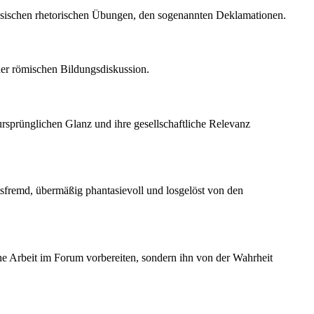
genössischen rhetorischen Übungen, den sogenannten Deklamationen.
der römischen Bildungsdiskussion.
ursprünglichen Glanz und ihre gesellschaftliche Relevanz
itsfremd, übermäßig phantasievoll und losgelöst von den
iche Arbeit im Forum vorbereiten, sondern ihn von der Wahrheit