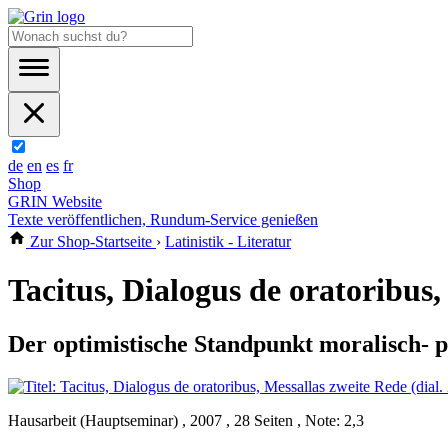
de
en
es
fr
Shop
GRIN Website
Texte veröffentlichen, Rundum-Service genießen
Zur Shop-Startseite
›
Latinistik - Literatur
Tacitus, Dialogus de oratoribus, 
Der optimistische Standpunkt moralisch- 
Hausarbeit (Hauptseminar) , 2007 , 28 Seiten , Note: 2,3