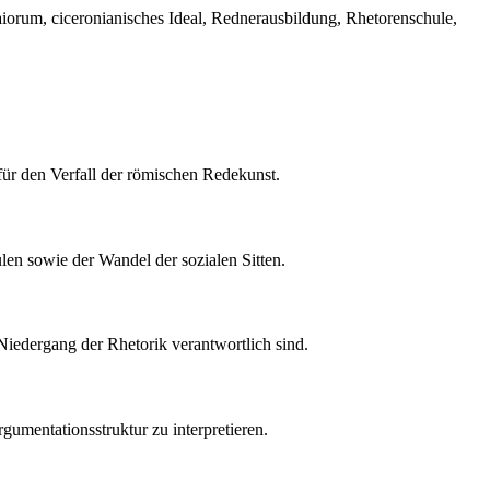
aiorum, ciceronianisches Ideal, Rednerausbildung, Rhetorenschule,
für den Verfall der römischen Redekunst.
en sowie der Wandel der sozialen Sitten.
 Niedergang der Rhetorik verantwortlich sind.
gumentationsstruktur zu interpretieren.