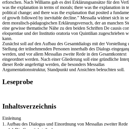
erforschen. Nach Williams gab es drei Erklärungsansätze für den Verf
was the explanation in terms of morals; there was the explanation in t
political change; and there was the explanation that posited a fundame
of growth followed by inevitable decline.” Messalla widmet sich in s
dem moralisch-pädagogischen Erklärungsversuch, der an manchen St
eine gewisse thematische Nähe zu den beiden Schriften De causis cor
eloquentiae und der Institutio oratoria von Quintilian zugeschrieben 
kann.
Zunächst soll auf den Aufbau des Gesamtdialogs mit der Vorstellung
Stellung der teilnehmenden Personen innerhalb des Dialogs eingegan
werden, und vor allem Messallas zweite Rede in den Gesamtkontext
eingeordnet werden. Nach einer Gliederung soll eine gründliche Inter
dieser Rede angefertigt werden, die besonders Messallas
Argumentationsstruktur, Standpunkt und Ansichten beleuchten soll.
Leseprobe
Inhaltsverzeichnis
Einleitung
1. Aufbau des Dialogus und Einordnung von Messallas zweiter Rede