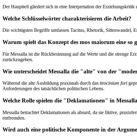
Der Hauptteil gliedert sich in eine Interpretation der Erziehungskrit
Welche Schlüsselwörter charakterisieren die Arbeit?
Die wichtigsten Begriffe umfassen Tacitus, Rhetorik, Sittenwandel, 
Warum spielt das Konzept des mos maiorum eine so g
Für Messalla ist die Rückbesinnung auf die Werte und die strenge Erz
zurückzugeben.
Wie unterscheidet Messalla die "alte" von der "mod
Während die alte Ausbildung praxisnah durch das
tirocinium fori
gepr
Anforderungen des tatsächlichen politischen Lebens.
Welche Rolle spielen die "Deklamationen" in Messalla
Messalla betrachtet Deklamationen als absurd, da sie fiktive, praxisf
entfremden.
Wird auch eine politische Komponente in der Argume