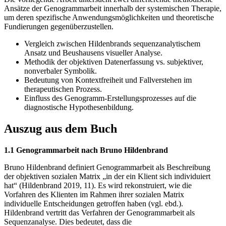
Ansätze der Genogrammarbeit innerhalb der systemischen Therapie,
um deren spezifische Anwendungsmöglichkeiten und theoretische
Fundierungen gegenüberzustellen.
Vergleich zwischen Hildenbrands sequenzanalytischem
Ansatz und Beushausens visueller Analyse.
Methodik der objektiven Datenerfassung vs. subjektiver,
nonverbaler Symbolik.
Bedeutung von Kontextfreiheit und Fallverstehen im
therapeutischen Prozess.
Einfluss des Genogramm-Erstellungsprozesses auf die
diagnostische Hypothesenbildung.
Auszug aus dem Buch
1.1 Genogrammarbeit nach Bruno Hildenbrand
Bruno Hildenbrand definiert Genogrammarbeit als Beschreibung
der objektiven sozialen Matrix „in der ein Klient sich individuiert
hat“ (Hildenbrand 2019, 11). Es wird rekonstruiert, wie die
Vorfahren des Klienten im Rahmen ihrer sozialen Matrix
individuelle Entscheidungen getroffen haben (vgl. ebd.).
Hildenbrand vertritt das Verfahren der Genogrammarbeit als
Sequenzanalyse. Dies bedeutet, dass die