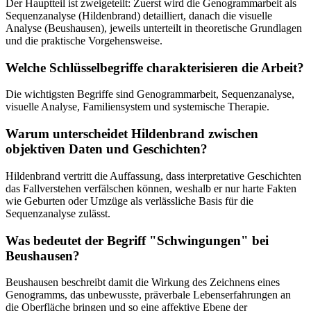
Der Hauptteil ist zweigeteilt: Zuerst wird die Genogrammarbeit als
Sequenzanalyse (Hildenbrand) detailliert, danach die visuelle
Analyse (Beushausen), jeweils unterteilt in theoretische Grundlagen
und die praktische Vorgehensweise.
Welche Schlüsselbegriffe charakterisieren die Arbeit?
Die wichtigsten Begriffe sind Genogrammarbeit, Sequenzanalyse,
visuelle Analyse, Familiensystem und systemische Therapie.
Warum unterscheidet Hildenbrand zwischen
objektiven Daten und Geschichten?
Hildenbrand vertritt die Auffassung, dass interpretative Geschichten
das Fallverstehen verfälschen können, weshalb er nur harte Fakten
wie Geburten oder Umzüge als verlässliche Basis für die
Sequenzanalyse zulässt.
Was bedeutet der Begriff "Schwingungen" bei
Beushausen?
Beushausen beschreibt damit die Wirkung des Zeichnens eines
Genogramms, das unbewusste, präverbale Lebenserfahrungen an
die Oberfläche bringen und so eine affektive Ebene der