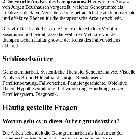
2 Die visuelle Analyse des Genogramms:
Hier wird der Ansatz
von Jürgen Beushausen vorgestellt, welcher Genogramme als
kreative, subjektive Verschlüsselung betrachtet, die auch nonverbale
und affektive Ebenen für die therapeutische Arbeit erschließt.
3 Fazit:
Das Kapitel fasst die Unterschiede beider Verfahren
zusammen und betont, dass die Wahl der Methode von der
therapeutischen Haltung sowie der Kunst des Fallverstehens
abhängt.
Schlüsselwörter
Genogrammarbeit, Systemische Therapie, Sequenzanalyse, Visuelle
Analyse, Bruno Hildenbrand, Jürgen Beushausen,
Familienberatung, Fallverstehen, Familiengeschichte, Objektive
Daten, Hypothesenbildung, Individuierung, Handlungsmuster,
Familiensystem, Diagnostik.
Häufig gestellte Fragen
Worum geht es in dieser Arbeit grundsätzlich?
Die Arbeit behandelt die Genogrammarbeit als Instrument der
systemischen Beratung und Therapie und vergleicht zwei