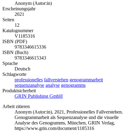
Anonym (Autor:in)
Erscheinungsjahr
2021
Seiten
12
Katalognummer
V1185316
ISBN (PDF)
9783346615336
ISBN (Buch)
9783346615343
Sprache
Deutsch
Schlagworte
professionelles
fallverstehen
genogrammarbeit
sequenzanalyse
analyse
genogramms
Produktsicherheit
GRIN Publishing GmbH
Arbeit zitieren
Anonym (Autor:in)
, 2021, Professionelles Fallverstehen.
Genogrammarbeit als Sequenzanalyse und die visuelle
Analyse des Genogramms, München, GRIN Verlag,
https://www.grin.com/document/1185316