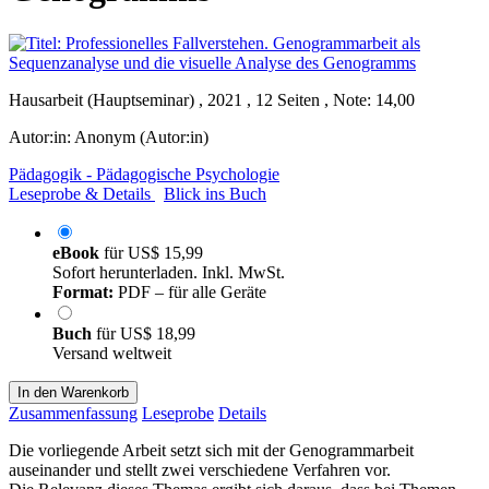
Hausarbeit (Hauptseminar) , 2021 , 12 Seiten , Note: 14,00
Autor:in:
Anonym (Autor:in)
Pädagogik - Pädagogische Psychologie
Leseprobe & Details
Blick ins Buch
eBook
für
US$ 15,99
Sofort herunterladen. Inkl. MwSt.
Format:
PDF – für alle Geräte
Buch
für
US$ 18,99
Versand weltweit
In den Warenkorb
Zusammenfassung
Leseprobe
Details
Die vorliegende Arbeit setzt sich mit der Genogrammarbeit
auseinander und stellt zwei verschiedene Verfahren vor.