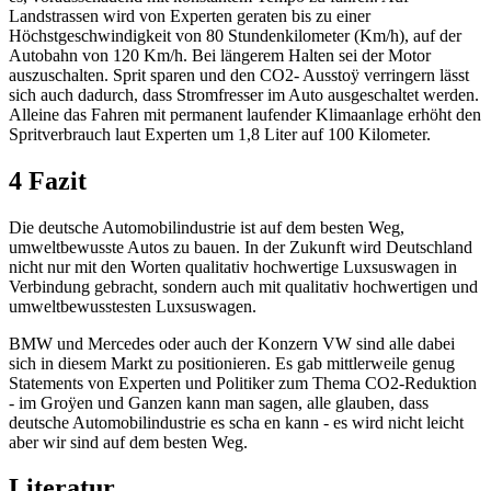
Landstrassen wird von Experten geraten bis zu einer
Höchstgeschwindigkeit von 80 Stundenkilometer (Km/h), auf der
Autobahn von 120 Km/h. Bei längerem Halten sei der Motor
auszuschalten. Sprit sparen und den CO2- Ausstoÿ verringern lässt
sich auch dadurch, dass Stromfresser im Auto ausgeschaltet werden.
Alleine das Fahren mit permanent laufender Klimaanlage erhöht den
Spritverbrauch laut Experten um 1,8 Liter auf 100 Kilometer.
4 Fazit
Die deutsche Automobilindustrie ist auf dem besten Weg,
umweltbewusste Autos zu bauen. In der Zukunft wird Deutschland
nicht nur mit den Worten qualitativ hochwertige Luxsuswagen in
Verbindung gebracht, sondern auch mit qualitativ hochwertigen und
umweltbewusstesten Luxsuswagen.
BMW und Mercedes oder auch der Konzern VW sind alle dabei
sich in diesem Markt zu positionieren. Es gab mittlerweile genug
Statements von Experten und Politiker zum Thema CO2-Reduktion
- im Groÿen und Ganzen kann man sagen, alle glauben, dass
deutsche Automobilindustrie es scha en kann - es wird nicht leicht
aber wir sind auf dem besten Weg.
Literatur