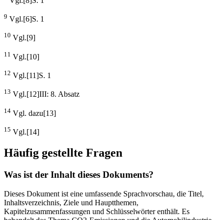
Vgl.[8]S. 1
9
Vgl.[6]S. 1
10
Vgl.[9]
11
Vgl.[10]
12
Vgl.[11]S. 1
13
Vgl.[12]III: 8. Absatz
14
Vgl. dazu[13]
15
Vgl.[14]
Häufig gestellte Fragen
Was ist der Inhalt dieses Dokuments?
Dieses Dokument ist eine umfassende Sprachvorschau, die Titel,
Inhaltsverzeichnis, Ziele und Hauptthemen,
Kapitelzusammenfassungen und Schlüsselwörter enthält. Es