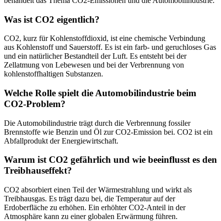
behandelt das Thema CO2-Emissionen und die Automobilindustrie.
Was ist CO2 eigentlich?
CO2, kurz für Kohlenstoffdioxid, ist eine chemische Verbindung
aus Kohlenstoff und Sauerstoff. Es ist ein farb- und geruchloses Gas
und ein natürlicher Bestandteil der Luft. Es entsteht bei der
Zellatmung von Lebewesen und bei der Verbrennung von
kohlenstoffhaltigen Substanzen.
Welche Rolle spielt die Automobilindustrie beim
CO2-Problem?
Die Automobilindustrie trägt durch die Verbrennung fossiler
Brennstoffe wie Benzin und Öl zur CO2-Emission bei. CO2 ist ein
Abfallprodukt der Energiewirtschaft.
Warum ist CO2 gefährlich und wie beeinflusst es den
Treibhauseffekt?
CO2 absorbiert einen Teil der Wärmestrahlung und wirkt als
Treibhausgas. Es trägt dazu bei, die Temperatur auf der
Erdoberfläche zu erhöhen. Ein erhöhter CO2-Anteil in der
Atmosphäre kann zu einer globalen Erwärmung führen.