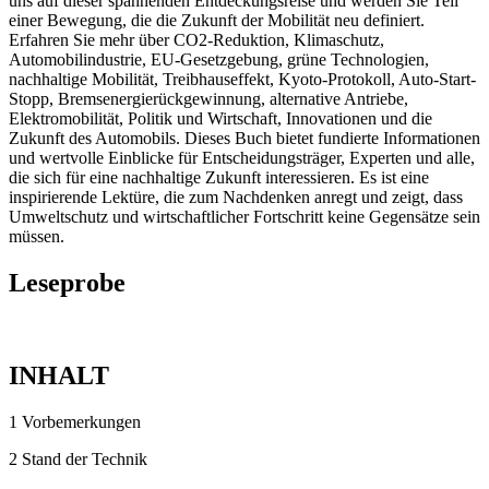
uns auf dieser spannenden Entdeckungsreise und werden Sie Teil
einer Bewegung, die die Zukunft der Mobilität neu definiert.
Erfahren Sie mehr über CO2-Reduktion, Klimaschutz,
Automobilindustrie, EU-Gesetzgebung, grüne Technologien,
nachhaltige Mobilität, Treibhauseffekt, Kyoto-Protokoll, Auto-Start-
Stopp, Bremsenergierückgewinnung, alternative Antriebe,
Elektromobilität, Politik und Wirtschaft, Innovationen und die
Zukunft des Automobils. Dieses Buch bietet fundierte Informationen
und wertvolle Einblicke für Entscheidungsträger, Experten und alle,
die sich für eine nachhaltige Zukunft interessieren. Es ist eine
inspirierende Lektüre, die zum Nachdenken anregt und zeigt, dass
Umweltschutz und wirtschaftlicher Fortschritt keine Gegensätze sein
müssen.
Leseprobe
INHALT
1 Vorbemerkungen
2 Stand der Technik