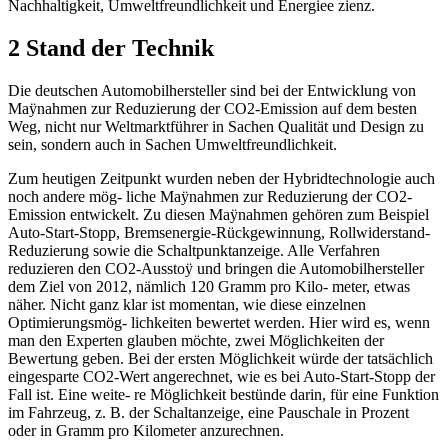
Nachhaltigkeit, Umweltfreundlichkeit und Energiee zienz.
2 Stand der Technik
Die deutschen Automobilhersteller sind bei der Entwicklung von
Maÿnahmen zur Reduzierung der CO2-Emission auf dem besten
Weg, nicht nur Weltmarktführer in Sachen Qualität und Design zu
sein, sondern auch in Sachen Umweltfreundlichkeit.
Zum heutigen Zeitpunkt wurden neben der Hybridtechnologie auch
noch andere mög- liche Maÿnahmen zur Reduzierung der CO2-
Emission entwickelt. Zu diesen Maÿnahmen gehören zum Beispiel
Auto-Start-Stopp, Bremsenergie-Rückgewinnung, Rollwiderstand-
Reduzierung sowie die Schaltpunktanzeige. Alle Verfahren
reduzieren den CO2-Ausstoÿ und bringen die Automobilhersteller
dem Ziel von 2012, nämlich 120 Gramm pro Kilo- meter, etwas
näher. Nicht ganz klar ist momentan, wie diese einzelnen
Optimierungsmög- lichkeiten bewertet werden. Hier wird es, wenn
man den Experten glauben möchte, zwei Möglichkeiten der
Bewertung geben. Bei der ersten Möglichkeit würde der tatsächlich
eingesparte CO2-Wert angerechnet, wie es bei Auto-Start-Stopp der
Fall ist. Eine weite- re Möglichkeit bestünde darin, für eine Funktion
im Fahrzeug, z. B. der Schaltanzeige, eine Pauschale in Prozent
oder in Gramm pro Kilometer anzurechnen.