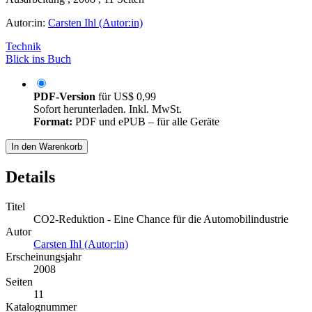
Autor:in:
Carsten Ihl (Autor:in)
Technik
Blick ins Buch
PDF-Version
für
US$ 0,99
Sofort herunterladen. Inkl. MwSt.
Format:
PDF und ePUB – für alle Geräte
In den Warenkorb
Details
Titel
CO2-Reduktion - Eine Chance für die Automobilindustrie
Autor
Carsten Ihl (Autor:in)
Erscheinungsjahr
2008
Seiten
11
Katalognummer