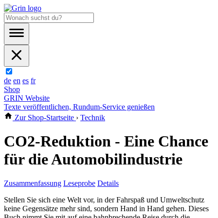
de
en
es
fr
Shop
GRIN Website
Texte veröffentlichen, Rundum-Service genießen
Zur Shop-Startseite
›
Technik
CO2-Reduktion - Eine Chance
für die Automobilindustrie
Zusammenfassung
Leseprobe
Details
Stellen Sie sich eine Welt vor, in der Fahrspaß und Umweltschutz
keine Gegensätze mehr sind, sondern Hand in Hand gehen. Dieses
Buch nimmt Sie mit auf eine bahnbrechende Reise durch die