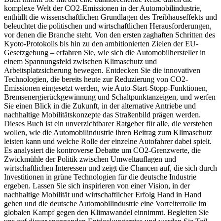
komplexe Welt der CO2-Emissionen in der Automobilindustrie,
enthüllt die wissenschaftlichen Grundlagen des Treibhauseffekts und
beleuchtet die politischen und wirtschaftlichen Herausforderungen,
vor denen die Branche steht. Von den ersten zaghaften Schritten des
Kyoto-Protokolls bis hin zu den ambitionierten Zielen der EU-
Gesetzgebung – erfahren Sie, wie sich die Automobilhersteller in
einem Spannungsfeld zwischen Klimaschutz und
Arbeitsplatzsicherung bewegen. Entdecken Sie die innovativen
Technologien, die bereits heute zur Reduzierung von CO2-
Emissionen eingesetzt werden, wie Auto-Start-Stopp-Funktionen,
Bremsenergierückgewinnung und Schaltpunktanzeigen, und werfen
Sie einen Blick in die Zukunft, in der alternative Antriebe und
nachhaltige Mobilitätskonzepte das Straßenbild prägen werden.
Dieses Buch ist ein unverzichtbarer Ratgeber für alle, die verstehen
wollen, wie die Automobilindustrie ihren Beitrag zum Klimaschutz
leisten kann und welche Rolle der einzelne Autofahrer dabei spielt.
Es analysiert die kontroverse Debatte um CO2-Grenzwerte, die
Zwickmühle der Politik zwischen Umweltauflagen und
wirtschaftlichen Interessen und zeigt die Chancen auf, die sich durch
Investitionen in grüne Technologien für die deutsche Industrie
ergeben. Lassen Sie sich inspirieren von einer Vision, in der
nachhaltige Mobilität und wirtschaftlicher Erfolg Hand in Hand
gehen und die deutsche Automobilindustrie eine Vorreiterrolle im
globalen Kampf gegen den Klimawandel einnimmt. Begleiten Sie