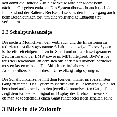
lädt damit die Batterie. Auf diese Weise wird der Motor beim
nächsten Gasgeben entlastet. Das System überwacht auch noch den
Ladezustand der Batterie. Bei Bedarf setzt es den Ladevorgang auch
beim Beschleunigen fort, um eine vollständige Entladung zu
verhindern.
2.3 Schaltpunktanzeige
Die nächste Möglichkeit, den Verbrauch und die Emissionen zu
reduzieren, ist die soge- nannte Schaltpunktanzeige. Dieses System
ist bereits seit einigen Jahren im Smart und nun auch seit geraumer
Zeit im 1er und 3er BMW sowie im MINI integriert. BMW ist be-
reits der Benchmark, an dem sich alle anderen Automobilhersteller
messen lassen müssen. Die Münchner sind als erster
Automobilhersteller auf diesen Umweltzug aufgesprungen.
Die Schaltpunktanzeige hilft dem Kunden, immer im sparsamsten
Gang zu fahren. Das System misst die aktuelle Geschwindigkeit und
berechnet auf dieser Basis den jeweils ökonomischsten Gang. Dabei
zeigt dem Kunden ein Signal im Display des Drehzahlmessers an,
ob man gegebenenfalls einen Gang runter oder hoch schalten sollte.
3 Blick in die Zukunft