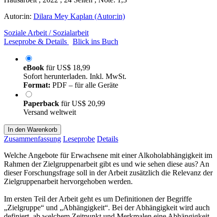
Autor:in:
Dilara Mey Kaplan (Autor:in)
Soziale Arbeit / Sozialarbeit
Leseprobe & Details
Blick ins Buch
eBook
für
US$ 18,99
Sofort herunterladen. Inkl. MwSt.
Format:
PDF – für alle Geräte
Paperback
für
US$ 20,99
Versand weltweit
In den Warenkorb
Zusammenfassung
Leseprobe
Details
Welche Angebote für Erwachsene mit einer Alkoholabhängigkeit im
Rahmen der Zielgruppenarbeit gibt es und wie sehen diese aus? An
dieser Forschungsfrage soll in der Arbeit zusätzlich die Relevanz der
Zielgruppenarbeit hervorgehoben werden.
Im ersten Teil der Arbeit geht es um Definitionen der Begriffe
„Zielgruppe“ und „Abhängigkeit“. Bei der Abhängigkeit wird auch
definiert, ab welchem Zeitpunkt und Merkmalen eine Abhängigkeit