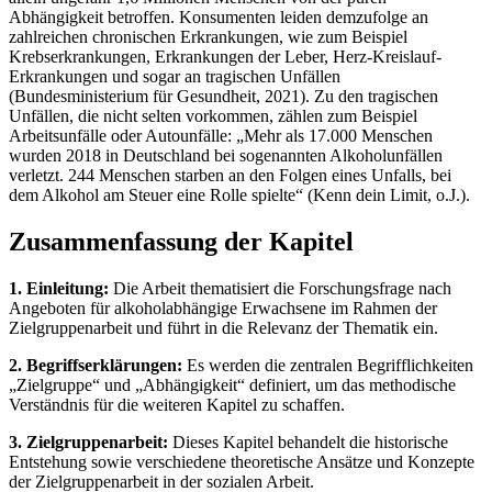
Abhängigkeit betroffen. Konsumenten leiden demzufolge an
zahlreichen chronischen Erkrankungen, wie zum Beispiel
Krebserkrankungen, Erkrankungen der Leber, Herz-Kreislauf-
Erkrankungen und sogar an tragischen Unfällen
(Bundesministerium für Gesundheit, 2021). Zu den tragischen
Unfällen, die nicht selten vorkommen, zählen zum Beispiel
Arbeitsunfälle oder Autounfälle: „Mehr als 17.000 Menschen
wurden 2018 in Deutschland bei sogenannten Alkoholunfällen
verletzt. 244 Menschen starben an den Folgen eines Unfalls, bei
dem Alkohol am Steuer eine Rolle spielte“ (Kenn dein Limit, o.J.).
Zusammenfassung der Kapitel
1. Einleitung:
Die Arbeit thematisiert die Forschungsfrage nach
Angeboten für alkoholabhängige Erwachsene im Rahmen der
Zielgruppenarbeit und führt in die Relevanz der Thematik ein.
2. Begriffserklärungen:
Es werden die zentralen Begrifflichkeiten
„Zielgruppe“ und „Abhängigkeit“ definiert, um das methodische
Verständnis für die weiteren Kapitel zu schaffen.
3. Zielgruppenarbeit:
Dieses Kapitel behandelt die historische
Entstehung sowie verschiedene theoretische Ansätze und Konzepte
der Zielgruppenarbeit in der sozialen Arbeit.