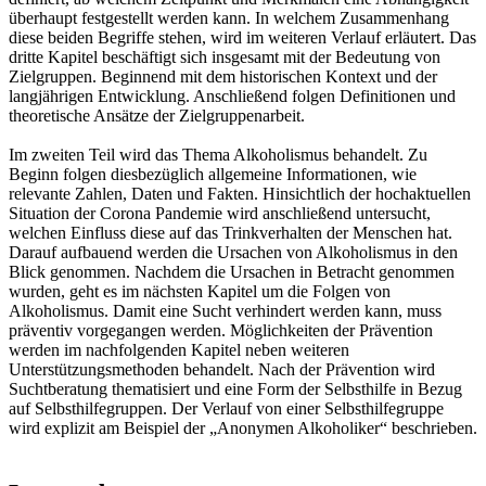
überhaupt festgestellt werden kann. In welchem Zusammenhang
diese beiden Begriffe stehen, wird im weiteren Verlauf erläutert. Das
dritte Kapitel beschäftigt sich insgesamt mit der Bedeutung von
Zielgruppen. Beginnend mit dem historischen Kontext und der
langjährigen Entwicklung. Anschließend folgen Definitionen und
theoretische Ansätze der Zielgruppenarbeit.
Im zweiten Teil wird das Thema Alkoholismus behandelt. Zu
Beginn folgen diesbezüglich allgemeine Informationen, wie
relevante Zahlen, Daten und Fakten. Hinsichtlich der hochaktuellen
Situation der Corona Pandemie wird anschließend untersucht,
welchen Einfluss diese auf das Trinkverhalten der Menschen hat.
Darauf aufbauend werden die Ursachen von Alkoholismus in den
Blick genommen. Nachdem die Ursachen in Betracht genommen
wurden, geht es im nächsten Kapitel um die Folgen von
Alkoholismus. Damit eine Sucht verhindert werden kann, muss
präventiv vorgegangen werden. Möglichkeiten der Prävention
werden im nachfolgenden Kapitel neben weiteren
Unterstützungsmethoden behandelt. Nach der Prävention wird
Suchtberatung thematisiert und eine Form der Selbsthilfe in Bezug
auf Selbsthilfegruppen. Der Verlauf von einer Selbsthilfegruppe
wird explizit am Beispiel der „Anonymen Alkoholiker“ beschrieben.