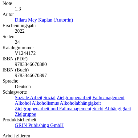
Note
1,3
Autor
Dilara Mey Kaplan (Autor:in)
Erscheinungsjahr
2022
Seiten
24
Katalognummer
V1244172
ISBN (PDF)
9783346670380
ISBN (Buch)
9783346670397
Sprache
Deutsch
Schlagworte
Soziale Arbeit
Sozial
Zielgruppenarbeit
Fallmanagement
Alkohol
Alkoholismus
Alkoholabhängigkeit
Zielgruppenarbeit und Fallmanagement
Sucht
Abhängigkeit
Zielgruppe
Produktsicherheit
GRIN Publishing GmbH
Arbeit zitieren