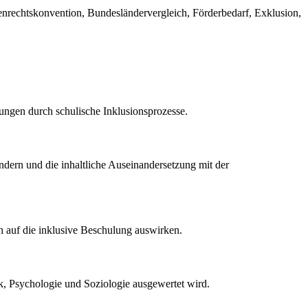
tenrechtskonvention, Bundesländervergleich, Förderbedarf, Exklusion,
ungen durch schulische Inklusionsprozesse.
ern und die inhaltliche Auseinandersetzung mit der
ch auf die inklusive Beschulung auswirken.
k, Psychologie und Soziologie ausgewertet wird.