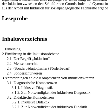
der Inklusion zwischen den Schulformen Grundschule und Gymnasium 
aus der Arbeit mit Inklusion für sozialpädagogische Fachkräfte ergeb
Leseprobe
Inhaltsverzeichnis
1 Einleitung
2 Einführung in die Inklusionsdebatte
2.1. Der Begriff „Inklusion“
2.2. Menschenrechte
2.3. (Sonderpädagogischer) Förderbedarf
2.4. Sonderschulwesen
3 Anforderungen an die Kompetenzen von Inklusionskräften
3.1. Diagnostische Kompetenzen
3.1.1. Inklusive Diagnostik
3.1.2. Zur Notwendigkeit der inklusiven Diagnostik
3.2. Didaktische Kompetenzen
3.2.1. Inklusive Didaktik
3.2.2. Zur Notwendigkeit der inklusiven Didaktik