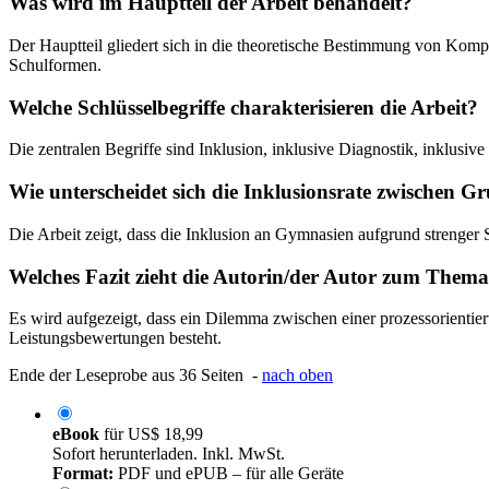
Was wird im Hauptteil der Arbeit behandelt?
Der Hauptteil gliedert sich in die theoretische Bestimmung von Kompe
Schulformen.
Welche Schlüsselbegriffe charakterisieren die Arbeit?
Die zentralen Begriffe sind Inklusion, inklusive Diagnostik, inklusi
Wie unterscheidet sich die Inklusionsrate zwischen
Die Arbeit zeigt, dass die Inklusion an Gymnasien aufgrund strenger 
Welches Fazit zieht die Autorin/der Autor zum Them
Es wird aufgezeigt, dass ein Dilemma zwischen einer prozessorientie
Leistungsbewertungen besteht.
Ende der Leseprobe aus 36 Seiten -
nach oben
eBook
für
US$ 18,99
Sofort herunterladen. Inkl. MwSt.
Format:
PDF und ePUB – für alle Geräte