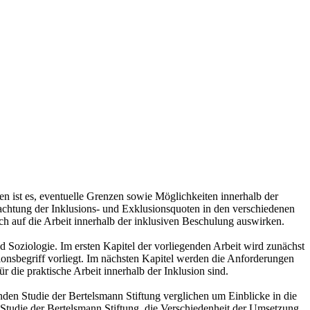
en ist es, eventuelle Grenzen sowie Möglichkeiten innerhalb der
achtung der Inklusions- und Exklusionsquoten in den verschiedenen
ch auf die Arbeit innerhalb der inklusiven Beschulung auswirken.
 Soziologie. Im ersten Kapitel der vorliegenden Arbeit wird zunächst
usionsbegriff vorliegt. Im nächsten Kapitel werden die Anforderungen
 die praktische Arbeit innerhalb der Inklusion sind.
en Studie der Bertelsmann Stiftung verglichen um Einblicke in die
 Studie der Bertelsmann Stiftung, die Verschiedenheit der Umsetzung