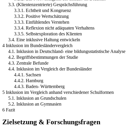
3.3. (Klientenzentrierte) Gesprächsführung
3.3.1. Echtheit und Kongruenz
3.3.2. Positive Wertschätzung
3.3.3. Einfühlendes Verstehen
3.3.4. Reflexion nicht adäquaten Verhaltens
3.3.5. Selbstexploration des Klienten
3.4. Eine inklusive Haltung entwickeln
4 Inklusion im Bundesländervergleich
4.1. Inklusion in Deutschland- eine bildungsstatistische Analyse
4.2. Begriffsbestimmungen der Studie
4.3. Zentrale Befunde
4.4. Inklusion im Vergleich der Bundesländer
4.4.1. Sachsen
4.4.2. Hamburg
4.4.3. Baden- Württemberg
5 Inklusion im Vergleich anhand verschiedener Schulformen
5.1. Inklusion an Grundschulen
5.2. Inklusion an Gymnasien
6 Fazit
Zielsetzung & Forschungsfragen