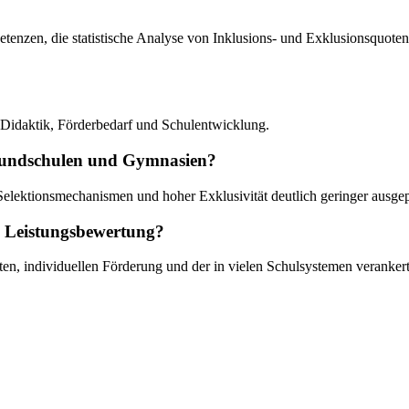
tenzen, die statistische Analyse von Inklusions- und Exklusionsquoten
ve Didaktik, Förderbedarf und Schulentwicklung.
 Grundschulen und Gymnasien?
Selektionsmechanismen und hoher Exklusivität deutlich geringer ausgep
a Leistungsbewertung?
rten, individuellen Förderung und der in vielen Schulsystemen veranke