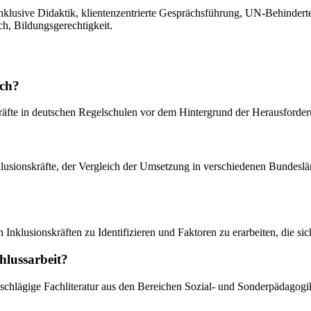
 inklusive Didaktik, klientenzentrierte Gesprächsführung, UN-Behinder
h, Bildungsgerechtigkeit.
ich?
kräfte in deutschen Regelschulen vor dem Hintergrund der Herausforder
sionskräfte, der Vergleich der Umsetzung in verschiedenen Bundesländ
 Inklusionskräften zu Identifizieren und Faktoren zu erarbeiten, die si
hlussarbeit?
schlägige Fachliteratur aus den Bereichen Sozial- und Sonderpädagogi