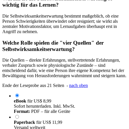
wichtig für das Lernen?
Die Selbstwirksamkeitserwartung bestimmt maßgeblich, ob eine
Person Schwierigkeiten überwindet oder resigniert; sie wirkt als
zentraler Motivationsfaktor, um Lernaufgaben überhaupt erst in
Angriff zu nehmen.
Welche Rolle spielen die "vier Quellen" der
Selbstwirksamkeitserwartung?
Die Quellen – direkte Erfahrungen, stellvertretende Erfahrungen,
verbaler Zuspruch sowie physiologische Zustände – sind
entscheidend dafür, wie eine Person ihre eigene Kompetenz bei der
Bewältigung von Herausforderungen wahrnimmt und steigern kann.
Ende der Leseprobe aus 21 Seiten -
nach oben
eBook
für
US$ 8,99
Sofort herunterladen. Inkl. MwSt.
Format:
PDF – für alle Geräte
Paperback
für
US$ 11,99
Versand weltweit