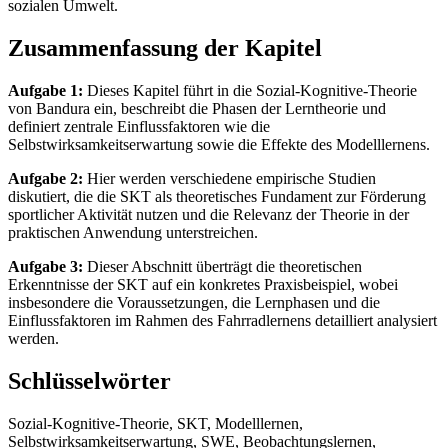
sozialen Umwelt.
Zusammenfassung der Kapitel
Aufgabe 1:
Dieses Kapitel führt in die Sozial-Kognitive-Theorie
von Bandura ein, beschreibt die Phasen der Lerntheorie und
definiert zentrale Einflussfaktoren wie die
Selbstwirksamkeitserwartung sowie die Effekte des Modelllernens.
Aufgabe 2:
Hier werden verschiedene empirische Studien
diskutiert, die die SKT als theoretisches Fundament zur Förderung
sportlicher Aktivität nutzen und die Relevanz der Theorie in der
praktischen Anwendung unterstreichen.
Aufgabe 3:
Dieser Abschnitt überträgt die theoretischen
Erkenntnisse der SKT auf ein konkretes Praxisbeispiel, wobei
insbesondere die Voraussetzungen, die Lernphasen und die
Einflussfaktoren im Rahmen des Fahrradlernens detailliert analysiert
werden.
Schlüsselwörter
Sozial-Kognitive-Theorie, SKT, Modelllernen,
Selbstwirksamkeitserwartung, SWE, Beobachtungslernen,