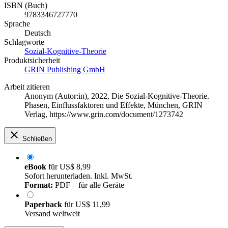
ISBN (Buch)
9783346727770
Sprache
Deutsch
Schlagworte
Sozial-Kognitive-Theorie
Produktsicherheit
GRIN Publishing GmbH
Arbeit zitieren
Anonym (Autor:in)
, 2022, Die Sozial-Kognitive-Theorie.
Phasen, Einflussfaktoren und Effekte, München, GRIN
Verlag, https://www.grin.com/document/1273742
Schließen
eBook
für
US$ 8,99
Sofort herunterladen. Inkl. MwSt.
Format:
PDF – für alle Geräte
Paperback
für
US$ 11,99
Versand weltweit