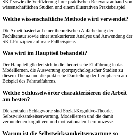
SKT sowie die Verifizierung ihrer praktischen Relevanz anhand von
wissenschaftlichen Studien und einem illustrativen Praxisbeispiel.
Welche wissenschaftliche Methode wird verwendet?
Die Arbeit basiert auf einer theoretischen Aufarbeitung der
Fachliteratur sowie einer strukturierten Analyse und Anwendung der
SKT-Prinzipien auf reale Fallbeispiele.
Was wird im Hauptteil behandelt?
Der Hauptteil gliedert sich in die theoretische Einführung in das
Modelllernen, die Auswertung sportpsychologischer Studien zu
diesem Thema und die praktische Darstellung der Lernphasen am
Beispiel des Fahrradfahrens.
Welche Schlüsselwörter charakterisieren die Arbeit
am besten?
Die zentralen Schlagworte sind Sozial-Kognitive-Theorie,
Selbstwirksamkeitserwartung, Modelllernen und die damit
verbundenen kognitiven und motivationalen Lernprozesse.
Warum ist die Selbstwirksamkeitserwartung so