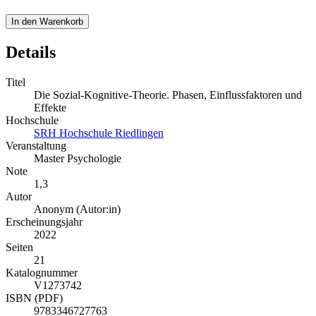
In den Warenkorb
Details
Titel
Die Sozial-Kognitive-Theorie. Phasen, Einflussfaktoren und
Effekte
Hochschule
SRH Hochschule Riedlingen
Veranstaltung
Master Psychologie
Note
1,3
Autor
Anonym (Autor:in)
Erscheinungsjahr
2022
Seiten
21
Katalognummer
V1273742
ISBN (PDF)
9783346727763