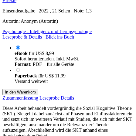
Einsendeaufgabe , 2022 , 21 Seiten , Note: 1,3
Autor:in:
Anonym (Autor:in)
Psychologie - Intelligenz und Lernpsychologie
Leseprobe & Details
Blick ins Buch
eBook
für
US$ 8,99
Sofort herunterladen. Inkl. MwSt.
Format:
PDF – für alle Geräte
Paperback
für
US$ 11,99
Versand weltweit
In den Warenkorb
Zusammenfassung
Leseprobe
Details
Diese Arbeit behandelt vordergründig die Sozial-Kognitive-Theorie
(SKT). Sie geht dabei zunächst auf Phasen und Einflussfaktoren ein
und setzt sich im weiteren Verlauf mit Studien, die sich mit der SKT
beschäftigen, auseinander um die Relevanz der Theorie
aufzuzeigen. Abschließend wird die SKT anhand eines
Praxisbeispiels erläutert.