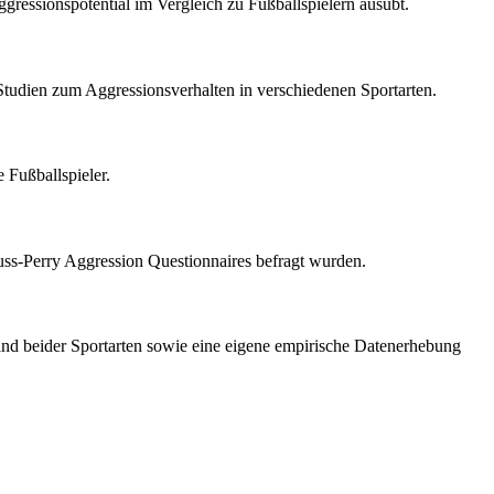
ggressionspotential im Vergleich zu Fußballspielern ausübt.
tudien zum Aggressionsverhalten in verschiedenen Sportarten.
 Fußballspieler.
Buss-Perry Aggression Questionnaires befragt wurden.
tand beider Sportarten sowie eine eigene empirische Datenerhebung