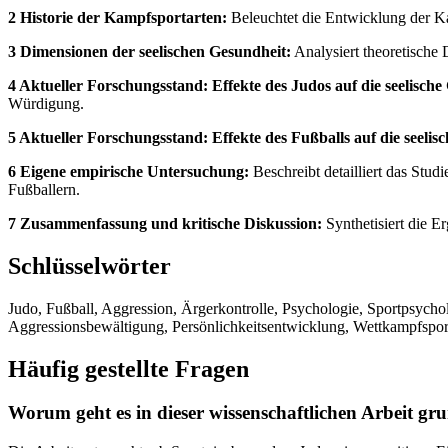
2 Historie der Kampfsportarten:
Beleuchtet die Entwicklung der Ka
3 Dimensionen der seelischen Gesundheit:
Analysiert theoretische
4 Aktueller Forschungsstand: Effekte des Judos auf die seelische
Würdigung.
5 Aktueller Forschungsstand: Effekte des Fußballs auf die seelis
6 Eigene empirische Untersuchung:
Beschreibt detailliert das Stu
Fußballern.
7 Zusammenfassung und kritische Diskussion:
Synthetisiert die E
Schlüsselwörter
Judo, Fußball, Aggression, Ärgerkontrolle, Psychologie, Sportpsycho
Aggressionsbewältigung, Persönlichkeitsentwicklung, Wettkampfspor
Häufig gestellte Fragen
Worum geht es in dieser wissenschaftlichen Arbeit gr