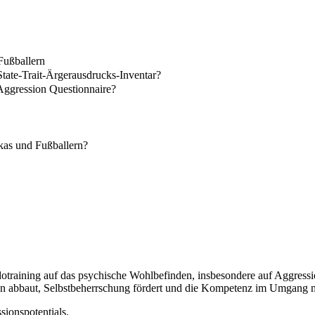
Fußballern
tate-Trait-Ärgerausdrucks-Inventar?
Aggression Questionnaire?
kas und Fußballern?
otraining auf das psychische Wohlbefinden, insbesondere auf Aggressio
nen abbaut, Selbstbeherrschung fördert und die Kompetenz im Umgang mi
sionspotentials.