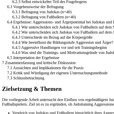
6.2.3 Selbst entwickelter Teil des Fragebogens
6.3 Vorgehensweise der Befragung
6.3.1 Befragung von Judokas (n=40)
6.3.2 Befragung von Fußballern (n=40)
6.4 Ergebnisse: Aggressions- und Ärgerpotential bei Judokas und 
6.4.1 Wie unterscheiden sich Judokas von Fußballern auf dem S
6.4.2 Wie unterscheiden sich Judokas von Fußballern auf dem 
6.4.3 Unterschiede im Bezug auf die Körpergröße
6.4.4 Wie beeinflusst die Bildungsstufe Aggression und Ärger?
6.4.5 Aggressive Handlungen vor und seit Trainingsbeginn
6.4.6 Was sind die Trainings- und Motivationsgründe von Judo
6.5 Interpretation der Ergebnisse
7 Zusammenfassung und kritische Diskussion
7.1 Aussichten und Implikationen für die Praxis
7.2 Kritik und Würdigung der eigenen Untersuchungsmethode
7.3 Schlussbetrachtung
Zielsetzung & Themen
Die vorliegende Arbeit untersucht den Einfluss von regelmäßigem Jud
Fußballspielern. Ziel ist es zu ergründen, ob Judotraining Aggressio
Vergleich von Judokas und Fußballern hinsichtlich ihres Aggres