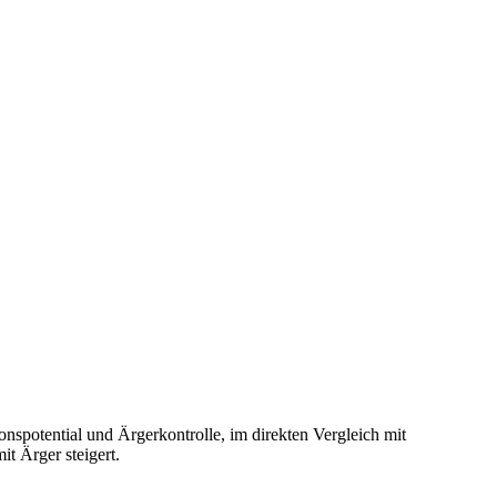
nspotential und Ärgerkontrolle, im direkten Vergleich mit
t Ärger steigert.