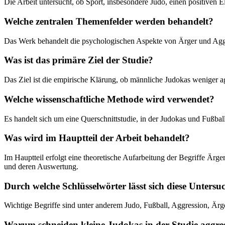
Die Arbeit untersucht, ob Sport, insbesondere Judo, einen positiven 
Welche zentralen Themenfelder werden behandelt?
Das Werk behandelt die psychologischen Aspekte von Ärger und Aggre
Was ist das primäre Ziel der Studie?
Das Ziel ist die empirische Klärung, ob männliche Judokas weniger ag
Welche wissenschaftliche Methode wird verwendet?
Es handelt sich um eine Querschnittstudie, in der Judokas und Fußba
Was wird im Hauptteil der Arbeit behandelt?
Im Hauptteil erfolgt eine theoretische Aufarbeitung der Begriffe Ärg
und deren Auswertung.
Durch welche Schlüsselwörter lässt sich diese Unters
Wichtige Begriffe sind unter anderem Judo, Fußball, Aggression, Är
Warum schneiden kleine Judokas in der Studie aggres