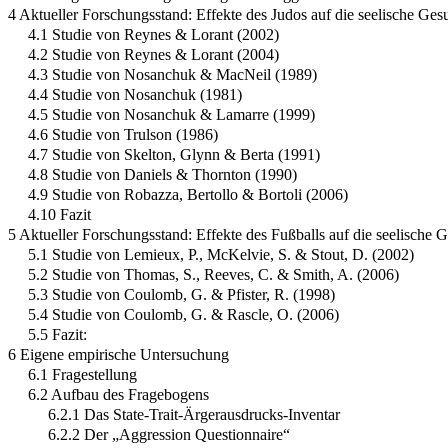
4 Aktueller Forschungsstand: Effekte des Judos auf die seelische Ges
4.1 Studie von Reynes & Lorant (2002)
4.2 Studie von Reynes & Lorant (2004)
4.3 Studie von Nosanchuk & MacNeil (1989)
4.4 Studie von Nosanchuk (1981)
4.5 Studie von Nosanchuk & Lamarre (1999)
4.6 Studie von Trulson (1986)
4.7 Studie von Skelton, Glynn & Berta (1991)
4.8 Studie von Daniels & Thornton (1990)
4.9 Studie von Robazza, Bertollo & Bortoli (2006)
4.10 Fazit
5 Aktueller Forschungsstand: Effekte des Fußballs auf die seelische 
5.1 Studie von Lemieux, P., McKelvie, S. & Stout, D. (2002)
5.2 Studie von Thomas, S., Reeves, C. & Smith, A. (2006)
5.3 Studie von Coulomb, G. & Pfister, R. (1998)
5.4 Studie von Coulomb, G. & Rascle, O. (2006)
5.5 Fazit:
6 Eigene empirische Untersuchung
6.1 Fragestellung
6.2 Aufbau des Fragebogens
6.2.1 Das State-Trait-Ärgerausdrucks-Inventar
6.2.2 Der „Aggression Questionnaire“