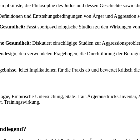
mpfkünste, die Philosophie des Judos und dessen Geschichte sowie di
 Definitionen und Entstehungsbedingungen von Ärger und Aggression 
 Gesundheit:
Fasst sportpsychologische Studien zu den Wirkungen von 
che Gesundheit:
Diskutiert einschlägige Studien zur Aggressionsproblem
diendesign, den verwendeten Fragebogen, die Durchführung der Befragu
rgebnisse, leitet Implikationen für die Praxis ab und bewertet kritisch 
logie, Empirische Untersuchung, State-Trait-Ärgerausdrucks-Inventar, 
t, Trainingswirkung.
undlegend?