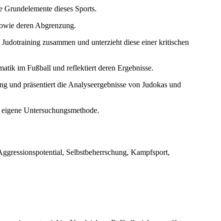
e Grundelemente dieses Sports.
sowie deren Abgrenzung.
Judotraining zusammen und unterzieht diese einer kritischen
atik im Fußball und reflektiert deren Ergebnisse.
ng und präsentiert die Analyseergebnisse von Judokas und
die eigene Untersuchungsmethode.
Aggressionspotential, Selbstbeherrschung, Kampfsport,