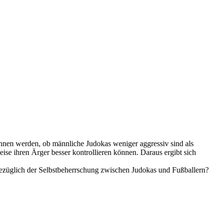
wonnen werden, ob männliche Judokas weniger aggressiv sind als
se ihren Ärger besser kontrollieren können. Daraus ergibt sich
 bezüglich der Selbstbeherrschung zwischen Judokas und Fußballern?