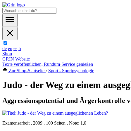
de
en
es
fr
Shop
GRIN Website
Texte veröffentlichen, Rundum-Service genießen
Zur Shop-Startseite
›
Sport - Sportpsychologie
Judo - der Weg zu einem ausgeg
Aggressionspotential und Ärgerkontrolle 
Examensarbeit , 2009 , 100 Seiten , Note: 1,0