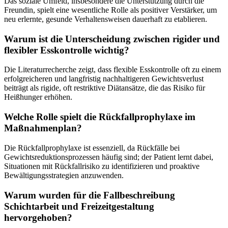
Das soziale Umfeld, insbesondere die Unterstützung durch die
Freundin, spielt eine wesentliche Rolle als positiver Verstärker, um
neu erlernte, gesunde Verhaltensweisen dauerhaft zu etablieren.
Warum ist die Unterscheidung zwischen rigider und
flexibler Esskontrolle wichtig?
Die Literaturrecherche zeigt, dass flexible Esskontrolle oft zu einem
erfolgreicheren und langfristig nachhaltigeren Gewichtsverlust
beiträgt als rigide, oft restriktive Diätansätze, die das Risiko für
Heißhunger erhöhen.
Welche Rolle spielt die Rückfallprophylaxe im
Maßnahmenplan?
Die Rückfallprophylaxe ist essenziell, da Rückfälle bei
Gewichtsreduktionsprozessen häufig sind; der Patient lernt dabei,
Situationen mit Rückfallrisiko zu identifizieren und proaktive
Bewältigungsstrategien anzuwenden.
Warum wurden für die Fallbeschreibung
Schichtarbeit und Freizeitgestaltung
hervorgehoben?