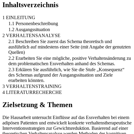
Inhaltsverzeichnis
1 EINLEITUNG
1.1 Personenbeschreibung
1.2 Ausgangssituation
2 VERHALTENSANALYSE
2.1 Beschreiben Sie zuerst das Schema theoretisch und
ausführlich auf mindestens einer Seite (mit Angabe der genutzten
Quellen)
2.2 Erarbeiten Sie eine mögliche, positive Verhaltensänderung zu
dem problematischen Essverhalten anhand des Schemas.
2.3 Erklären Sie ausführlich, wie Sie die Stufe „Konsequenz“
des Schemas aufgrund der Ausgangssituation und Ziele
erarbeiten könnten.
3 VERHALTENSTRAINING
4 LITERATURRECHERCHE
Zielsetzung & Themen
Die Hausarbeit untersucht Einflüsse auf das Essverhalten bei einem
adipösen Patienten und entwickelt konkrete verhaltenstherapeutische
Interventionsstrategien zur Gewichtsreduktion. Basierend auf einer
theoretischen Verhaltensanalyse werden Methoden der kognitiven