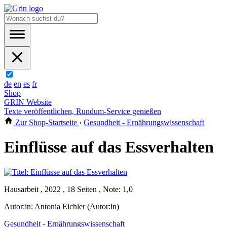
de
en
es
fr
Shop
GRIN Website
Texte veröffentlichen, Rundum-Service genießen
Zur Shop-Startseite
›
Gesundheit - Ernährungswissenschaft
Einflüsse auf das Essverhalten
Hausarbeit , 2022 , 18 Seiten , Note: 1,0
Autor:in:
Antonia Eichler (Autor:in)
Gesundheit - Ernährungswissenschaft