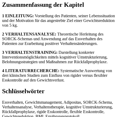
Zusammenfassung der Kapitel
1 EINLEITUNG:
Vorstellung des Patienten, seiner Lebenssituation
und der Motivation für das angestrebte Ziel einer Gewichtsreduktion
von 5 kg.
2 VERHALTENSANALYSE:
Theoretische Herleitung des
SORCK-Schemas und Anwendung auf das Essverhalten des
Patienten zur Erarbeitung positiver Verhaltensänderungen.
3 VERHALTENSTRAINING:
Darstellung konkreter
Interventionsmöglichkeiten mittels kognitiver Umstrukturierung,
Belohnungsstrategien und Maßnahmen zur Rückfallprophylaxe.
4 LITERATURRECHERCHE:
Systematische Auswertung von
drei klinischen Studien zum Einfluss von rigider versus flexibler
Esskontrolle auf den Gewichtsverlust.
Schlüsselwörter
Essverhalten, Gewichtsmanagement, Adipositas, SORCK-Schema,
Verhaltensanalyse, Verhaltenstherapie, kognitive Umstrukturierung,
Rückfallprophylaxe, rigide Esskontrolle, flexible Esskontrolle,
Gewichtsreduktion, BMI, Ernährungsprotokoll,