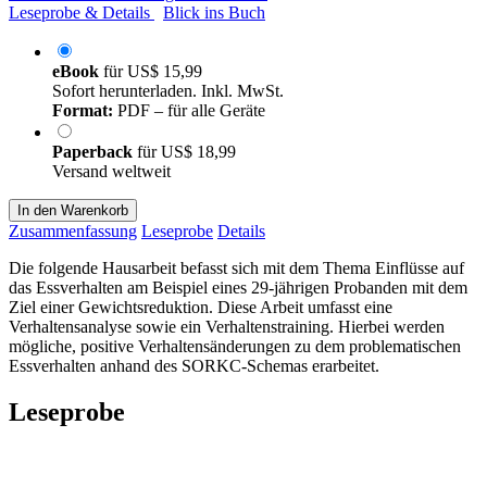
Leseprobe & Details
Blick ins Buch
eBook
für
US$ 15,99
Sofort herunterladen. Inkl. MwSt.
Format:
PDF – für alle Geräte
Paperback
für
US$ 18,99
Versand weltweit
In den Warenkorb
Zusammenfassung
Leseprobe
Details
Die folgende Hausarbeit befasst sich mit dem Thema Einflüsse auf
das Essverhalten am Beispiel eines 29-jährigen Probanden mit dem
Ziel einer Gewichtsreduktion. Diese Arbeit umfasst eine
Verhaltensanalyse sowie ein Verhaltenstraining. Hierbei werden
mögliche, positive Verhaltensänderungen zu dem problematischen
Essverhalten anhand des SORKC-Schemas erarbeitet.
Leseprobe