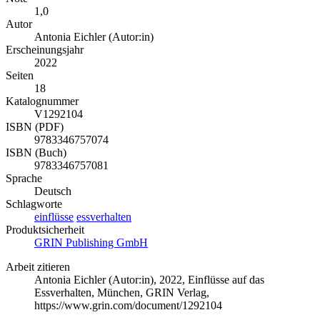
1,0
Autor
Antonia Eichler (Autor:in)
Erscheinungsjahr
2022
Seiten
18
Katalognummer
V1292104
ISBN (PDF)
9783346757074
ISBN (Buch)
9783346757081
Sprache
Deutsch
Schlagworte
einflüsse
essverhalten
Produktsicherheit
GRIN Publishing GmbH
Arbeit zitieren
Antonia Eichler (Autor:in)
, 2022, Einflüsse auf das
Essverhalten, München, GRIN Verlag,
https://www.grin.com/document/1292104