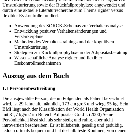
Umstrukturierung sowie der Rückfallprophylaxe angewendet und
durch eine aktuelle Literaturrecherche zum Thema rigider versus
flexibler Esskontrolle fundiert.
Anwendung des SORCK-Schemas zur Verhaltensanalyse
Entwicklung positiver Verhaltensänderungen und
Verstärkerpläne
Methoden des Verhaltenstrainings und der kognitiven
Umstrukturierung
Strategien zur Rückfallprophylaxe in der Adipositasberatung
Wissenschaftliche Analyse rigider und flexibler
Esskontrollmechanismen
Auszug aus dem Buch
1.1 Personenbeschreibung
Die ausgewählte Person, die im Folgenden als Patient bezeichnet
wird, ist 29 Jahre alt, männlich, 173 cm groß und wiegt 95 kg. Sein
BMI liegt nach der Klassifikation der World Health Organization
mit 31,7 kg/m2 im Bereich Adipositas Grad I. (2000) Seine
Persönlichkeit lässt sich als sehr stetig und ruhig, aber nicht
introvertiert beschreiben. Er ist hilfsbereit, gesellig und geduldig,
jedoch oftmals bequem und hat deshalb feste Routinen, von denen