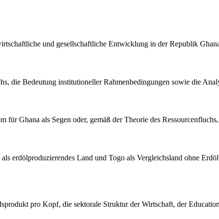
irtschaftliche und gesellschaftliche Entwicklung in der Republik Gha
hs, die Bedeutung institutioneller Rahmenbedingungen sowie die Analys
boom für Ghana als Segen oder, gemäß der Theorie des Ressourcenfluchs,
 als erdölproduzierendes Land und Togo als Vergleichsland ohne Erdöl
ndsprodukt pro Kopf, die sektorale Struktur der Wirtschaft, der Educa