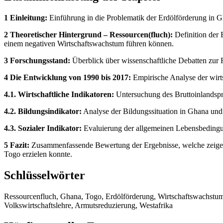
1 Einleitung:
Einführung in die Problematik der Erdölförderung in G
2 Theoretischer Hintergrund – Ressourcen(fluch):
Definition der 
einem negativen Wirtschaftswachstum führen können.
3 Forschungsstand:
Überblick über wissenschaftliche Debatten zur 
4 Die Entwicklung von 1990 bis 2017:
Empirische Analyse der wirts
4.1. Wirtschaftliche Indikatoren:
Untersuchung des Bruttoinlandspro
4.2. Bildungsindikator:
Analyse der Bildungssituation in Ghana und
4.3. Sozialer Indikator:
Evaluierung der allgemeinen Lebensbedingu
5 Fazit:
Zusammenfassende Bewertung der Ergebnisse, welche zeigen, 
Togo erzielen konnte.
Schlüsselwörter
Ressourcenfluch, Ghana, Togo, Erdölförderung, Wirtschaftswachstum,
Volkswirtschaftslehre, Armutsreduzierung, Westafrika