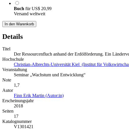
Buch
für
US$ 20,99
Versand weltweit
In den Warenkorb
Details
Titel
Der Ressourcenfluch anhand der Erdölförderung. Ein Länderv
Hochschule
Christian-Albrechts-Universität Kiel (Institut für Volkswirtscha
Veranstaltung
Seminar „Wachstum und Entwicklung“
Note
1,7
Autor
Finn Erik Martin (Autor:in)
Erscheinungsjahr
2018
Seiten
17
Katalognummer
V1301421