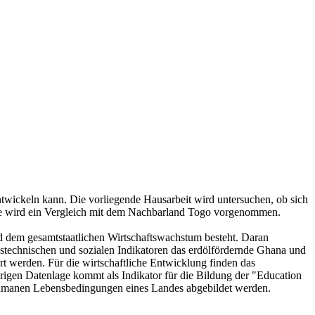
twickeln kann. Die vorliegende Hausarbeit wird untersuchen, ob sich
age wird ein Vergleich mit dem Nachbarland Togo vorgenommen.
nd dem gesamtstaatlichen Wirtschaftswachstum besteht. Daran
ngstechnischen und sozialen Indikatoren das erdölfördernde Ghana und
rt werden. Für die wirtschaftliche Entwicklung finden das
rigen Datenlage kommt als Indikator für die Bildung der "Education
humanen Lebensbedingungen eines Landes abgebildet werden.