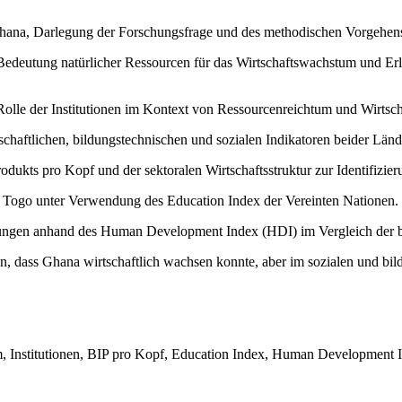
hana, Darlegung der Forschungsfrage und des methodischen Vorgehens 
Bedeutung natürlicher Ressourcen für das Wirtschaftswachstum und Er
Rolle der Institutionen im Kontext von Ressourcenreichtum und Wirtsc
chaftlichen, bildungstechnischen und sozialen Indikatoren beider Lände
dukts pro Kopf und der sektoralen Wirtschaftsstruktur zur Identifizie
 Togo unter Verwendung des Education Index der Vereinten Nationen.
ngen anhand des Human Development Index (HDI) im Vergleich der b
dass Ghana wirtschaftlich wachsen konnte, aber im sozialen und bildu
 Institutionen, BIP pro Kopf, Education Index, Human Development Ind