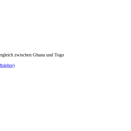
ergleich zwischen Ghana und Togo
ftslehre)