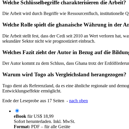
Welche Schlüsselbegriffe charakterisieren die Arbeit?
Die Arbeit wird durch Begriffe wie Ressourcenfluch, institutionelle Qu
Welche Rolle spielt die ghanaische Währung in der A
Die Arbeit stellt fest, dass der Cedi seit 2010 an Wert verloren hat,
sekundäre Sektor nicht wie prognostiziert einbrach.
Welches Fazit zieht der Autor in Bezug auf die Bildu
Der Autor kommt zu dem Schluss, dass Ghana trotz der Erdölförderun
Warum wird Togo als Vergleichsland herangezogen?
Togo dient als Referenzland, da es eine ähnliche regionale und demo
Entwicklungseffekte ermöglicht.
Ende der Leseprobe aus 17 Seiten -
nach oben
eBook
für
US$ 18,99
Sofort herunterladen. Inkl. MwSt.
Format:
PDF – für alle Geräte