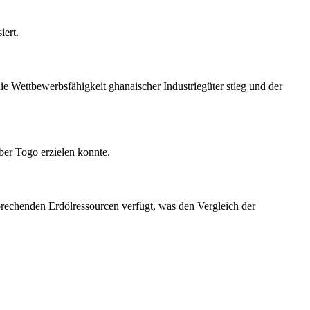
iert.
die Wettbewerbsfähigkeit ghanaischer Industriegüter stieg und der
er Togo erzielen konnte.
prechenden Erdölressourcen verfügt, was den Vergleich der