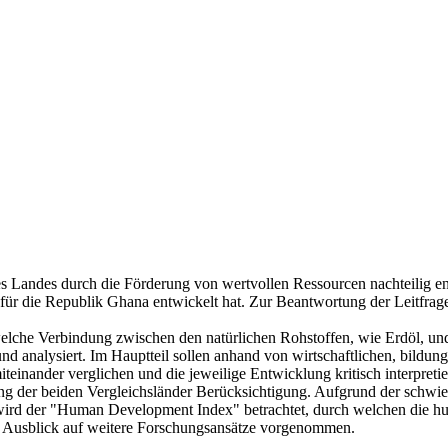
s Landes durch die Förderung von wertvollen Ressourcen nachteilig en
 für die Republik Ghana entwickelt hat. Zur Beantwortung der Leitfr
 welche Verbindung zwischen den natürlichen Rohstoffen, wie Erdöl, u
nd analysiert. Im Hauptteil sollen anhand von wirtschaftlichen, bildu
inander verglichen und die jeweilige Entwicklung kritisch interpretie
ng der beiden Vergleichsländer Berücksichtigung. Aufgrund der schwie
 wird der "Human Development Index" betrachtet, durch welchen die 
n Ausblick auf weitere Forschungsansätze vorgenommen.