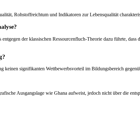
alität, Rohstoffreichtum und Indikatoren zur Lebensqualität charakteris
nalyse?
 was entgegen der klassischen Ressourcenfluch-Theorie dazu führte, dass 
ng?
g keinen signifikanten Wettbewerbsvorteil im Bildungsbereich gegenüb
grafische Ausgangslage wie Ghana aufweist, jedoch nicht über die ents