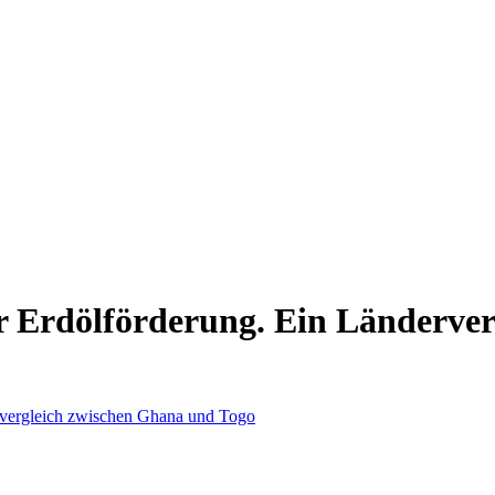
r Erdölförderung. Ein Länderve