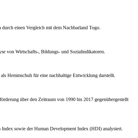
na durch einen Vergleich mit dem Nachbarland Togo.
e von Wirtschafts-, Bildungs- und Sozialindikatoren.
 als Hemmschuh für eine nachhaltige Entwicklung darstellt.
förderung über den Zeitraum von 1990 bis 2017 gegenübergestellt
tion Index sowie der Human Development Index (HDI) analysiert.