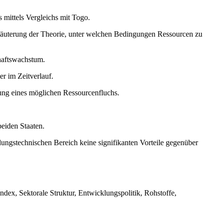
mittels Vergleichs mit Togo.
läuterung der Theorie, unter welchen Bedingungen Ressourcen zu
haftswachstum.
r im Zeitverlauf.
rung eines möglichen Ressourcenfluchs.
eiden Staaten.
ngstechnischen Bereich keine signifikanten Vorteile gegenüber
ex, Sektorale Struktur, Entwicklungspolitik, Rohstoffe,