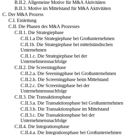
B.II.2. Allgemeine Motive für M&A Aktivitäten
B.II.3. Motive im Mittelstand für M&A Aktivitäten
C. Der M&A Prozess
C.I. Einleitung
C.II. Die Phasen des M&A Prozesses
C.II.1. Die Strategiephase
C.II.1.a Die Strategiephase bei Großunternehmen
C.II.1b. Die Strategiephase bei mittelständischen
Unternehmen
C.II.1.c. Die Strategiephase bei der
Unternehmensnachfolge
C.II.2. Die Screeningphase
C.II.2.a. Die Sreeningphase bei Großunternehmen
C.II.2.b. Die Screeningphase beim Mittelstand
C.II.2.c. Die Screeningphase bei der
Unternehmensnachfolge
C.II.3. Die Transaktionsphase
C.II.3.a. Die Transaktionsphase bei Großunternehmen
C.II.3.b. Die Transaktionsphase im Mittelstand
C.II.3.c. Die Transaktionsphase bei der
Unternehmensnachfolge
C.II.4. Die Integrationsphase
C.II.4.a. Die Integrationsphase bei Großunternehmen