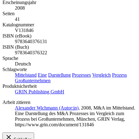
Erscheinungsjahr
2008
Seiten
41
Katalognummer
V131846
ISBN (eBook)
9783640376131
ISBN (Buch)
9783640376322
Sprache
Deutsch
Schlagworte
Mittelstand
Eine
Darstellung
Prozesses
Vergleich
Prozess
Großunternehmen
Produktsicherheit
GRIN Publishing GmbH
Arbeit zitieren
Alexander Wichmann (Autor:in)
, 2008, M&A im Mittelstand.
Eine Darstellung des M&A Prozesses im Vergleich zum
Prozess bei Großunternehmen, München, GRIN Verlag,
https://www.grin.com/document/131846