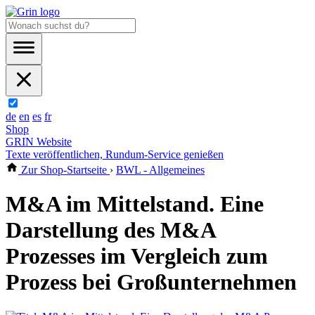
de
en
es
fr
Shop
GRIN Website
Texte veröffentlichen, Rundum-Service genießen
Zur Shop-Startseite
›
BWL - Allgemeines
M&A im Mittelstand. Eine
Darstellung des M&A
Prozesses im Vergleich zum
Prozess bei Großunternehmen