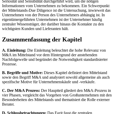
Seriosität und Sensibilität durchgeführt wird, um die nötigen
Informationen vom Unternehmen zu bekommen. Ein Schwerpunkt
der Mittelstands-Due Diligence ist die Untersuchung, inwieweit das
Unternehmen von der Person des Unternehmers abhängig ist. In
eigentümergeführten Unternehmen ist der Unternehmer häufig
zentraler Wissensträger, der darüber hinaus die Kontakte zu den
wichtigsten Kunden und Lieferanten hält.
Zusammenfassung der Kapitel
A. Einleitung:
Die Einleitung beleuchtet die hohe Relevanz von
M&A im Mittelstand vor dem Hintergrund der anstehenden
Nachfolgewelle und begründet die Notwendigkeit standardisierter
Prozesse.
B. Begriffe und Motive:
Dieses Kapitel definiert den Mittelstand
sowie den Begriff M&A und analysiert sowohl allgemeine als auch
spezifische Motive für Unternehmenskäufe und -verkäufe.
C. Der M&A Prozess:
Der Hauptteil gliedert den M&A-Prozess in
vier Phasen, vergleicht das Vorgehen von Großunternehmen mit den
Besonderheiten des Mittelstands und thematisiert die Rolle externer
Berater.
D. Schlussbetrachtungen:
Das Fazit fasst die zentralen