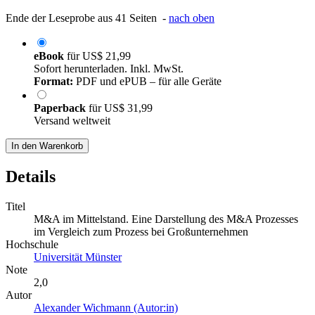
Ende der Leseprobe aus 41 Seiten -
nach oben
eBook
für
US$ 21,99
Sofort herunterladen. Inkl. MwSt.
Format:
PDF und ePUB – für alle Geräte
Paperback
für
US$ 31,99
Versand weltweit
In den Warenkorb
Details
Titel
M&A im Mittelstand. Eine Darstellung des M&A Prozesses
im Vergleich zum Prozess bei Großunternehmen
Hochschule
Universität Münster
Note
2,0
Autor
Alexander Wichmann (Autor:in)