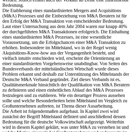
Bedeutung.
Die Etablierung eines standardisierten Mergers and Acquisitions
(M&A) Prozesses und die Einbeziehung von M&A Beratern ist für
den Erfolg der M&A Transaktion von entscheidender Bedeutung.
Laut einer Untersuchung aus dem Jahr 2004 waren nur knapp 40%
der durchgeführten M&A Transaktionen erfolgreich. Die Einhaltung
eines standardisierten M&A Prozesses, ist eine wesentliche
Voraussetzung, um die Erfolgschancen einer M&A Transaktion zu
erhöhen. Insbesondere im Mittelstand, wo in der Regel wenig
Akquisitions-Know-how aus der Vergangenheit besteht, und
vielfach intuitiv entschieden wird, erscheint die Orientierung an
einer standardisierten Vorgehensweise unabdingbar. Von Seiten des
Bundesverbands der mittelständischen Wirtschaft wurde dieses
Problem erkannt und deshalb zur Unterstützung des Mittelstands der
Deutsche M&A Verband gegründet. Ziel dieses Verbands ist es,
Qualitätsmerkmale hinsichtlich der Qualifikation von M&A Beratern
zu definieren und einen einheitlichen Ablauf des M&A Prozesses
festzulegen und zu etablieren. Wie ein derartiger Prozess aussehen
sollte und welche Besonderheiten beim Mittelstand im Vergleich zu
Großunternehmen auftreten, ist Thema dieser Ausarbeitung.
Die Arbeit ist folgendermaßen aufgebaut. In Kapitel zwei wird
zunächst der Begriff Mittelstand definiert und anschließend dessen
Bedeutung für die deutsche Volkswirtschaft aufgezeigt. Weiterhin
wird in diesem Kapitel geklärt, was unter M&A zu verstehen ist und