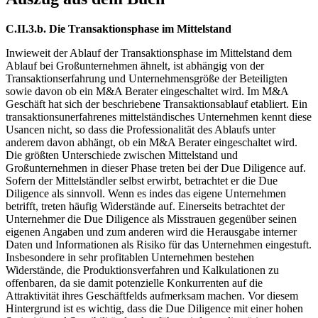
C.II.3.b. Die Transaktionsphase im Mittelstand
Inwieweit der Ablauf der Transaktionsphase im Mittelstand dem
Ablauf bei Großunternehmen ähnelt, ist abhängig von der
Transaktionserfahrung und Unternehmensgröße der Beteiligten
sowie davon ob ein M&A Berater eingeschaltet wird. Im M&A
Geschäft hat sich der beschriebene Transaktionsablauf etabliert. Ein
transaktionsunerfahrenes mittelständisches Unternehmen kennt diese
Usancen nicht, so dass die Professionalität des Ablaufs unter
anderem davon abhängt, ob ein M&A Berater eingeschaltet wird.
Die größten Unterschiede zwischen Mittelstand und
Großunternehmen in dieser Phase treten bei der Due Diligence auf.
Sofern der Mittelständler selbst erwirbt, betrachtet er die Due
Diligence als sinnvoll. Wenn es indes das eigene Unternehmen
betrifft, treten häufig Widerstände auf. Einerseits betrachtet der
Unternehmer die Due Diligence als Misstrauen gegenüber seinen
eigenen Angaben und zum anderen wird die Herausgabe interner
Daten und Informationen als Risiko für das Unternehmen eingestuft.
Insbesondere in sehr profitablen Unternehmen bestehen
Widerstände, die Produktionsverfahren und Kalkulationen zu
offenbaren, da sie damit potenzielle Konkurrenten auf die
Attraktivität ihres Geschäftfelds aufmerksam machen. Vor diesem
Hintergrund ist es wichtig, dass die Due Diligence mit einer hohen