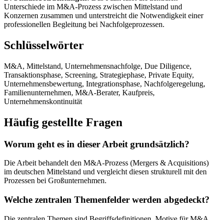
Unterschiede im M&A-Prozess zwischen Mittelstand und
Konzernen zusammen und unterstreicht die Notwendigkeit einer
professionellen Begleitung bei Nachfolgeprozessen.
Schlüsselwörter
M&A, Mittelstand, Unternehmensnachfolge, Due Diligence,
Transaktionsphase, Screening, Strategiephase, Private Equity,
Unternehmensbewertung, Integrationsphase, Nachfolgeregelung,
Familienunternehmen, M&A-Berater, Kaufpreis,
Unternehmenskontinuität
Häufig gestellte Fragen
Worum geht es in dieser Arbeit grundsätzlich?
Die Arbeit behandelt den M&A-Prozess (Mergers & Acquisitions)
im deutschen Mittelstand und vergleicht diesen strukturell mit den
Prozessen bei Großunternehmen.
Welche zentralen Themenfelder werden abgedeckt?
Die zentralen Themen sind Begriffsdefinitionen, Motive für M&A,