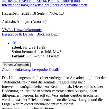
Hausarbeit , 2023 , 18 Seiten , Note: 1,3
Autor:in:
Anonym (Autor:in)
VWL - Umweltökonomie
Leseprobe & Details
Blick ins Buch
eBook
für
US$ 18,99
Sofort herunterladen. Inkl. MwSt.
Format:
PDF – für alle Geräte
In den Warenkorb
Zusammenfassung
Leseprobe
Details
Das Hauptaugenmerk der hier vorliegenden Ausarbeitung bildet der
"Rebound-Effekt" und die zentrale Fragestellung nach
Interventionsmöglichkeiten zur Reduktion ab. Dieser soll in seiner
Bedeutung erklärt und in seinen verschiedenen Ausprägungen
differenziert werden. Es soll ein Verständnis darüber geschaffen
werden, was der Effekt bedeutet, denn die Auswirkungen und die
Frage, warum dieser überhaupt entsteht, ist ein
gesamtgesellschaftliches Phänomen.