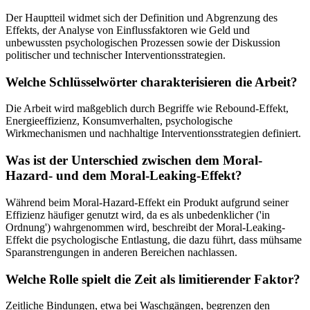
Der Hauptteil widmet sich der Definition und Abgrenzung des
Effekts, der Analyse von Einflussfaktoren wie Geld und
unbewussten psychologischen Prozessen sowie der Diskussion
politischer und technischer Interventionsstrategien.
Welche Schlüsselwörter charakterisieren die Arbeit?
Die Arbeit wird maßgeblich durch Begriffe wie Rebound-Effekt,
Energieeffizienz, Konsumverhalten, psychologische
Wirkmechanismen und nachhaltige Interventionsstrategien definiert.
Was ist der Unterschied zwischen dem Moral-
Hazard- und dem Moral-Leaking-Effekt?
Während beim Moral-Hazard-Effekt ein Produkt aufgrund seiner
Effizienz häufiger genutzt wird, da es als unbedenklicher ('in
Ordnung') wahrgenommen wird, beschreibt der Moral-Leaking-
Effekt die psychologische Entlastung, die dazu führt, dass mühsame
Sparanstrengungen in anderen Bereichen nachlassen.
Welche Rolle spielt die Zeit als limitierender Faktor?
Zeitliche Bindungen, etwa bei Waschgängen, begrenzen den