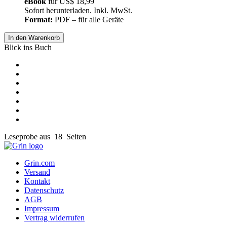
eBook
für
US$ 18,99
Sofort herunterladen. Inkl. MwSt.
Format:
PDF – für alle Geräte
In den Warenkorb
Blick ins Buch
Leseprobe aus 18 Seiten
Grin.com
Versand
Kontakt
Datenschutz
AGB
Impressum
Vertrag widerrufen