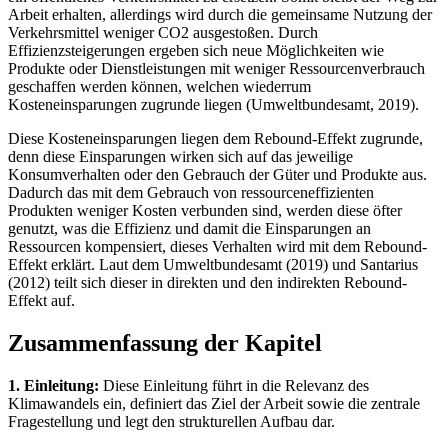
Arbeit erhalten, allerdings wird durch die gemeinsame Nutzung der
Verkehrsmittel weniger CO2 ausgestoßen. Durch
Effizienzsteigerungen ergeben sich neue Möglichkeiten wie
Produkte oder Dienstleistungen mit weniger Ressourcenverbrauch
geschaffen werden können, welchen wiederrum
Kosteneinsparungen zugrunde liegen (Umweltbundesamt, 2019).
Diese Kosteneinsparungen liegen dem Rebound-Effekt zugrunde,
denn diese Einsparungen wirken sich auf das jeweilige
Konsumverhalten oder den Gebrauch der Güter und Produkte aus.
Dadurch das mit dem Gebrauch von ressourceneffizienten
Produkten weniger Kosten verbunden sind, werden diese öfter
genutzt, was die Effizienz und damit die Einsparungen an
Ressourcen kompensiert, dieses Verhalten wird mit dem Rebound-
Effekt erklärt. Laut dem Umweltbundesamt (2019) und Santarius
(2012) teilt sich dieser in direkten und den indirekten Rebound-
Effekt auf.
Zusammenfassung der Kapitel
1. Einleitung:
Diese Einleitung führt in die Relevanz des
Klimawandels ein, definiert das Ziel der Arbeit sowie die zentrale
Fragestellung und legt den strukturellen Aufbau dar.