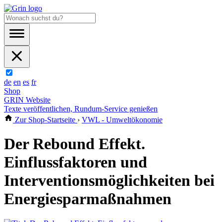
de
en
es
fr
Shop
GRIN Website
Texte veröffentlichen, Rundum-Service genießen
Zur Shop-Startseite
›
VWL - Umweltökonomie
Der Rebound Effekt.
Einflussfaktoren und
Interventionsmöglichkeiten bei
Energiesparmaßnahmen