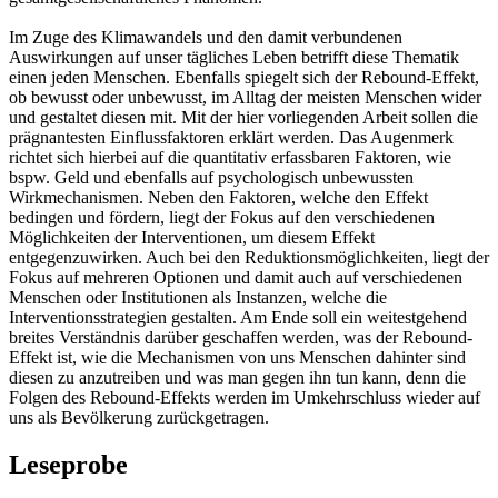
Im Zuge des Klimawandels und den damit verbundenen
Auswirkungen auf unser tägliches Leben betrifft diese Thematik
einen jeden Menschen. Ebenfalls spiegelt sich der Rebound-Effekt,
ob bewusst oder unbewusst, im Alltag der meisten Menschen wider
und gestaltet diesen mit. Mit der hier vorliegenden Arbeit sollen die
prägnantesten Einflussfaktoren erklärt werden. Das Augenmerk
richtet sich hierbei auf die quantitativ erfassbaren Faktoren, wie
bspw. Geld und ebenfalls auf psychologisch unbewussten
Wirkmechanismen. Neben den Faktoren, welche den Effekt
bedingen und fördern, liegt der Fokus auf den verschiedenen
Möglichkeiten der Interventionen, um diesem Effekt
entgegenzuwirken. Auch bei den Reduktionsmöglichkeiten, liegt der
Fokus auf mehreren Optionen und damit auch auf verschiedenen
Menschen oder Institutionen als Instanzen, welche die
Interventionsstrategien gestalten. Am Ende soll ein weitestgehend
breites Verständnis darüber geschaffen werden, was der Rebound-
Effekt ist, wie die Mechanismen von uns Menschen dahinter sind
diesen zu anzutreiben und was man gegen ihn tun kann, denn die
Folgen des Rebound-Effekts werden im Umkehrschluss wieder auf
uns als Bevölkerung zurückgetragen.
Leseprobe