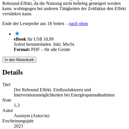
Rebound-Effekt, da die Nutzung nicht beliebig gesteigert werden
kann, wohingegen bei anderen Tätigkeiten der Zeitfaktor den Effekt
verstärken kann.
Ende der Leseprobe aus 18 Seiten -
nach oben
eBook
für
US$ 18,99
Sofort herunterladen. Inkl. MwSt.
Format:
PDF – für alle Geräte
In den Warenkorb
Details
Titel
Der Rebound Effekt. Einflussfaktoren und
Interventionsmöglichkeiten bei Energiesparmaßnahmen
Note
1,3
Autor
Anonym (Autor:in)
Erscheinungsjahr
2023