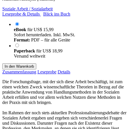
Soziale Arbeit / Sozialarbeit
Leseprobe & Details
Blick ins Buch
eBook
für
US$ 15,99
Sofort herunterladen. Inkl. MwSt.
Format:
PDF – für alle Geräte
Paperback
für
US$ 18,99
Versand weltweit
In den Warenkorb
Zusammenfassung
Leseprobe
Details
Die Forschungsfrage, mit der sich diese Arbeit beschäftigt, ist zum
einen welchen Zweck wissenschaftliche Theorien in Bezug auf die
praktische Anwendung von Handlungsmethoden in der Sozialen
Arbeit erfüllen und vor allem welchen Nutzen diese Methoden in
der Praxis mit sich bringen.
Im Rahmen der noch stets aktuellen Professionalisierungsdebatte der
Sozialen Arbeit ergaben und ergeben sich verschiedenerlei Fragen
und Diskussionen. Darunter Fragen nach der Existenz dieser
Profession, den Merkmalen, an denen sie sich identifizieren lässt,