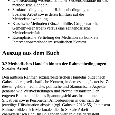
Die Bedeutung wissenschaftlicher Wissensbestände für das
methodische Handeln.
Strukturbedingungen und Rahmenbedingungen in der
Sozialen Arbeit sowie deren Einfluss auf die
Methodenanwendung.
Klassische Methoden (Einzelfallhilfe, Gruppenarbeit,
Gemeinwesenarbeit) versus eine zeitgenössische
Methodenvielfalt.
Exemplarische Vertiefung der Mediation als konkrete
Interventionsmethode im schulischen Kontext.
Auszug aus dem Buch
3.2 Methodisches Handeln binnen der Rahmenbedingungen
Sozialer Arbeit
Den äußeren Rahmen sozialarbeiterischen Handelns bildet nach
Galuske der gesellschaftliche Kontext, in dem es eingebettet ist. Zu
diesem gehören rechtliche, politische und ökonomische Aspekte
genauso wie Wertvorstellungen und Normalitätsmuster. Den
engeren Rahmen bildet das Spannungsfeld aus Institutionellen,
Situativen sowie Personellen Anforderungen in dem sich die
jeweilige Hilfssituation abspielt (vgl. Galuske 2013: 55). In diesem
Rahmen bilden sich Merkmale, die für Soziale Arbeit
charakteristisch sind. Im Folgenden werden diese dargestellt.