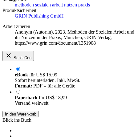
methoden
sozialen
arbeit
nutzen
praxis
Produktsicherheit
GRIN Publishing GmbH
Arbeit zitieren
Anonym (Autor:in)
, 2023, Methoden der Sozialen Arbeit und
ihr Nutzen in der Praxis, München, GRIN Verlag,
https://www.grin.com/document/1351908
Schließen
eBook
für
US$ 15,99
Sofort herunterladen. Inkl. MwSt.
Format:
PDF – für alle Geräte
Paperback
für
US$ 18,99
Versand weltweit
In den Warenkorb
Blick ins Buch