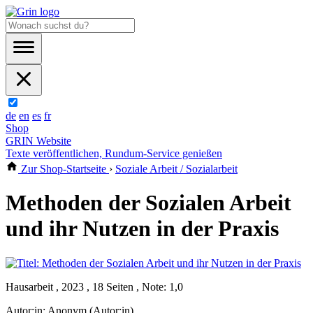
de
en
es
fr
Shop
GRIN Website
Texte veröffentlichen, Rundum-Service genießen
Zur Shop-Startseite
›
Soziale Arbeit / Sozialarbeit
Methoden der Sozialen Arbeit
und ihr Nutzen in der Praxis
Hausarbeit , 2023 , 18 Seiten , Note: 1,0
Autor:in:
Anonym (Autor:in)