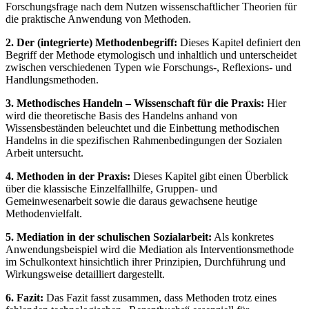
Forschungsfrage nach dem Nutzen wissenschaftlicher Theorien für
die praktische Anwendung von Methoden.
2. Der (integrierte) Methodenbegriff:
Dieses Kapitel definiert den
Begriff der Methode etymologisch und inhaltlich und unterscheidet
zwischen verschiedenen Typen wie Forschungs-, Reflexions- und
Handlungsmethoden.
3. Methodisches Handeln – Wissenschaft für die Praxis:
Hier
wird die theoretische Basis des Handelns anhand von
Wissensbeständen beleuchtet und die Einbettung methodischen
Handelns in die spezifischen Rahmenbedingungen der Sozialen
Arbeit untersucht.
4. Methoden in der Praxis:
Dieses Kapitel gibt einen Überblick
über die klassische Einzelfallhilfe, Gruppen- und
Gemeinwesenarbeit sowie die daraus gewachsene heutige
Methodenvielfalt.
5. Mediation in der schulischen Sozialarbeit:
Als konkretes
Anwendungsbeispiel wird die Mediation als Interventionsmethode
im Schulkontext hinsichtlich ihrer Prinzipien, Durchführung und
Wirkungsweise detailliert dargestellt.
6. Fazit:
Das Fazit fasst zusammen, dass Methoden trotz eines