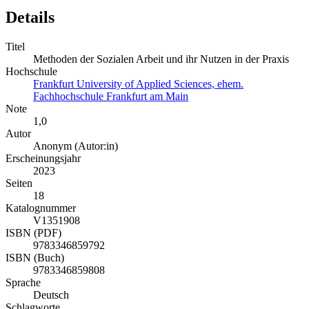
Details
Titel
Methoden der Sozialen Arbeit und ihr Nutzen in der Praxis
Hochschule
Frankfurt University of Applied Sciences, ehem.
Fachhochschule Frankfurt am Main
Note
1,0
Autor
Anonym (Autor:in)
Erscheinungsjahr
2023
Seiten
18
Katalognummer
V1351908
ISBN (PDF)
9783346859792
ISBN (Buch)
9783346859808
Sprache
Deutsch
Schlagworte