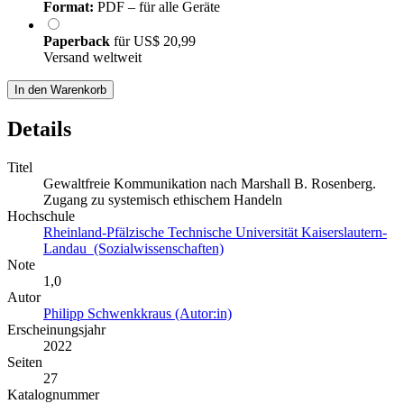
Format:
PDF – für alle Geräte
Paperback
für
US$ 20,99
Versand weltweit
In den Warenkorb
Details
Titel
Gewaltfreie Kommunikation nach Marshall B. Rosenberg.
Zugang zu systemisch ethischem Handeln
Hochschule
Rheinland-Pfälzische Technische Universität Kaiserslautern-
Landau (Sozialwissenschaften)
Note
1,0
Autor
Philipp Schwenkkraus (Autor:in)
Erscheinungsjahr
2022
Seiten
27
Katalognummer