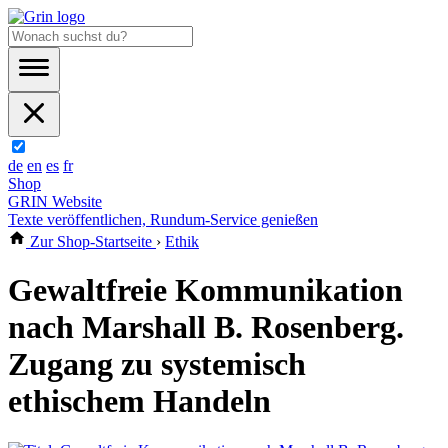
de
en
es
fr
Shop
GRIN Website
Texte veröffentlichen, Rundum-Service genießen
Zur Shop-Startseite
›
Ethik
Gewaltfreie Kommunikation
nach Marshall B. Rosenberg.
Zugang zu systemisch
ethischem Handeln