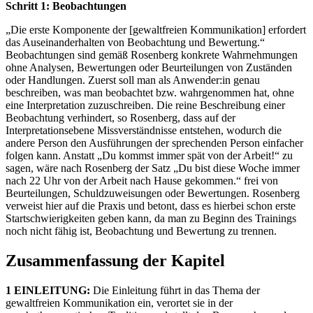
Schritt 1: Beobachtungen
„Die erste Komponente der [gewaltfreien Kommunikation] erfordert
das Auseinanderhalten von Beobachtung und Bewertung.“
Beobachtungen sind gemäß Rosenberg konkrete Wahrnehmungen
ohne Analysen, Bewertungen oder Beurteilungen von Zuständen
oder Handlungen. Zuerst soll man als Anwender:in genau
beschreiben, was man beobachtet bzw. wahrgenommen hat, ohne
eine Interpretation zuzuschreiben. Die reine Beschreibung einer
Beobachtung verhindert, so Rosenberg, dass auf der
Interpretationsebene Missverständnisse entstehen, wodurch die
andere Person den Ausführungen der sprechenden Person einfacher
folgen kann. Anstatt „Du kommst immer spät von der Arbeit!“ zu
sagen, wäre nach Rosenberg der Satz „Du bist diese Woche immer
nach 22 Uhr von der Arbeit nach Hause gekommen.“ frei von
Beurteilungen, Schuldzuweisungen oder Bewertungen. Rosenberg
verweist hier auf die Praxis und betont, dass es hierbei schon erste
Startschwierigkeiten geben kann, da man zu Beginn des Trainings
noch nicht fähig ist, Beobachtung und Bewertung zu trennen.
Zusammenfassung der Kapitel
1 EINLEITUNG:
Die Einleitung führt in das Thema der
gewaltfreien Kommunikation ein, verortet sie in der