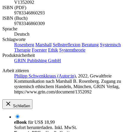
V1352092
ISBN (PDF)
9783346860293
ISBN (Buch)
9783346860309
Sprache
Deutsch
Schlagworte
Rosenberg
Marshall
Selbstreflexion
Beratung
Systemisch
Therapie
Foerster
Ethik
Systemtheorie
Produktsicherheit
GRIN Publishing GmbH
Arbeit zitieren
Philipp Schwenkkraus (Autor:in)
, 2022, Gewaltfreie
Kommunikation nach Marshall B. Rosenberg. Zugang zu
systemisch ethischem Handeln, München, GRIN Verlag,
https://www.grin.com/document/1352092
Schließen
eBook
für
US$ 18,99
Sofort herunterladen. Inkl. MwSt.