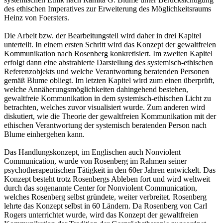
des ethischen Imperatives zur Erweiterung des Möglichkeitsraums
Heinz von Foersters.
Die Arbeit bzw. der Bearbeitungsteil wird daher in drei Kapitel
unterteilt. In einem ersten Schritt wird das Konzept der gewaltfreien
Kommunikation nach Rosenberg konkretisiert. Im zweiten Kapitel
erfolgt dann eine abstrahierte Darstellung des systemisch-ethischen
Referenzobjekts und welche Verantwortung beratenden Personen
gemäß Blume obliegt. Im letzten Kapitel wird zum einen überprüft,
welche Annäherungsmöglichkeiten dahingehend bestehen,
gewaltfreie Kommunikation in dem systemisch-ethischen Licht zu
betrachten, welches zuvor visualisiert wurde. Zum anderen wird
diskutiert, wie die Theorie der gewaltfreien Kommunikation mit der
ethischen Verantwortung der systemisch beratenden Person nach
Blume einhergehen kann.
Das Handlungskonzept, im Englischen auch Nonviolent
Communication, wurde von Rosenberg im Rahmen seiner
psychotherapeutischen Tätigkeit in den 60er Jahren entwickelt. Das
Konzept besteht trotz Rosenbergs Ableben fort und wird weltweit
durch das sogenannte Center for Nonviolent Communication,
welches Rosenberg selbst gründete, weiter verbreitet. Rosenberg
lehrte das Konzept selbst in 60 Ländern. Da Rosenberg von Carl
Rogers unterrichtet wurde, wird das Konzept der gewaltfreien