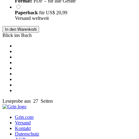
Format:
PDF – für alle Geräte
Paperback
für
US$ 20,99
Versand weltweit
In den Warenkorb
Blick ins Buch
Leseprobe aus 27 Seiten
Grin.com
Versand
Kontakt
Datenschutz