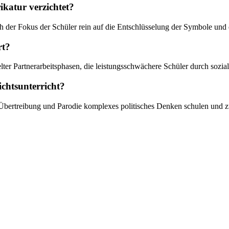
ikatur verzichtet?
h der Fokus der Schüler rein auf die Entschlüsselung der Symbole und 
rt?
lter Partnerarbeitsphasen, die leistungsschwächere Schüler durch soziale
ichtsunterricht?
h Übertreibung und Parodie komplexes politisches Denken schulen und z