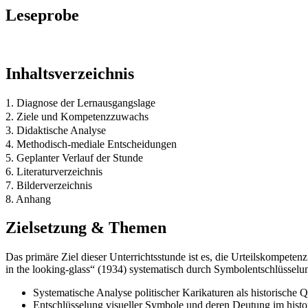
Leseprobe
Inhaltsverzeichnis
1. Diagnose der Lernausgangslage
2. Ziele und Kompetenzzuwachs
3. Didaktische Analyse
4. Methodisch-mediale Entscheidungen
5. Geplanter Verlauf der Stunde
6. Literaturverzeichnis
7. Bilderverzeichnis
8. Anhang
Zielsetzung & Themen
Das primäre Ziel dieser Unterrichtsstunde ist es, die Urteilskompeten
in the looking-glass“ (1934) systematisch durch Symbolentschlüsselun
Systematische Analyse politischer Karikaturen als historische Q
Entschlüsselung visueller Symbole und deren Deutung im histo