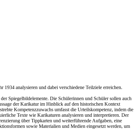
hr 1934 analysieren und dabei verschiedene Teilziele erreichen.
er Spiegelbildelemente. Die Schülerinnen und Schüler sollen auch
Aussage der Karikatur im Hinblick auf den historischen Kontext
ngestrebte Kompetenzzuwachs umfasst die Urteilskompetenz, indem die
erliche Texte wie Karikaturen analysieren und interpretieren. Der
ferenzierung über Tippkarten und weiterführende Aufgaben, eine
 Aktionsformen sowie Materialien und Medien eingesetzt werden, um