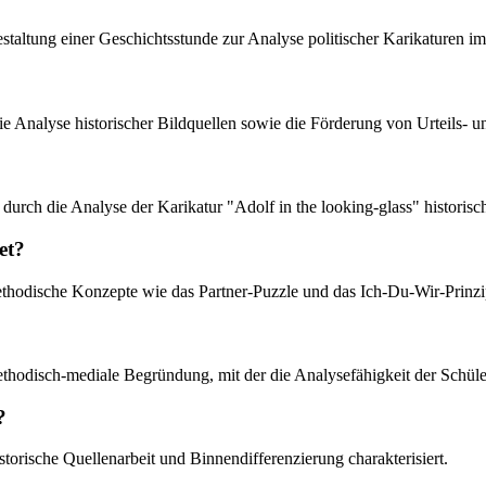
staltung einer Geschichtsstunde zur Analyse politischer Karikaturen im
e Analyse historischer Bildquellen sowie die Förderung von Urteils-
durch die Analyse der Karikatur "Adolf in the looking-glass" historisc
et?
odische Konzepte wie das Partner-Puzzle und das Ich-Du-Wir-Prinzip
methodisch-mediale Begründung, mit der die Analysefähigkeit der Schüle
?
torische Quellenarbeit und Binnendifferenzierung charakterisiert.