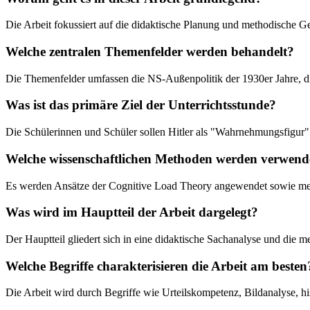
Die Arbeit fokussiert auf die didaktische Planung und methodische Ge
Welche zentralen Themenfelder werden behandelt?
Die Themenfelder umfassen die NS-Außenpolitik der 1930er Jahre, di
Was ist das primäre Ziel der Unterrichtsstunde?
Die Schülerinnen und Schüler sollen Hitler als "Wahrnehmungsfigur" 
Welche wissenschaftlichen Methoden werden verwend
Es werden Ansätze der Cognitive Load Theory angewendet sowie meth
Was wird im Hauptteil der Arbeit dargelegt?
Der Hauptteil gliedert sich in eine didaktische Sachanalyse und die 
Welche Begriffe charakterisieren die Arbeit am besten
Die Arbeit wird durch Begriffe wie Urteilskompetenz, Bildanalyse, his