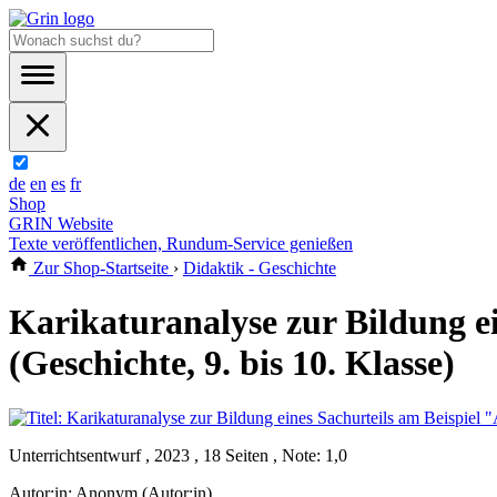
de
en
es
fr
Shop
GRIN Website
Texte veröffentlichen, Rundum-Service genießen
Zur Shop-Startseite
›
Didaktik - Geschichte
Karikaturanalyse zur Bildung ei
(Geschichte, 9. bis 10. Klasse)
Unterrichtsentwurf , 2023 , 18 Seiten , Note: 1,0
Autor:in:
Anonym (Autor:in)