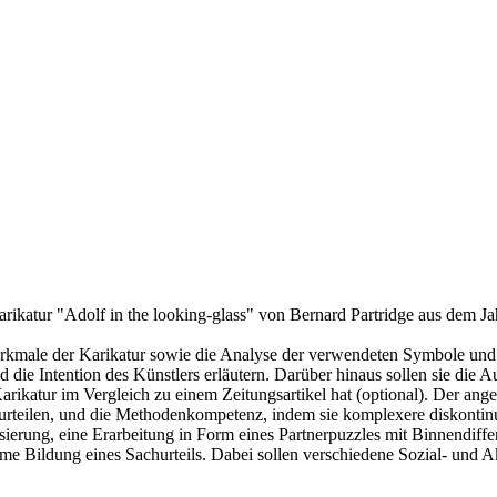
arikatur "Adolf in the looking-glass" von Bernard Partridge aus dem Ja
rkmale der Karikatur sowie die Analyse der verwendeten Symbole und d
 die Intention des Künstlers erläutern. Darüber hinaus sollen sie die 
 Karikatur im Vergleich zu einem Zeitungsartikel hat (optional). Der a
urteilen, und die Methodenkompetenz, indem sie komplexere diskontinui
tisierung, eine Erarbeitung in Form eines Partnerpuzzles mit Binnendif
ame Bildung eines Sachurteils. Dabei sollen verschiedene Sozial- und