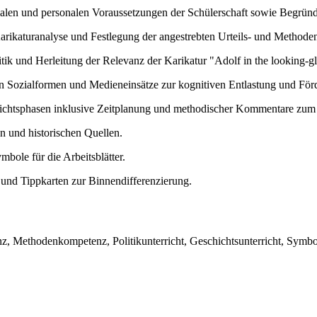
alen und personalen Voraussetzungen der Schülerschaft sowie Begründ
Karikaturanalyse und Festlegung der angestrebten Urteils- und Metho
 und Herleitung der Relevanz der Karikatur "Adolf in the looking-gla
Sozialformen und Medieneinsätze zur kognitiven Entlastung und Förd
rrichtsphasen inklusive Zeitplanung und methodischer Kommentare zum 
n und historischen Quellen.
ole für die Arbeitsblätter.
r und Tippkarten zur Binnendifferenzierung.
nz, Methodenkompetenz, Politikunterricht, Geschichtsunterricht, Symbo