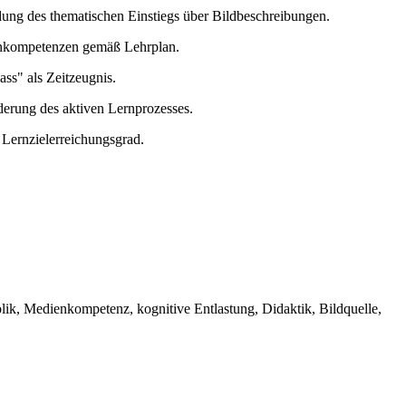
ung des thematischen Einstiegs über Bildbeschreibungen.
denkompetenzen gemäß Lehrplan.
ss" als Zeitzeugnis.
erung des aktiven Lernprozesses.
Lernzielerreichungsgrad.
lik, Medienkompetenz, kognitive Entlastung, Didaktik, Bildquelle,