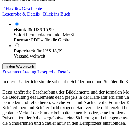
Didaktik - Geschichte
Leseprobe & Details
Blick ins Buch
eBook
für
US$ 15,99
Sofort herunterladen. Inkl. MwSt.
Format:
PDF – für alle Geräte
Paperback
für
US$ 18,99
Versand weltweit
In den Warenkorb
Zusammenfassung
Leseprobe
Details
In dieser Unterrichtsstunde sollen die Schülerinnen und Schüler die K
Dazu gehört die Beschreibung der Bildelemente und der formalen Me
die Bedeutung des Elements des Spiegels in der Karikatur erklären und
beurteilen und reflektieren, welche Vor- und Nachteile die Form der
Schülerinnen und Schüler fachbezogene Sachverhalte differenziert be
geplante Verlauf der Stunde beinhaltet einen Einstieg, eine Problema
Präsentation der Arbeitsergebnisse, eine Sicherung und eine gemeins
die Schülerinnen und Schüler aktiv in den Lernprozess einzubinden.