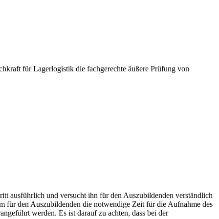
hkraft für Lagerlogistik die fachgerechte äußere Prüfung von
hritt ausführlich und versucht ihn für den Auszubildenden verständlich
 um für den Auszubildenden die notwendige Zeit für die Aufnahme des
ngeführt werden. Es ist darauf zu achten, dass bei der