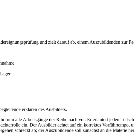
dereignungsprüfung und zielt darauf ab, einem Auszubildenden zur Fac
nannahme
 Lager
egleitende erklären des Ausbilders.
hrt nun alle Arbeitsgänge der Reihe nach vor. Er erläutert jeden Teilsc
chterrolle ein. Der Ausbilder achtet auf ein korrektes Vorführtempo,
gehen schreckt ab; der Auszubildende soll zunächst an die Materie hera