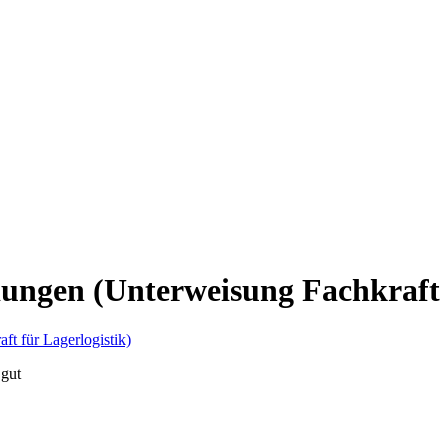
ngen (Unterweisung Fachkraft f
 gut