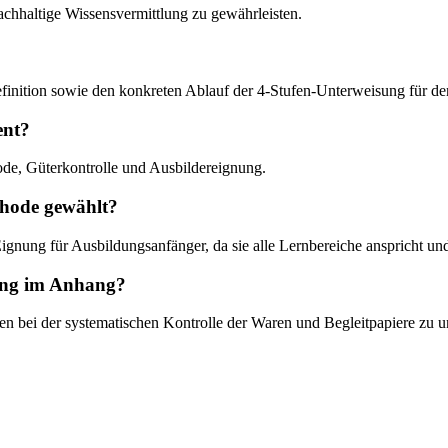
chhaltige Wissensvermittlung zu gewährleisten.
ldefinition sowie den konkreten Ablauf der 4-Stufen-Unterweisung für
ent?
de, Güterkontrolle und Ausbildereignung.
thode gewählt?
ignung für Ausbildungsanfänger, da sie alle Lernbereiche anspricht und
gang im Anhang?
den bei der systematischen Kontrolle der Waren und Begleitpapiere zu u