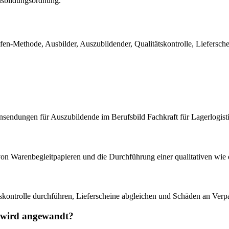
usbildungsordnung.
-Methode, Ausbilder, Auszubildender, Qualitätskontrolle, Lieferschei
nsendungen für Auszubildende im Berufsbild Fachkraft für Lagerlogisti
n Warenbegleitpapieren und die Durchführung einer qualitativen wie q
ngskontrolle durchführen, Lieferscheine abgleichen und Schäden an Ve
e wird angewandt?