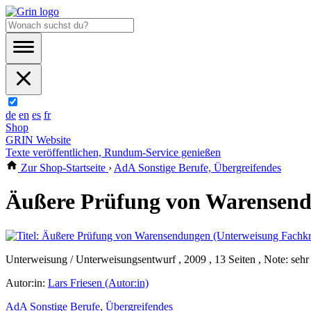
de
en
es
fr
Shop
GRIN Website
Texte veröffentlichen, Rundum-Service genießen
Zur Shop-Startseite
›
AdA Sonstige Berufe, Übergreifendes
Äußere Prüfung von Warensendu
Unterweisung / Unterweisungsentwurf , 2009 , 13 Seiten , Note: sehr
Autor:in:
Lars Friesen (Autor:in)
AdA Sonstige Berufe, Übergreifendes