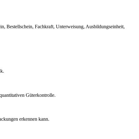
n, Bestellschein, Fachkraft, Unterweisung, Ausbildungseinheit,
k.
uantitativen Güterkontrolle.
rpackungen erkennen kann.