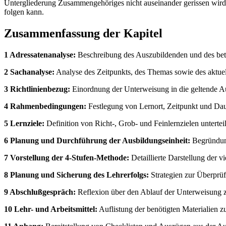
Untergliederung Zusammengehöriges nicht auseinander gerissen wird 
folgen kann.
Zusammenfassung der Kapitel
1 Adressatenanalyse:
Beschreibung des Auszubildenden und des betr
2 Sachanalyse:
Analyse des Zeitpunkts, des Themas sowie des aktuel
3 Richtlinienbezug:
Einordnung der Unterweisung in die geltende Au
4 Rahmenbedingungen:
Festlegung von Lernort, Zeitpunkt und Da
5 Lernziele:
Definition von Richt-, Grob- und Feinlernzielen untertei
6 Planung und Durchführung der Ausbildungseinheit:
Begründung
7 Vorstellung der 4-Stufen-Methode:
Detaillierte Darstellung der
8 Planung und Sicherung des Lehrerfolgs:
Strategien zur Überprüf
9 Abschlußgespräch:
Reflexion über den Ablauf der Unterweisung z
10 Lehr- und Arbeitsmittel:
Auflistung der benötigten Materialien 