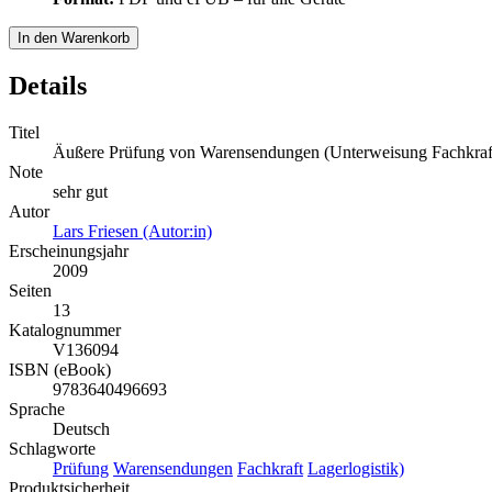
In den Warenkorb
Details
Titel
Äußere Prüfung von Warensendungen (Unterweisung Fachkraft 
Note
sehr gut
Autor
Lars Friesen (Autor:in)
Erscheinungsjahr
2009
Seiten
13
Katalognummer
V136094
ISBN (eBook)
9783640496693
Sprache
Deutsch
Schlagworte
Prüfung
Warensendungen
Fachkraft
Lagerlogistik)
Produktsicherheit