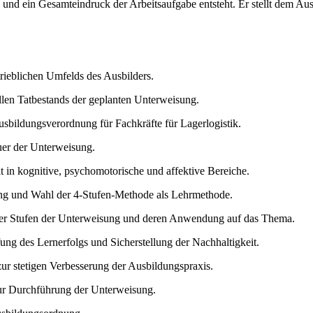
und ein Gesamteindruck der Arbeitsaufgabe entsteht. Er stellt dem A
ieblichen Umfelds des Ausbilders.
len Tatbestands der geplanten Unterweisung.
sbildungsverordnung für Fachkräfte für Lagerlogistik.
uer der Unterweisung.
lt in kognitive, psychomotorische und affektive Bereiche.
 und Wahl der 4-Stufen-Methode als Lehrmethode.
 vier Stufen der Unterweisung und deren Anwendung auf das Thema.
ung des Lernerfolgs und Sicherstellung der Nachhaltigkeit.
ur stetigen Verbesserung der Ausbildungspraxis.
zur Durchführung der Unterweisung.