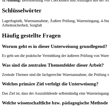
11 Anhang:
Bereitstellung von Checklisten und Auszügen aus der A
Schlüsselwörter
Lagerlogistik, Warenannahme, Äußere Prüfung, Wareneingang, 4-Stufen
Arbeitssicherheit, Sorgfalt
Häufig gestellte Fragen
Worum geht es in dieser Unterweisung grundlegend?
Es geht um die praktische Vermittlung der äußeren Prüfung von Ware
Was sind die zentralen Themenfelder dieser Arbeit?
Zentrale Themen sind die fachgerechte Warenannahme, die Prüfung vo
Welches primäre Ziel verfolgt die Unterweisung?
Das Ziel ist, dass der Auszubildende selbstständig eine Wareneinga
Welche wissenschaftliche bzw. pädagogische Method