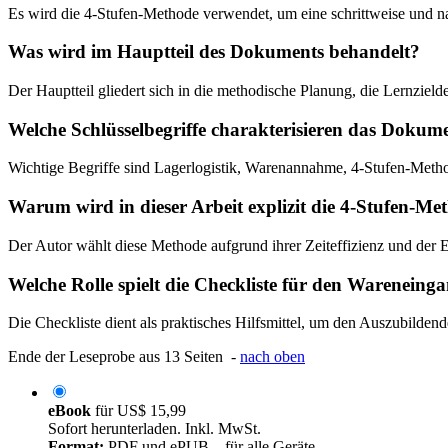
Es wird die 4-Stufen-Methode verwendet, um eine schrittweise und na
Was wird im Hauptteil des Dokuments behandelt?
Der Hauptteil gliedert sich in die methodische Planung, die Lernzie
Welche Schlüsselbegriffe charakterisieren das Dokum
Wichtige Begriffe sind Lagerlogistik, Warenannahme, 4-Stufen-Metho
Warum wird in dieser Arbeit explizit die 4-Stufen-Me
Der Autor wählt diese Methode aufgrund ihrer Zeiteffizienz und der E
Welche Rolle spielt die Checkliste für den Warenein
Die Checkliste dient als praktisches Hilfsmittel, um den Auszubilden
Ende der Leseprobe aus 13 Seiten -
nach oben
eBook
für
US$ 15,99
Sofort herunterladen. Inkl. MwSt.
Format:
PDF und ePUB – für alle Geräte