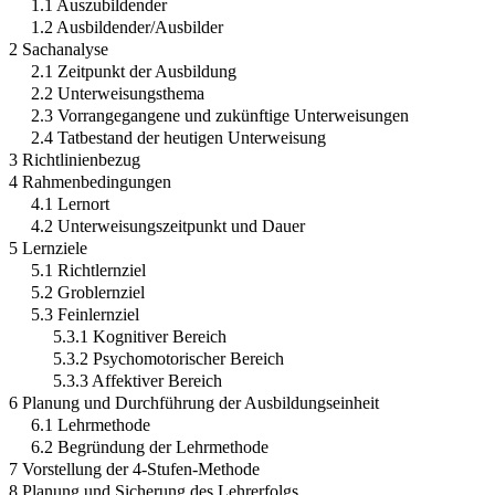
1.1 Auszubildender
1.2 Ausbildender/Ausbilder
2 Sachanalyse
2.1 Zeitpunkt der Ausbildung
2.2 Unterweisungsthema
2.3 Vorrangegangene und zukünftige Unterweisungen
2.4 Tatbestand der heutigen Unterweisung
3 Richtlinienbezug
4 Rahmenbedingungen
4.1 Lernort
4.2 Unterweisungszeitpunkt und Dauer
5 Lernziele
5.1 Richtlernziel
5.2 Groblernziel
5.3 Feinlernziel
5.3.1 Kognitiver Bereich
5.3.2 Psychomotorischer Bereich
5.3.3 Affektiver Bereich
6 Planung und Durchführung der Ausbildungseinheit
6.1 Lehrmethode
6.2 Begründung der Lehrmethode
7 Vorstellung der 4-Stufen-Methode
8 Planung und Sicherung des Lehrerfolgs