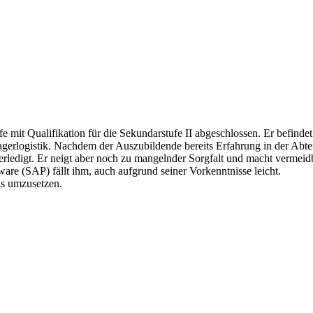
fe mit Qualifikation für die Sekundarstufe II abgeschlossen. Er befindet
 Lagerlogistik. Nachdem der Auszubildende bereits Erfahrung in der Ab
digt. Er neigt aber noch zu mangelnder Sorgfalt und macht vermeidbare
re (SAP) fällt ihm, auch aufgrund seiner Vorkenntnisse leicht.
xis umzusetzen.