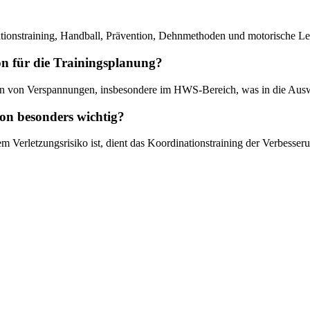
tionstraining, Handball, Prävention, Dehnmethoden und motorische Lei
son für die Trainingsplanung?
kation von Verspannungen, insbesondere im HWS-Bereich, was in die Au
son besonders wichtig?
Verletzungsrisiko ist, dient das Koordinationstraining der Verbesseru