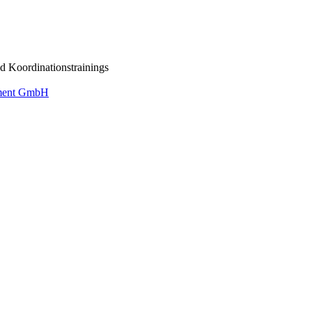
d Koordinationstrainings
ement GmbH