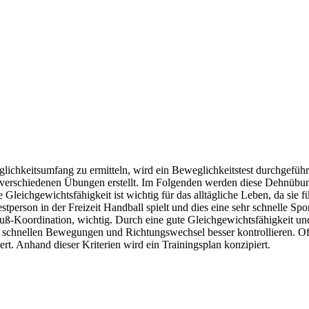
chkeitsumfang zu ermitteln, wird ein Beweglichkeitstest durchgeführt
schiedenen Übungen erstellt. Im Folgenden werden diese Dehnübungen
ie Gleichgewichtsfähigkeit ist wichtig für das alltägliche Leben, da 
estperson in der Freizeit Handball spielt und dies eine sehr schnelle 
Fuß-Koordination, wichtig. Durch eine gute Gleichgewichtsfähigkeit und
e schnellen Bewegungen und Richtungswechsel besser kontrollieren. Of
rt. Anhand dieser Kriterien wird ein Trainingsplan konzipiert.