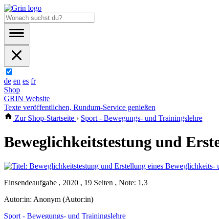
de
en
es
fr
Shop
GRIN Website
Texte veröffentlichen, Rundum-Service genießen
Zur Shop-Startseite
›
Sport - Bewegungs- und Trainingslehre
Beweglichkeitstestung und Erste
Einsendeaufgabe , 2020 , 19 Seiten , Note: 1,3
Autor:in:
Anonym (Autor:in)
Sport - Bewegungs- und Trainingslehre