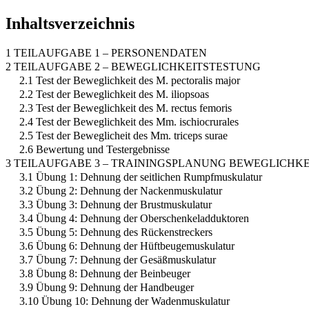
Inhaltsverzeichnis
1 TEILAUFGABE 1 – PERSONENDATEN
2 TEILAUFGABE 2 – BEWEGLICHKEITSTESTUNG
2.1 Test der Beweglichkeit des M. pectoralis major
2.2 Test der Beweglichkeit des M. iliopsoas
2.3 Test der Beweglichkeit des M. rectus femoris
2.4 Test der Beweglichkeit des Mm. ischiocrurales
2.5 Test der Beweglicheit des Mm. triceps surae
2.6 Bewertung und Testergebnisse
3 TEILAUFGABE 3 – TRAININGSPLANUNG BEWEGLICHKE
3.1 Übung 1: Dehnung der seitlichen Rumpfmuskulatur
3.2 Übung 2: Dehnung der Nackenmuskulatur
3.3 Übung 3: Dehnung der Brustmuskulatur
3.4 Übung 4: Dehnung der Oberschenkeladduktoren
3.5 Übung 5: Dehnung des Rückenstreckers
3.6 Übung 6: Dehnung der Hüftbeugemuskulatur
3.7 Übung 7: Dehnung der Gesäßmuskulatur
3.8 Übung 8: Dehnung der Beinbeuger
3.9 Übung 9: Dehnung der Handbeuger
3.10 Übung 10: Dehnung der Wadenmuskulatur