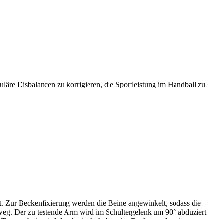
uläre Disbalancen zu korrigieren, die Sportleistung im Handball zu
gt. Zur Beckenfixierung werden die Beine angewinkelt, sodass die
 weg. Der zu testende Arm wird im Schultergelenk um 90° abduziert