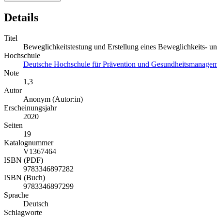
Details
Titel
Beweglichkeitstestung und Erstellung eines Beweglichkeits- un
Hochschule
Deutsche Hochschule für Prävention und Gesundheitsmanag
Note
1,3
Autor
Anonym (Autor:in)
Erscheinungsjahr
2020
Seiten
19
Katalognummer
V1367464
ISBN (PDF)
9783346897282
ISBN (Buch)
9783346897299
Sprache
Deutsch
Schlagworte