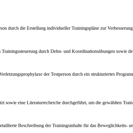
rson durch die Erstellung individueller Trainingspläne zur Verbesserun
en Trainingssteuerung durch Dehn- und Koordinationsübungen sowie de
 Verletzungsprophylaxe der Testperson durch ein strukturiertes Progra
etzt sowie eine Literaturrecherche durchgeführt, um die gewählten Tra
 detaillierte Beschreibung der Trainingsinhalte für das Beweglichkeits- 