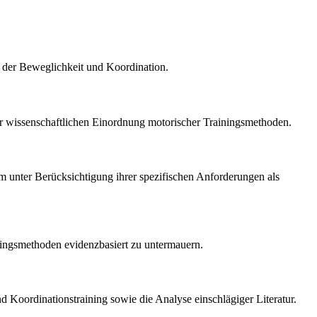
g der Beweglichkeit und Koordination.
r wissenschaftlichen Einordnung motorischer Trainingsmethoden.
mm unter Berücksichtigung ihrer spezifischen Anforderungen als
iningsmethoden evidenzbasiert zu untermauern.
und Koordinationstraining sowie die Analyse einschlägiger Literatur.