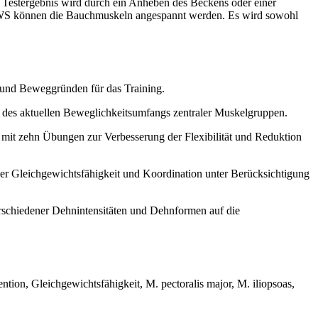
s Testergebnis wird durch ein Anheben des Beckens oder einer
r LWS können die Bauchmuskeln angespannt werden. Es wird sowohl
en und Beweggründen für das Training.
 des aktuellen Beweglichkeitsumfangs zentraler Muskelgruppen.
mit zehn Übungen zur Verbesserung der Flexibilität und Reduktion
er Gleichgewichtsfähigkeit und Koordination unter Berücksichtigung
schiedener Dehnintensitäten und Dehnformen auf die
ion, Gleichgewichtsfähigkeit, M. pectoralis major, M. iliopsoas,