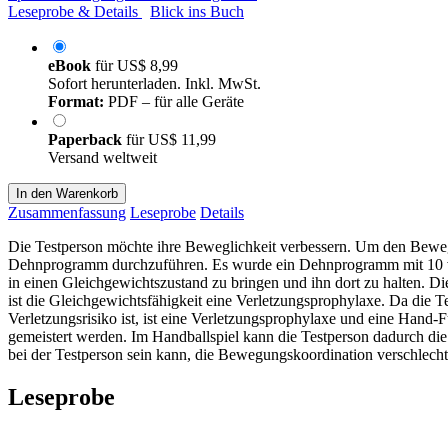
Leseprobe & Details
Blick ins Buch
eBook
für
US$ 8,99
Sofort herunterladen. Inkl. MwSt.
Format:
PDF – für alle Geräte
Paperback
für
US$ 11,99
Versand weltweit
In den Warenkorb
Zusammenfassung
Leseprobe
Details
Die Testperson möchte ihre Beweglichkeit verbessern. Um den Bewegli
Dehnprogramm durchzuführen. Es wurde ein Dehnprogramm mit 10 ver
in einen Gleichgewichtszustand zu bringen und ihn dort zu halten. D
ist die Gleichgewichtsfähigkeit eine Verletzungsprophylaxe. Da die T
Verletzungsrisiko ist, ist eine Verletzungsprophylaxe und eine Hand-
gemeistert werden. Im Handballspiel kann die Testperson dadurch di
bei der Testperson sein kann, die Bewegungskoordination verschlechte
Leseprobe