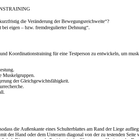
ONSTRAINING
n kurzfristig die Veränderung der Bewegungsreichweite“?
t bei eigen – bzw. fremdregulierter Dehnung“.
s- und Koordinationstraining für eine Testperson zu entwickeln, um musk
testung.
ne Muskelgruppen.
gerung der Gleichgewichtsfähigkeit.
urrecherche.
ll.
 sodass die Außenkante eines Schulterblattes am Rand der Liege auflie
x mit der Hand oder dem Unterarm diagonal von der zu testenden Seite