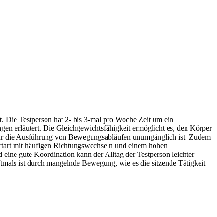
. Die Testperson hat 2- bis 3-mal pro Woche Zeit um ein
 erläutert. Die Gleichgewichtsfähigkeit ermöglicht es, den Körper
sie für die Ausführung von Bewegungsabläufen unumgänglich ist. Zudem
Sportart mit häufigen Richtungswechseln und einem hohen
 eine gute Koordination kann der Alltag der Testperson leichter
tmals ist durch mangelnde Bewegung, wie es die sitzende Tätigkeit