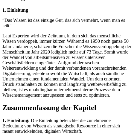
1. Einleitung
“Das Wissen ist das einzige Gut, das sich vermehrt, wenn man es
teilt.“
Laut Experten wird der Zeitraum, in dem sich das menschliche
Wissen verdoppelt, immer kürzer. Während es 1950 noch ganze 50
Jahre andauerte, schätzen die Forscher die Wissensverdoppelung der
Menschheit im Jahr 2020 lediglich mehr auf 73 Tage. Somit wurde
der Wandel von arbeitsintensiven zu wissensintensiven
Geschäftsfeldern eingeläutet. Aufgrund der raschen
Weiterentwicklung und der damit verbundenen voranschreitenden
Digitalisierung, erlebte sowohl die Wirtschaft, als auch sämtliche
Unternehmen einen fundamentalen Wandel. Um dem enormen
Druck standhalten zu können und langfristig wettbewerbsfähig zu
bleiben, ist es unabdingbar unternehmensinterne Prozesse dem
Wissensmanagement anzupassen und stets zu optimieren.
Zusammenfassung der Kapitel
1. Einleitung:
Die Einleitung beleuchtet die zunehmende
Bedeutung von Wissen als strategische Ressource in einer sich
rasant entwickelnden, digitalen Wirtschaft.