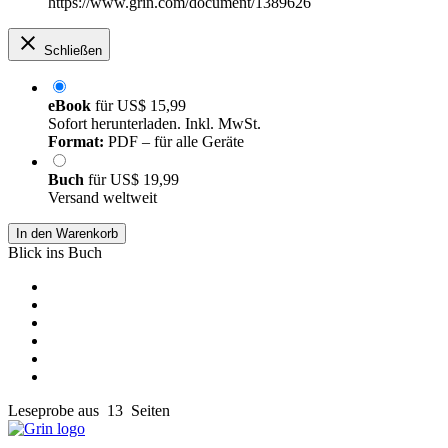
https://www.grin.com/document/1389626
Schließen
eBook
für
US$ 15,99
Sofort herunterladen. Inkl. MwSt.
Format:
PDF – für alle Geräte
Buch
für
US$ 19,99
Versand weltweit
In den Warenkorb
Blick ins Buch
Leseprobe aus 13 Seiten