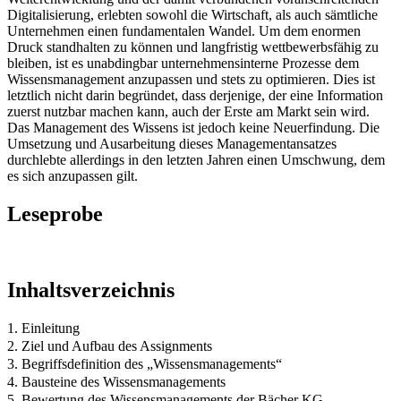
Digitalisierung, erlebten sowohl die Wirtschaft, als auch sämtliche
Unternehmen einen fundamentalen Wandel. Um dem enormen
Druck standhalten zu können und langfristig wettbewerbsfähig zu
bleiben, ist es unabdingbar unternehmensinterne Prozesse dem
Wissensmanagement anzupassen und stets zu optimieren. Dies ist
letztlich nicht darin begründet, dass derjenige, der eine Information
zuerst nutzbar machen kann, auch der Erste am Markt sein wird.
Das Management des Wissens ist jedoch keine Neuerfindung. Die
Umsetzung und Ausarbeitung dieses Managementansatzes
durchlebte allerdings in den letzten Jahren einen Umschwung, dem
es sich anzupassen gilt.
Leseprobe
Inhaltsverzeichnis
1. Einleitung
2. Ziel und Aufbau des Assignments
3. Begriffsdefinition des „Wissensmanagements“
4. Bausteine des Wissensmanagements
5. Bewertung des Wissensmanagements der Bächer KG