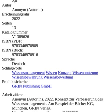
2,0
Autor
Anonym (Autor:in)
Erscheinungsjahr
2022
Seiten
13
Katalognummer
V1389626
ISBN (PDF)
9783346970909
ISBN (Buch)
9783346970916
Sprache
Deutsch
Schlagworte
Wissensmanagement
Wissen
Konzept
Wissensnutzung
Wissensbewahrung
Wissensbewertung
Produktsicherheit
GRIN Publishing GmbH
Arbeit zitieren
Anonym (Autor:in)
, 2022, Konzept zur Verbesserung des
Wissensmanagements. Am Beispiel der Bächer KG,
München, GRIN Verlag,