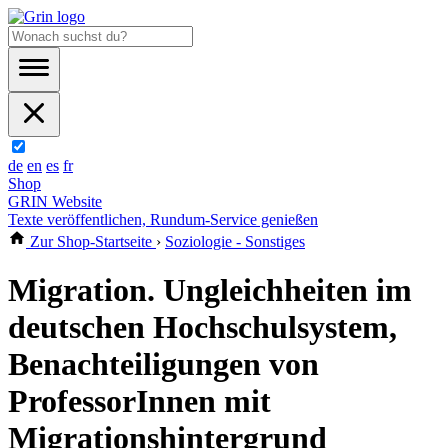
de
en
es
fr
Shop
GRIN Website
Texte veröffentlichen, Rundum-Service genießen
Zur Shop-Startseite
›
Soziologie - Sonstiges
Migration. Ungleichheiten im
deutschen Hochschulsystem,
Benachteiligungen von
ProfessorInnen mit
Migrationshintergrund