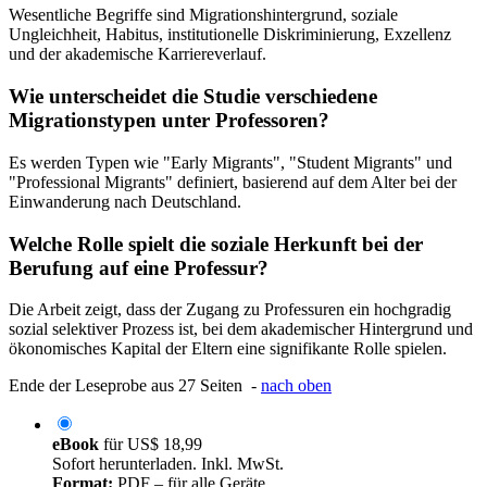
Wesentliche Begriffe sind Migrationshintergrund, soziale
Ungleichheit, Habitus, institutionelle Diskriminierung, Exzellenz
und der akademische Karriereverlauf.
Wie unterscheidet die Studie verschiedene
Migrationstypen unter Professoren?
Es werden Typen wie "Early Migrants", "Student Migrants" und
"Professional Migrants" definiert, basierend auf dem Alter bei der
Einwanderung nach Deutschland.
Welche Rolle spielt die soziale Herkunft bei der
Berufung auf eine Professur?
Die Arbeit zeigt, dass der Zugang zu Professuren ein hochgradig
sozial selektiver Prozess ist, bei dem akademischer Hintergrund und
ökonomisches Kapital der Eltern eine signifikante Rolle spielen.
Ende der Leseprobe aus 27 Seiten -
nach oben
eBook
für
US$ 18,99
Sofort herunterladen. Inkl. MwSt.
Format:
PDF – für alle Geräte