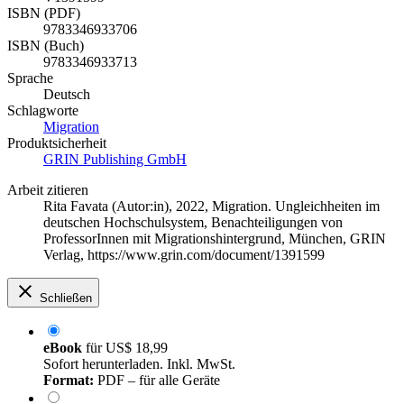
ISBN (PDF)
9783346933706
ISBN (Buch)
9783346933713
Sprache
Deutsch
Schlagworte
Migration
Produktsicherheit
GRIN Publishing GmbH
Arbeit zitieren
Rita Favata (Autor:in)
, 2022, Migration. Ungleichheiten im
deutschen Hochschulsystem, Benachteiligungen von
ProfessorInnen mit Migrationshintergrund, München, GRIN
Verlag, https://www.grin.com/document/1391599
Schließen
eBook
für
US$ 18,99
Sofort herunterladen. Inkl. MwSt.
Format:
PDF – für alle Geräte