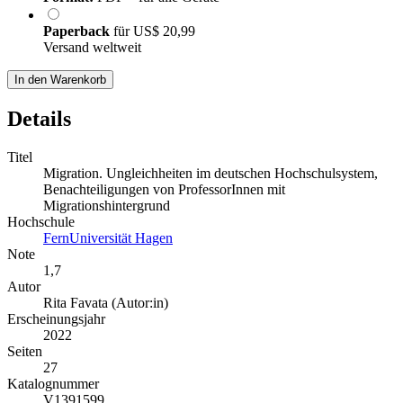
Paperback
für
US$ 20,99
Versand weltweit
In den Warenkorb
Details
Titel
Migration. Ungleichheiten im deutschen Hochschulsystem,
Benachteiligungen von ProfessorInnen mit
Migrationshintergrund
Hochschule
FernUniversität Hagen
Note
1,7
Autor
Rita Favata (Autor:in)
Erscheinungsjahr
2022
Seiten
27
Katalognummer
V1391599