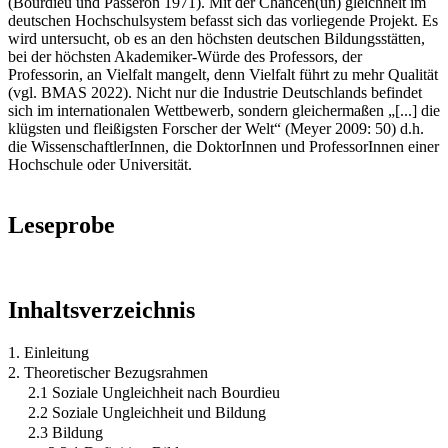
(Bourdieu und Passeron 1971). Mit der Chancen(un) gleichheit im
deutschen Hochschulsystem befasst sich das vorliegende Projekt. Es
wird untersucht, ob es an den höchsten deutschen Bildungsstätten,
bei der höchsten Akademiker-Würde des Professors, der
Professorin, an Vielfalt mangelt, denn Vielfalt führt zu mehr Qualität
(vgl. BMAS 2022). Nicht nur die Industrie Deutschlands befindet
sich im internationalen Wettbewerb, sondern gleichermaßen „[...] die
klügsten und fleißigsten Forscher der Welt“ (Meyer 2009: 50) d.h.
die WissenschaftlerInnen, die DoktorInnen und ProfessorInnen einer
Hochschule oder Universität.
Leseprobe
Inhaltsverzeichnis
1. Einleitung
2. Theoretischer Bezugsrahmen
2.1 Soziale Ungleichheit nach Bourdieu
2.2 Soziale Ungleichheit und Bildung
2.3 Bildung