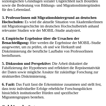
soziologischen Grundlagen sozialer Ungleichheit nach Bourdieu
sowie die Bedeutung von Bildungs- und Migrationshintergründen
für den Lebenslauf.
3. ProfessorInnen mit Migrationshintergrund an deutschen
Hochschulen:
Es wird die aktuelle Situation von AkademikerInnen
mit Migrationsgeschichte im deutschen Hochschulbetrieb anhand
relevanter Studien wie der MOBIL-Studie analysiert.
4. Empirische Ergebnisse über die Ursachen der
Benachteiligung:
Hier werden die Ergebnisse der MOBIL-Studie
ausgewertet, um zu prüfen, ob und wie Herkunft und
Diskriminierung die berufliche Laufbahn von ProfessorInnen
beeinflussen.
5. Diskussion und Perspektive:
Die Arbeit diskutiert die
Falsifizierung der Hypothesen und reflektiert die Repräsentativität
der Daten sowie mögliche Ansätze für zukünftige Forschung zur
strukturellen Diskriminierung.
6. Fazit:
Das Fazit fasst die Erkenntnisse zusammen und stellt fest,
dass trotz individueller Erfolge erhebliche Forschungslücken
hinsichtlich institutioneller Hürden und spezifischer
Migrantengruppen bestehen.