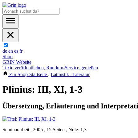
de
en
es
fr
Shop
GRIN Website
Texte veröffentlichen, Rundum-Service genießen
Zur Shop-Startseite
›
Latinistik - Literatur
Plinius: III, XI, 1-3
Übersetzung, Erläuterung und Interpretat
Seminararbeit , 2005 , 15 Seiten , Note: 1,3