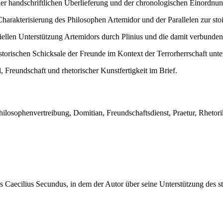
er handschriftlichen Überlieferung und der chronologischen Einordnun
arakterisierung des Philosophen Artemidor und der Parallelen zur sto
iellen Unterstützung Artemidors durch Plinius und die damit verbunde
torischen Schicksale der Freunde im Kontext der Terrorherrschaft unte
Freundschaft und rhetorischer Kunstfertigkeit im Brief.
 Philosophenvertreibung, Domitian, Freundschaftsdienst, Praetur, Rhetori
ius Caecilius Secundus, in dem der Autor über seine Unterstützung des s