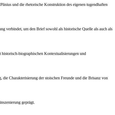
Plinius und die rhetorische Konstruktion des eigenen tugendhaften
ung verbindet, um den Brief sowohl als historische Quelle als auch als
it historisch-biographischen Kontextualisierungen und
g, die Charakterisierung der stoischen Freunde und die Brisanz von
tinszenierung geprägt.