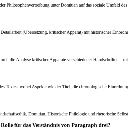
er Philosophenvertreibung unter Domitian auf das soziale Umfeld des 
Detailarbeit (Übersetzung, kritischer Apparat) mit historischer Einordn
durch die Analyse kritischer Apparate verschiedener Handschriften – m
 des Textes, wobei Aspekte wie der Titel, die chronologische Einordnun
ndschaftsethik, Domitian, Historische Philologie und rhetorische Selbs
e Rolle für das Verständnis von Paragraph drei?