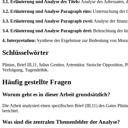
3.1. Erläuterung und Analyse des Titels:
Analyse des Adressaten, d
3.2. Erläuterung und Analyse Paragraph eins:
Untersuchung der Ch
3.3. Erläuterung und Analyse Paragraph zwei:
Analyse der finanz
3.4. Erläuterung und Analyse Paragraph drei:
Beleuchtung der his
4. Interpretation:
Synthese der Ergebnisse zur Bedeutung von Moral, 
Schlüsselwörter
Plinius, Brief III,11, Iulius Genitor, Artemidor, Stoische Opposition,
Verfolgung, Tugendethik.
Häufig gestellte Fragen
Worum geht es in dieser Arbeit grundsätzlich?
Die Arbeit analysiert einen spezifischen Brief (III,11) des Gaius Plin
berichtet.
Was sind die zentralen Themenfelder der Analyse?