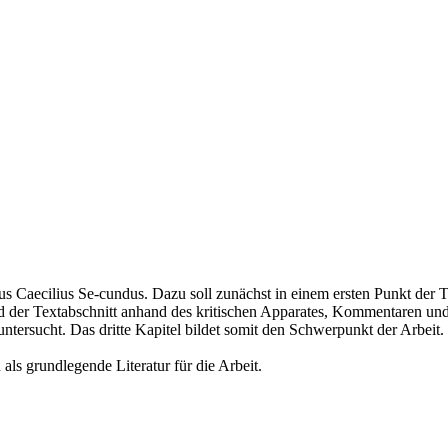
ius Caecilius Se-cundus. Dazu soll zunächst in einem ersten Punkt der Te
der Textabschnitt anhand des kritischen Apparates, Kommentaren und we
ntersucht. Das dritte Kapitel bildet somit den Schwerpunkt der Arbeit. 
s grundlegende Literatur für die Arbeit.