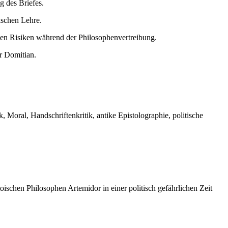
g des Briefes.
ischen Lehre.
nen Risiken während der Philosophenvertreibung.
r Domitian.
k, Moral, Handschriftenkritik, antike Epistolographie, politische
toischen Philosophen Artemidor in einer politisch gefährlichen Zeit