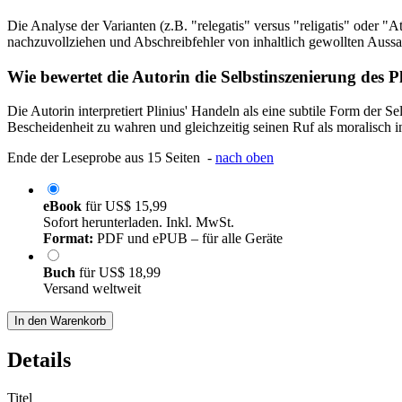
Die Analyse der Varianten (z.B. "relegatis" versus "religatis" oder 
nachzuvollziehen und Abschreibfehler von inhaltlich gewollten Aussa
Wie bewertet die Autorin die Selbstinszenierung des P
Die Autorin interpretiert Plinius' Handeln als eine subtile Form der S
Bescheidenheit zu wahren und gleichzeitig seinen Ruf als moralisch in
Ende der Leseprobe aus 15 Seiten -
nach oben
eBook
für
US$ 15,99
Sofort herunterladen. Inkl. MwSt.
Format:
PDF und ePUB – für alle Geräte
Buch
für
US$ 18,99
Versand weltweit
In den Warenkorb
Details
Titel