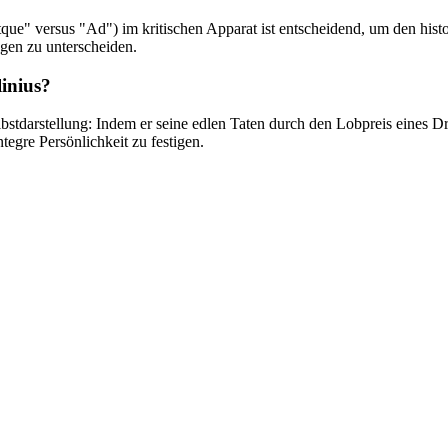
"Atque" versus "Ad") im kritischen Apparat ist entscheidend, um den hi
gen zu unterscheiden.
linius?
elbstdarstellung: Indem er seine edlen Taten durch den Lobpreis eines D
tegre Persönlichkeit zu festigen.