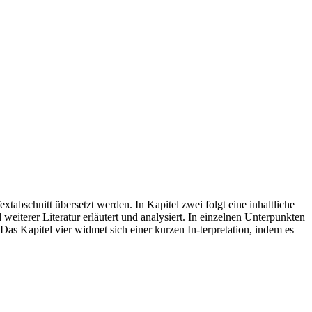
xtabschnitt übersetzt werden. In Kapitel zwei folgt eine inhaltliche
iterer Literatur erläutert und analysiert. In einzelnen Unterpunkten
Das Kapitel vier widmet sich einer kurzen In-terpretation, indem es