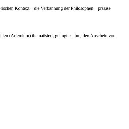
storischen Kontext – die Verbannung der Philosophen – präzise
ritten (Artemidor) thematisiert, gelingt es ihm, den Anschein von