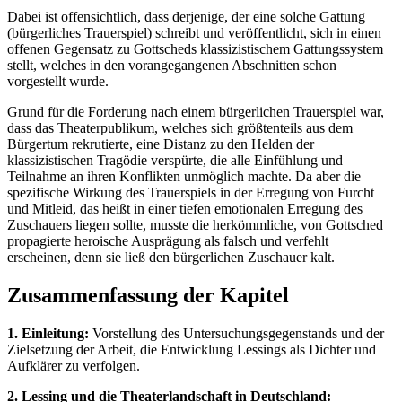
Dabei ist offensichtlich, dass derjenige, der eine solche Gattung
(bürgerliches Trauerspiel) schreibt und veröffentlicht, sich in einen
offenen Gegensatz zu Gottscheds klassizistischem Gattungssystem
stellt, welches in den vorangegangenen Abschnitten schon
vorgestellt wurde.
Grund für die Forderung nach einem bürgerlichen Trauerspiel war,
dass das Theaterpublikum, welches sich größtenteils aus dem
Bürgertum rekrutierte, eine Distanz zu den Helden der
klassizistischen Tragödie verspürte, die alle Einfühlung und
Teilnahme an ihren Konflikten unmöglich machte. Da aber die
spezifische Wirkung des Trauerspiels in der Erregung von Furcht
und Mitleid, das heißt in einer tiefen emotionalen Erregung des
Zuschauers liegen sollte, musste die herkömmliche, von Gottsched
propagierte heroische Ausprägung als falsch und verfehlt
erscheinen, denn sie ließ den bürgerlichen Zuschauer kalt.
Zusammenfassung der Kapitel
1. Einleitung:
Vorstellung des Untersuchungsgegenstands und der
Zielsetzung der Arbeit, die Entwicklung Lessings als Dichter und
Aufklärer zu verfolgen.
2. Lessing und die Theaterlandschaft in Deutschland: