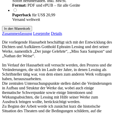
Sofort herunterladen. Inkl. MwSt.
Format:
PDF und ePUB – für alle Geräte
Paperback
für
US$ 20,99
Versand weltweit
In den Warenkorb
Zusammenfassung
Leseprobe
Details
Die vorliegende Hausarbeit beschäftigt sich mit der Entwicklung des
Dichters und Aufklärers Gotthold Ephraim Lessing und drei seiner
Werke, namentlich „Der junge Gelehrte“, „Miss Sara Sampson“ und
„Nathan der Weise“.
Im Verlauf der Hausarbeit soll versucht werden, den Prozess und die
Veränderungen, die sich im Laufe der Jahre, in denen Lessing als
Schriftsteller tätig war, von dem einen zum anderen Werk vollzogen
haben, herauszuarbeiten.
Die zentralen Untersuchungspunkte stellen dabei die Veränderungen
in Aufbau und Struktur der Werke dar, wobei auch einige
thematische Schwerpunkte sowie einige Intentionen und
Wirkungsabsichten, die Lessing mit Hilfe seiner Werke zum
Ausdruck bringen wollte, berücksichtigt werden.
Zu Beginn der Arbeit werde ich zunächst kurz die historische
Situation des Theaters und die Bedingungen schildern, auf die