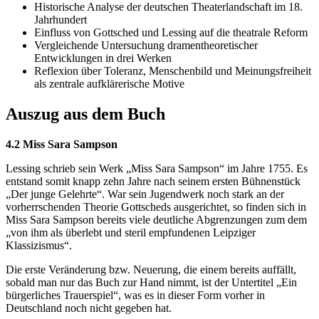
Historische Analyse der deutschen Theaterlandschaft im 18.
Jahrhundert
Einfluss von Gottsched und Lessing auf die theatrale Reform
Vergleichende Untersuchung dramentheoretischer
Entwicklungen in drei Werken
Reflexion über Toleranz, Menschenbild und Meinungsfreiheit
als zentrale aufklärerische Motive
Auszug aus dem Buch
4.2 Miss Sara Sampson
Lessing schrieb sein Werk „Miss Sara Sampson“ im Jahre 1755. Es
entstand somit knapp zehn Jahre nach seinem ersten Bühnenstück
„Der junge Gelehrte“. War sein Jugendwerk noch stark an der
vorherrschenden Theorie Gottscheds ausgerichtet, so finden sich in
Miss Sara Sampson bereits viele deutliche Abgrenzungen zum dem
„von ihm als überlebt und steril empfundenen Leipziger
Klassizismus“.
Die erste Veränderung bzw. Neuerung, die einem bereits auffällt,
sobald man nur das Buch zur Hand nimmt, ist der Untertitel „Ein
bürgerliches Trauerspiel“, was es in dieser Form vorher in
Deutschland noch nicht gegeben hat.