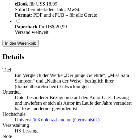
eBook
für
US$ 18,99
Sofort herunterladen. Inkl. MwSt.
Format:
PDF und ePUB – für alle Geräte
Paperback
für
US$ 20,99
Versand weltweit
In den Warenkorb
Details
Titel
Ein Vergleich der Werke „Der junge Gelehrte“, „Miss Sara
Sampson“ und „Nathan der Weise“ bezüglich ihrer
(dramentheoretischen) Entwicklungen
Untertitel
Unter besonderer Bezugname auf den Autor G. E. Lessing
und inwiefern er sich als Autor im Laufe der Jahre verändert
hat bzw. moderner geworden ist
Hochschule
Universität Koblenz-Landau (Germanistik)
Veranstaltung
HS Lessing
Note