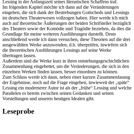
Lessing in der Anfangszeit seines literarischen Schaffens traf.
Im folgenden Kapitel möchte ich dann auf die Veränderungen
eingehen, die sich dank der Bestrebungen Gottscheds und Lessings
im deutschen Theaterwesen vollzogen haben. Hier werde ich mich
auch auf theoretische Äußerungen der beiden Schrifsteller bezüglich
des Theaters sowie der Komödie und Tragödie beziehen, da dies die
Grundlage für meine weiteren Ausführungen darstellt. Denn
anschließend werde ich dann versuchen, diese Theorien auf die drei
ausgewählten Werke anzuwenden, d.h. überprüfen, inwiefern sich
die theoretischen Ausführungen Lessings auf seine Werke
übertragen lassen.
Außerdem sind die Werke kurz in ihren entstehungsgeschichtlichen
Zusammenhang eingebettet, um die Veränderungen, die sich in den
einzelnen Werken finden lassen, besser einordnen zu können.
Zum Schluss werde ich dann, neben einer kurzen Zusammenfasung
der Ergebnisse, noch auf die Frage eingehen, inwieweit der „späte“
Lessing ein modernerer Autor ist als der „frühe“ Lessing und welche
Parallelen es bereits zwischen seinen Gedanken und seinen
Vorstellungen und unseren heutigen Idealen gibt.
Leseprobe