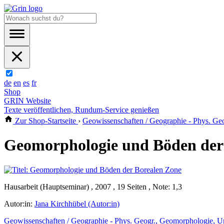
de
en
es
fr
Shop
GRIN Website
Texte veröffentlichen, Rundum-Service genießen
Zur Shop-Startseite
›
Geowissenschaften / Geographie - Phys. G
Geomorphologie und Böden der
Hausarbeit (Hauptseminar) , 2007 , 19 Seiten , Note: 1,3
Autor:in:
Jana Kirchhübel (Autor:in)
Geowissenschaften / Geographie - Phys. Geogr., Geomorphologie, 