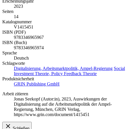
Erscheinungsjahr
2023
Seiten
14
Katalognummer
V1415451
ISBN (PDF)
9783346965967
ISBN (Buch)
9783346965974
Sprache
Deutsch
Schlagworte
Digitalisierung, Arbeitsmarktpolitik, Ampel-Regierung
Social
Investment Theorie, Policy Feedback Theorie
Produktsicherheit
GRIN Publishing GmbH
Arbeit zitieren
Jonas Seekopf (Autor:in)
, 2023, Auswirkungen der
Digitalisierung auf die Arbeitsmarktpolitik der Ampel-
Regierung, München, GRIN Verlag,
https://www.grin.com/document/1415451
Schließen