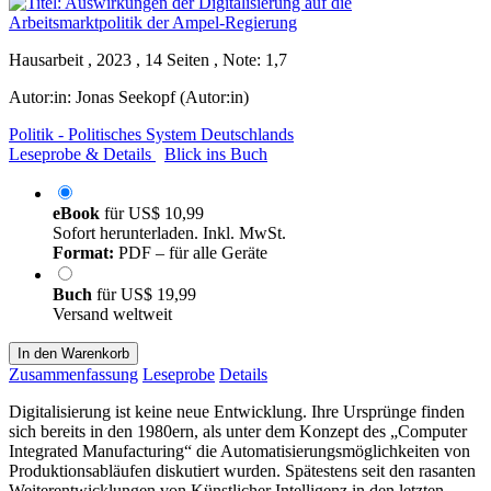
Hausarbeit , 2023 , 14 Seiten , Note: 1,7
Autor:in:
Jonas Seekopf (Autor:in)
Politik - Politisches System Deutschlands
Leseprobe & Details
Blick ins Buch
eBook
für
US$ 10,99
Sofort herunterladen. Inkl. MwSt.
Format:
PDF – für alle Geräte
Buch
für
US$ 19,99
Versand weltweit
In den Warenkorb
Zusammenfassung
Leseprobe
Details
Digitalisierung ist keine neue Entwicklung. Ihre Ursprünge finden
sich bereits in den 1980ern, als unter dem Konzept des „Computer
Integrated Manufacturing“ die Automatisierungsmöglichkeiten von
Produktionsabläufen diskutiert wurden. Spätestens seit den rasanten
Weiterentwicklungen von Künstlicher Intelligenz in den letzten