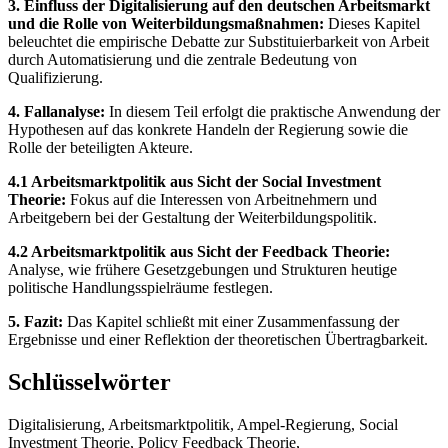
3. Einfluss der Digitalisierung auf den deutschen Arbeitsmarkt
und die Rolle von Weiterbildungsmaßnahmen:
Dieses Kapitel
beleuchtet die empirische Debatte zur Substituierbarkeit von Arbeit
durch Automatisierung und die zentrale Bedeutung von
Qualifizierung.
4. Fallanalyse:
In diesem Teil erfolgt die praktische Anwendung der
Hypothesen auf das konkrete Handeln der Regierung sowie die
Rolle der beteiligten Akteure.
4.1 Arbeitsmarktpolitik aus Sicht der Social Investment
Theorie:
Fokus auf die Interessen von Arbeitnehmern und
Arbeitgebern bei der Gestaltung der Weiterbildungspolitik.
4.2 Arbeitsmarktpolitik aus Sicht der Feedback Theorie:
Analyse, wie frühere Gesetzgebungen und Strukturen heutige
politische Handlungsspielräume festlegen.
5. Fazit:
Das Kapitel schließt mit einer Zusammenfassung der
Ergebnisse und einer Reflektion der theoretischen Übertragbarkeit.
Schlüsselwörter
Digitalisierung, Arbeitsmarktpolitik, Ampel-Regierung, Social
Investment Theorie, Policy Feedback Theorie,