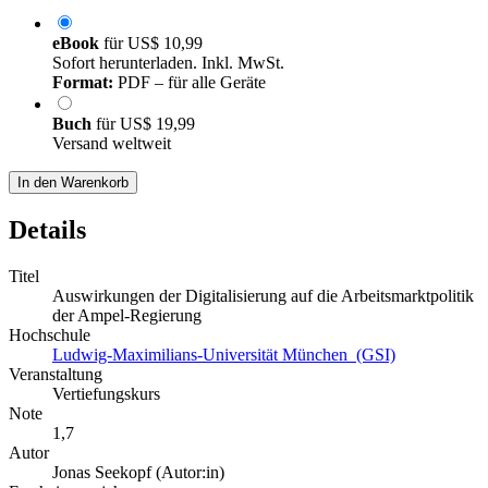
eBook
für
US$ 10,99
Sofort herunterladen. Inkl. MwSt.
Format:
PDF – für alle Geräte
Buch
für
US$ 19,99
Versand weltweit
In den Warenkorb
Details
Titel
Auswirkungen der Digitalisierung auf die Arbeitsmarktpolitik
der Ampel-Regierung
Hochschule
Ludwig-Maximilians-Universität München (GSI)
Veranstaltung
Vertiefungskurs
Note
1,7
Autor
Jonas Seekopf (Autor:in)