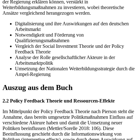
der Regierung erklären können, verstärkt in
Weiterbildungsmaßnahmen zu investieren, wobei theoretische
Ansätze vergleichend herangezogen werden.
Digitalisierung und ihre Auswirkungen auf den deutschen
Arbeitsmarkt
Notwendigkeit und Förderung von
Qualifizierungsmaßnahmen
Vergleich der Social Investment Theorie und der Policy
Feedback Theorie
Analyse der Rolle gesellschaftlicher Akteure in der
Arbeitsmarktpolitik
Umsetzung der Nationalen Weiterbildungsstrategie durch die
Ampel-Regierung
Auszug aus dem Buch
2.2 Policy Feedback Theorie und Ressourcen-Effekte
Im Mittelpunkt der Policy Feedback Theorie nach Pierson steht die
Annahme, dass bereits umgesetzte Politikmaßnahmen Einfluss auf
verschiedene Akteure haben und damit die Umsetzung neuer
Politiken beeinflussen (Mettler/Sorelle 2018: 106). Diese
Beeinflussung geschieht durch die Informationswirkung von
Politiken (interpretive effects), sowie durch deren Auswirkung auf