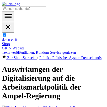
de
en
es
fr
Shop
GRIN Website
Texte veröffentlichen, Rundum-Service genießen
Zur Shop-Startseite
›
Politik - Politisches System Deutschlands
Auswirkungen der
Digitalisierung auf die
Arbeitsmarktpolitik der
Ampel-Regierung