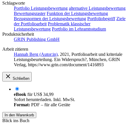
Schlagworte
Portfolio
Leistungsbewertung
alternative Leistungsbewertung
Bewertungsraster
Funktion der Leistungsbewertung
Bezugsnormen der Leistungsbewertung
Portfoliobegriff
Ziele
der Portfolioarbeit
Problematik klassischer
Leistungsbewertung
Portfolio im Lehramtsstudium
Produktsicherheit
GRIN Publishing GmbH
Arbeit zitieren
Hannah Berg (Autor:in)
, 2021, Portfolioarbeit und kriteriale
Leistungsbeurteilung. Ein Widerspruch?, München, GRIN
Verlag, https://www.grin.com/document/1416893
Schließen
eBook
für
US$ 34,99
Sofort herunterladen. Inkl. MwSt.
Format:
PDF – für alle Geräte
In den Warenkorb
Blick ins Buch