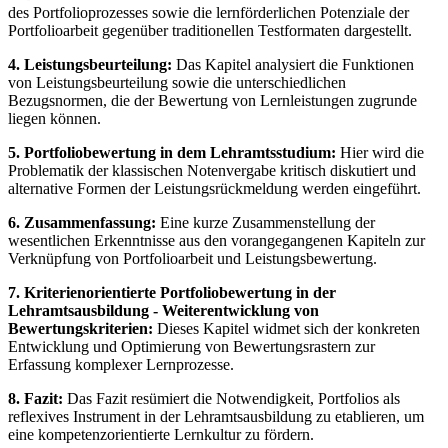
des Portfolioprozesses sowie die lernförderlichen Potenziale der
Portfolioarbeit gegenüber traditionellen Testformaten dargestellt.
4. Leistungsbeurteilung:
Das Kapitel analysiert die Funktionen
von Leistungsbeurteilung sowie die unterschiedlichen
Bezugsnormen, die der Bewertung von Lernleistungen zugrunde
liegen können.
5. Portfoliobewertung in dem Lehramtsstudium:
Hier wird die
Problematik der klassischen Notenvergabe kritisch diskutiert und
alternative Formen der Leistungsrückmeldung werden eingeführt.
6. Zusammenfassung:
Eine kurze Zusammenstellung der
wesentlichen Erkenntnisse aus den vorangegangenen Kapiteln zur
Verknüpfung von Portfolioarbeit und Leistungsbewertung.
7. Kriterienorientierte Portfoliobewertung in der
Lehramtsausbildung - Weiterentwicklung von
Bewertungskriterien:
Dieses Kapitel widmet sich der konkreten
Entwicklung und Optimierung von Bewertungsrastern zur
Erfassung komplexer Lernprozesse.
8. Fazit:
Das Fazit resümiert die Notwendigkeit, Portfolios als
reflexives Instrument in der Lehramtsausbildung zu etablieren, um
eine kompetenzorientierte Lernkultur zu fördern.