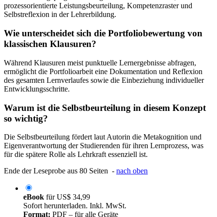
prozessorientierte Leistungsbeurteilung, Kompetenzraster und
Selbstreflexion in der Lehrerbildung.
Wie unterscheidet sich die Portfoliobewertung von
klassischen Klausuren?
Während Klausuren meist punktuelle Lernergebnisse abfragen,
ermöglicht die Portfolioarbeit eine Dokumentation und Reflexion
des gesamten Lernverlaufes sowie die Einbeziehung individueller
Entwicklungsschritte.
Warum ist die Selbstbeurteilung in diesem Konzept
so wichtig?
Die Selbstbeurteilung fördert laut Autorin die Metakognition und
Eigenverantwortung der Studierenden für ihren Lernprozess, was
für die spätere Rolle als Lehrkraft essenziell ist.
Ende der Leseprobe aus 80 Seiten -
nach oben
eBook
für
US$ 34,99
Sofort herunterladen. Inkl. MwSt.
Format:
PDF – für alle Geräte