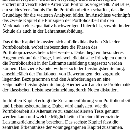
erörtert und verschiedene Arten von Portfolios vorgestellt. Ziel ist es,
ein solides Verständnis für die Portfolioarbeit zu schaffen, das die
Grundlage für die weiteren Analysen bildet. Im Anschluss verknüpft
das zweite Kapitel die Prinzipien der Portfolioarbeit mit den
Merkmalen eines qualitativ hochwertigen Unterrichts, sowohl in der
Schule als auch in der Lehramtsausbildung.
Das dritte Kapitel fokussiert sich auf die didaktischen Ziele der
Portfolioarbeit, wobei insbesondere die Phasen des
Portfolioprozesses beleuchtet werden. Dabei liegt ein besonderes
Augenmerk auf der Frage, inwieweit didaktische Prinzipien durch
die Portfolioarbeit in der Lehramtsausbildung umgesetzt werden
können. Das vierte Kapitel widmet sich der Leistungsbeurteilung,
einschließlich der Funktionen von Bewertungen, den zugrunde
liegenden Bezugsnormen und den Anforderungen an eine
zeitgemäße Leistungsbeurteilung. Hierbei wird auch die Problematik
der klassischen Leistungsrückmeldung durch Noten diskutiert.
Im fünften Kapitel erfolgt die Zusammenführung von Portfolioarbeit
und Leistungsbeurteilung. Dabei wird analysiert, wie die
Portfolioarbeit als Alternative zu standardisierten Tests genutzt
werden kann und welche Möglichkeiten für eine differenzierte
Leistungsrückmeldung bestehen. Das sechste Kapitel fasst die
zentralen Erkenntnisse der vorangegangenen Kapitel zusammen.