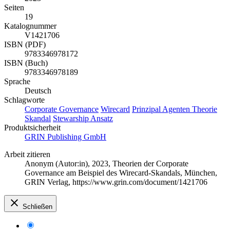
Seiten
19
Katalognummer
V1421706
ISBN (PDF)
9783346978172
ISBN (Buch)
9783346978189
Sprache
Deutsch
Schlagworte
Corporate Governance
Wirecard
Prinzipal Agenten Theorie
Skandal
Stewarship Ansatz
Produktsicherheit
GRIN Publishing GmbH
Arbeit zitieren
Anonym (Autor:in)
, 2023, Theorien der Corporate
Governance am Beispiel des Wirecard-Skandals, München,
GRIN Verlag, https://www.grin.com/document/1421706
Schließen