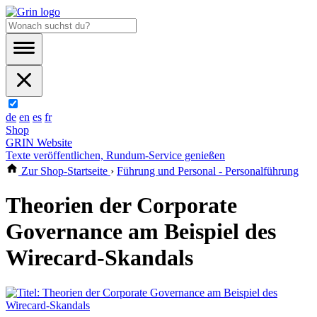
de
en
es
fr
Shop
GRIN Website
Texte veröffentlichen, Rundum-Service genießen
Zur Shop-Startseite
›
Führung und Personal - Personalführung
Theorien der Corporate
Governance am Beispiel des
Wirecard-Skandals