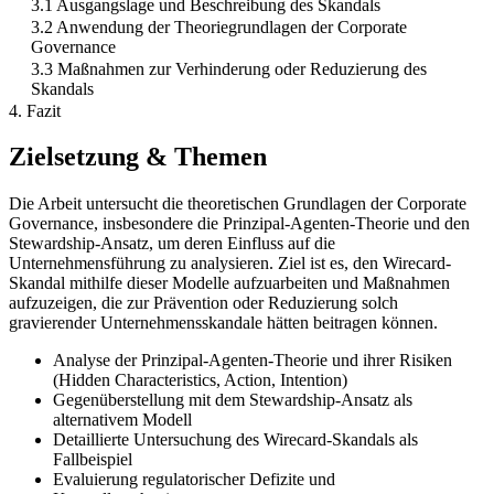
3.1 Ausgangslage und Beschreibung des Skandals
3.2 Anwendung der Theoriegrundlagen der Corporate
Governance
3.3 Maßnahmen zur Verhinderung oder Reduzierung des
Skandals
4. Fazit
Zielsetzung & Themen
Die Arbeit untersucht die theoretischen Grundlagen der Corporate
Governance, insbesondere die Prinzipal-Agenten-Theorie und den
Stewardship-Ansatz, um deren Einfluss auf die
Unternehmensführung zu analysieren. Ziel ist es, den Wirecard-
Skandal mithilfe dieser Modelle aufzuarbeiten und Maßnahmen
aufzuzeigen, die zur Prävention oder Reduzierung solch
gravierender Unternehmensskandale hätten beitragen können.
Analyse der Prinzipal-Agenten-Theorie und ihrer Risiken
(Hidden Characteristics, Action, Intention)
Gegenüberstellung mit dem Stewardship-Ansatz als
alternativem Modell
Detaillierte Untersuchung des Wirecard-Skandals als
Fallbeispiel
Evaluierung regulatorischer Defizite und