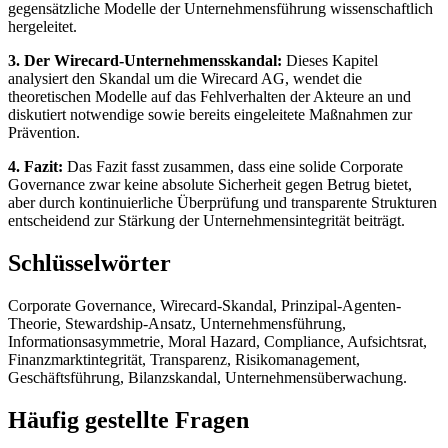
gegensätzliche Modelle der Unternehmensführung wissenschaftlich
hergeleitet.
3. Der Wirecard-Unternehmensskandal:
Dieses Kapitel
analysiert den Skandal um die Wirecard AG, wendet die
theoretischen Modelle auf das Fehlverhalten der Akteure an und
diskutiert notwendige sowie bereits eingeleitete Maßnahmen zur
Prävention.
4. Fazit:
Das Fazit fasst zusammen, dass eine solide Corporate
Governance zwar keine absolute Sicherheit gegen Betrug bietet,
aber durch kontinuierliche Überprüfung und transparente Strukturen
entscheidend zur Stärkung der Unternehmensintegrität beiträgt.
Schlüsselwörter
Corporate Governance, Wirecard-Skandal, Prinzipal-Agenten-
Theorie, Stewardship-Ansatz, Unternehmensführung,
Informationsasymmetrie, Moral Hazard, Compliance, Aufsichtsrat,
Finanzmarktintegrität, Transparenz, Risikomanagement,
Geschäftsführung, Bilanzskandal, Unternehmensüberwachung.
Häufig gestellte Fragen