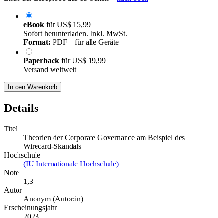
eBook
für
US$ 15,99
Sofort herunterladen. Inkl. MwSt.
Format:
PDF – für alle Geräte
Paperback
für
US$ 19,99
Versand weltweit
In den Warenkorb
Details
Titel
Theorien der Corporate Governance am Beispiel des
Wirecard-Skandals
Hochschule
(IU Internationale Hochschule)
Note
1,3
Autor
Anonym (Autor:in)
Erscheinungsjahr
2023