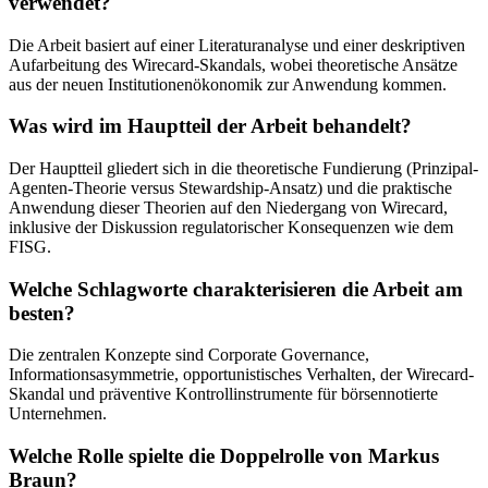
verwendet?
Die Arbeit basiert auf einer Literaturanalyse und einer deskriptiven
Aufarbeitung des Wirecard-Skandals, wobei theoretische Ansätze
aus der neuen Institutionenökonomik zur Anwendung kommen.
Was wird im Hauptteil der Arbeit behandelt?
Der Hauptteil gliedert sich in die theoretische Fundierung (Prinzipal-
Agenten-Theorie versus Stewardship-Ansatz) und die praktische
Anwendung dieser Theorien auf den Niedergang von Wirecard,
inklusive der Diskussion regulatorischer Konsequenzen wie dem
FISG.
Welche Schlagworte charakterisieren die Arbeit am
besten?
Die zentralen Konzepte sind Corporate Governance,
Informationsasymmetrie, opportunistisches Verhalten, der Wirecard-
Skandal und präventive Kontrollinstrumente für börsennotierte
Unternehmen.
Welche Rolle spielte die Doppelrolle von Markus
Braun?