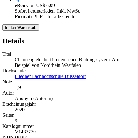
eBook
für
US$ 6,99
Sofort herunterladen. Inkl. MwSt.
Format:
PDF – für alle Geräte
In den Warenkorb
Details
Titel
Chancengleichheit im deutschen Bildungssystem. Am
Beispiel von Nordrhein-Westfalen
Hochschule
Fliedner Fachhochschule Düsseldorf
Note
1,9
Autor
Anonym (Autor:in)
Erscheinungsjahr
2020
Seiten
9
Katalognummer
V1437770
ISBN (PDF)