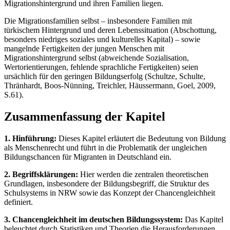
Migrationshintergrund und ihren Familien liegen.
Die Migrationsfamilien selbst – insbesondere Familien mit
türkischem Hintergrund und deren Lebenssituation (Abschottung,
besonders niedriges soziales und kulturelles Kapital) – sowie
mangelnde Fertigkeiten der jungen Menschen mit
Migrationshintergrund selbst (abweichende Sozialisation,
Wertorientierungen, fehlende sprachliche Fertigkeiten) seien
ursächlich für den geringen Bildungserfolg (Schultze, Schulte,
Thränhardt, Boos-Nünning, Treichler, Häussermann, Goel, 2009,
S.61).
Zusammenfassung der Kapitel
1. Hinführung:
Dieses Kapitel erläutert die Bedeutung von Bildung
als Menschenrecht und führt in die Problematik der ungleichen
Bildungschancen für Migranten in Deutschland ein.
2. Begriffsklärungen:
Hier werden die zentralen theoretischen
Grundlagen, insbesondere der Bildungsbegriff, die Struktur des
Schulsystems in NRW sowie das Konzept der Chancengleichheit
definiert.
3. Chancengleichheit im deutschen Bildungssystem:
Das Kapitel
beleuchtet durch Statistiken und Theorien die Herausforderungen