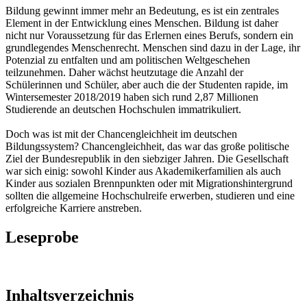
Bildung gewinnt immer mehr an Bedeutung, es ist ein zentrales
Element in der Entwicklung eines Menschen. Bildung ist daher
nicht nur Voraussetzung für das Erlernen eines Berufs, sondern ein
grundlegendes Menschenrecht. Menschen sind dazu in der Lage, ihr
Potenzial zu entfalten und am politischen Weltgeschehen
teilzunehmen. Daher wächst heutzutage die Anzahl der
Schülerinnen und Schüler, aber auch die der Studenten rapide, im
Wintersemester 2018/2019 haben sich rund 2,87 Millionen
Studierende an deutschen Hochschulen immatrikuliert.
Doch was ist mit der Chancengleichheit im deutschen
Bildungssystem? Chancengleichheit, das war das große politische
Ziel der Bundesrepublik in den siebziger Jahren. Die Gesellschaft
war sich einig: sowohl Kinder aus Akademikerfamilien als auch
Kinder aus sozialen Brennpunkten oder mit Migrationshintergrund
sollten die allgemeine Hochschulreife erwerben, studieren und eine
erfolgreiche Karriere anstreben.
Leseprobe
Inhaltsverzeichnis