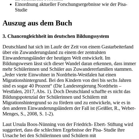
Einordnung aktueller Forschungsergebnisse wie der Pisa-
Studie
Auszug aus dem Buch
3. Chancengleichheit im deutschen Bildungssystem
Deutschland hat sich im Laufe der Zeit von einem Gastarbeiterland
über ein Zuwanderungsland zu einem der zentralsten
Einwanderungsländer der heutigen Welt entwickelt. Im
Bildungswesen lässt sich dieser Wandel daran erkennen, dass immer
mehr Schülerinnen und Schüler aus Zuwandererfamilien stammen.
„Jeder vierte Einwohner in Nordrhein-Westfalen hat einen
Migrationshintergrund. Bei den Kindern von drei bis sechs Jahren
sind es sogar 40 Prozent“ (Die Landesregierung Nordrhein –
Westfalen, 2017, Abs. 1). Doch Deutschland schaffte es nicht das
Bildungspotenzial der Schülerinnen und Schülern mit
Migrationshintergrund so zu fördern und zu entwickeln, wie es in
den anderen Einwanderungsländern der Fall ist (Geißler, R., Weber-
Menges, S., 2008, S. 1-2).
Laut Ursula Boos-Nünning von der Friedrich- Ebert- Stiftung wird
suggeriert, dass die schlechten Ergebnisse der Pisa- Studie ihre
Ursache bei den Schülerinnen und Schülern mit