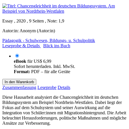
Essay , 2020 , 9 Seiten , Note: 1,9
Autor:in:
Anonym (Autor:in)
Pädagogik - Schulwesen, Bildungs- u. Schulpolitik
Leseprobe & Details
Blick ins Buch
eBook
für
US$ 6,99
Sofort herunterladen. Inkl. MwSt.
Format:
PDF – für alle Geräte
In den Warenkorb
Zusammenfassung
Leseprobe
Details
Diese Hausarbeit analysiert die Chancengleichheit im deutschen
Bildungssystem am Beispiel Nordrhein-Westfalen. Dabei liegt der
Fokus auf dem Schulsystem und seiner Auswirkung auf die
Integration von Schüler:innen mit Migrationshintergrund. Die Arbeit
beleuchtet Herausforderungen, politische Maßnahmen und mögliche
Ansätze zur Verbesserung.