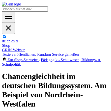
de
en
es
fr
Shop
GRIN Website
Texte veröffentlichen, Rundum-Service genießen
Zur Shop-Startseite
›
Pädagogik - Schulwesen, Bildungs- u.
Schulpolitik
Chancengleichheit im
deutschen Bildungssystem. Am
Beispiel von Nordrhein-
Westfalen