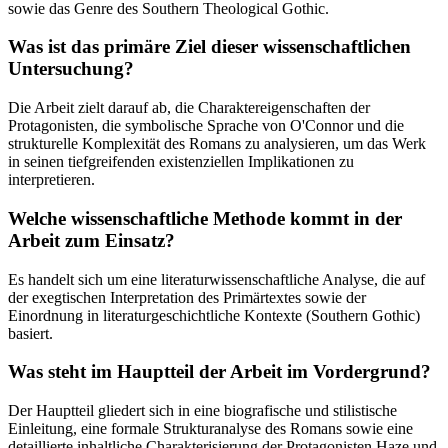
sowie das Genre des Southern Theological Gothic.
Was ist das primäre Ziel dieser wissenschaftlichen
Untersuchung?
Die Arbeit zielt darauf ab, die Charaktereigenschaften der
Protagonisten, die symbolische Sprache von O'Connor und die
strukturelle Komplexität des Romans zu analysieren, um das Werk
in seinen tiefgreifenden existenziellen Implikationen zu
interpretieren.
Welche wissenschaftliche Methode kommt in der
Arbeit zum Einsatz?
Es handelt sich um eine literaturwissenschaftliche Analyse, die auf
der exegtischen Interpretation des Primärtextes sowie der
Einordnung in literaturgeschichtliche Kontexte (Southern Gothic)
basiert.
Was steht im Hauptteil der Arbeit im Vordergrund?
Der Hauptteil gliedert sich in eine biografische und stilistische
Einleitung, eine formale Strukturanalyse des Romans sowie eine
detaillierte inhaltliche Charakterisierung der Protagonisten Haze und