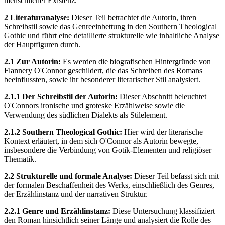
menschlicher Existenz.
2 Literaturanalyse:
Dieser Teil betrachtet die Autorin, ihren
Schreibstil sowie das Genreeinbettung in den Southern Theological
Gothic und führt eine detaillierte strukturelle wie inhaltliche Analyse
der Hauptfiguren durch.
2.1 Zur Autorin:
Es werden die biografischen Hintergründe von
Flannery O'Connor geschildert, die das Schreiben des Romans
beeinflussten, sowie ihr besonderer literarischer Stil analysiert.
2.1.1 Der Schreibstil der Autorin:
Dieser Abschnitt beleuchtet
O'Connors ironische und groteske Erzählweise sowie die
Verwendung des südlichen Dialekts als Stilelement.
2.1.2 Southern Theological Gothic:
Hier wird der literarische
Kontext erläutert, in dem sich O'Connor als Autorin bewegte,
insbesondere die Verbindung von Gotik-Elementen und religiöser
Thematik.
2.2 Strukturelle und formale Analyse:
Dieser Teil befasst sich mit
der formalen Beschaffenheit des Werks, einschließlich des Genres,
der Erzählinstanz und der narrativen Struktur.
2.2.1 Genre und Erzählinstanz:
Diese Untersuchung klassifiziert
den Roman hinsichtlich seiner Länge und analysiert die Rolle des