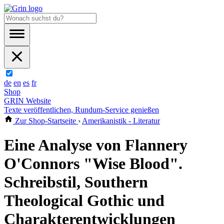
de
en
es
fr
Shop
GRIN Website
Texte veröffentlichen, Rundum-Service genießen
Zur Shop-Startseite
›
Amerikanistik - Literatur
Eine Analyse von Flannery
O'Connors "Wise Blood".
Schreibstil, Southern
Theological Gothic und
Charakterentwicklungen