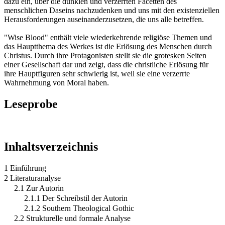
dazu ein, über die dunklen und verzerrten Facetten des
menschlichen Daseins nachzudenken und uns mit den existenziellen
Herausforderungen auseinanderzusetzen, die uns alle betreffen.
"Wise Blood" enthält viele wiederkehrende religiöse Themen und
das Hauptthema des Werkes ist die Erlösung des Menschen durch
Christus. Durch ihre Protagonisten stellt sie die grotesken Seiten
einer Gesellschaft dar und zeigt, dass die christliche Erlösung für
ihre Hauptfiguren sehr schwierig ist, weil sie eine verzerrte
Wahrnehmung von Moral haben.
Leseprobe
Inhaltsverzeichnis
1 Einführung
2 Literaturanalyse
2.1 Zur Autorin
2.1.1 Der Schreibstil der Autorin
2.1.2 Southern Theological Gothic
2.2 Strukturelle und formale Analyse