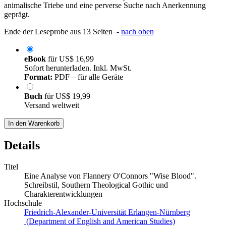
animalische Triebe und eine perverse Suche nach Anerkennung
geprägt.
Ende der Leseprobe aus 13 Seiten -
nach oben
eBook
für
US$ 16,99
Sofort herunterladen. Inkl. MwSt.
Format:
PDF – für alle Geräte
Buch
für
US$ 19,99
Versand weltweit
In den Warenkorb
Details
Titel
Eine Analyse von Flannery O'Connors "Wise Blood".
Schreibstil, Southern Theological Gothic und
Charakterentwicklungen
Hochschule
Friedrich-Alexander-Universität Erlangen-Nürnberg
(Department of English and American Studies)