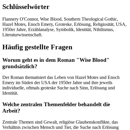
Schlüsselwörter
Flannery O'Connor, Wise Blood, Southern Theological Gothic,
Hazel Motes, Enoch Emery, Groteske, Erlösung, Religiosität, USA,
1950er Jahre, Erzählanalyse, Symbolik, Identität, Nihilismus,
Literaturwissenschaft.
Häufig gestellte Fragen
Worum geht es in dem Roman "Wise Blood"
grundsätzlich?
Der Roman thematisiert das Leben von Hazel Motes und Enoch
Emery im Süden der USA der 1950er Jahre und ihre jeweils
individuelle, oftmals groteske Suche nach Sinn, Erlösung und
Identität.
Welche zentralen Themenfelder behandelt die
Arbeit?
Zentrale Themen sind Gewalt, religiöse Glaubenskonflikte, das
Verhältnis zwischen Mensch und Tier, die Suche nach Erlösung