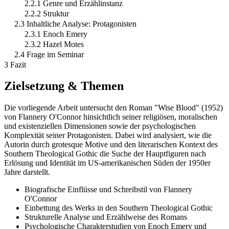
2.2.1 Genre und Erzählinstanz
2.2.2 Struktur
2.3 Inhaltliche Analyse: Protagonisten
2.3.1 Enoch Emery
2.3.2 Hazel Motes
2.4 Frage im Seminar
3 Fazit
Zielsetzung & Themen
Die vorliegende Arbeit untersucht den Roman "Wise Blood" (1952)
von Flannery O'Connor hinsichtlich seiner religiösen, moralischen
und existenziellen Dimensionen sowie der psychologischen
Komplexität seiner Protagonisten. Dabei wird analysiert, wie die
Autorin durch grotesque Motive und den literarischen Kontext des
Southern Theological Gothic die Suche der Hauptfiguren nach
Erlösung und Identität im US-amerikanischen Süden der 1950er
Jahre darstellt.
Biografische Einflüsse und Schreibstil von Flannery
O'Connor
Einbettung des Werks in den Southern Theological Gothic
Strukturelle Analyse und Erzählweise des Romans
Psychologische Charakterstudien von Enoch Emery und