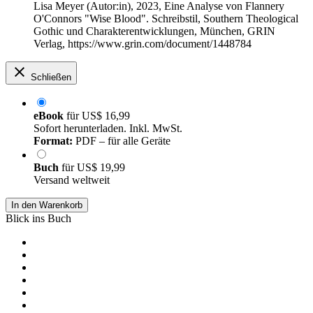
Lisa Meyer (Autor:in)
, 2023, Eine Analyse von Flannery
O'Connors "Wise Blood". Schreibstil, Southern Theological
Gothic und Charakterentwicklungen, München, GRIN
Verlag, https://www.grin.com/document/1448784
Schließen
eBook
für
US$ 16,99
Sofort herunterladen. Inkl. MwSt.
Format:
PDF – für alle Geräte
Buch
für
US$ 19,99
Versand weltweit
In den Warenkorb
Blick ins Buch