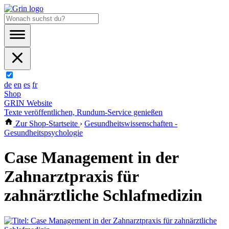
de
en
es
fr
Shop
GRIN Website
Texte veröffentlichen, Rundum-Service genießen
Zur Shop-Startseite
›
Gesundheitswissenschaften -
Gesundheitspsychologie
Case Management in der
Zahnarztpraxis für
zahnärztliche Schlafmedizin