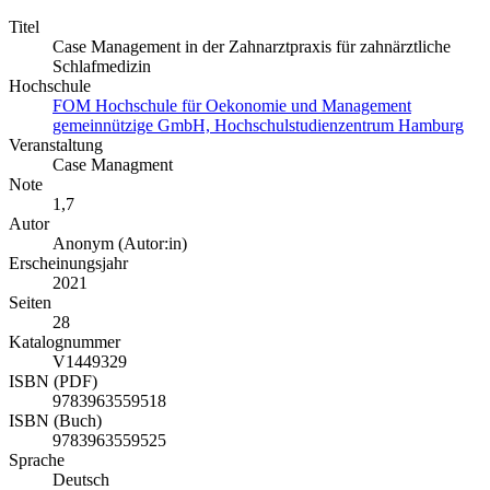
Titel
Case Management in der Zahnarztpraxis für zahnärztliche
Schlafmedizin
Hochschule
FOM Hochschule für Oekonomie und Management
gemeinnützige GmbH, Hochschulstudienzentrum Hamburg
Veranstaltung
Case Managment
Note
1,7
Autor
Anonym (Autor:in)
Erscheinungsjahr
2021
Seiten
28
Katalognummer
V1449329
ISBN (PDF)
9783963559518
ISBN (Buch)
9783963559525
Sprache
Deutsch