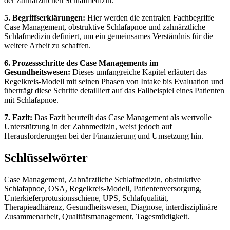
der zahnärztlichen Schlafmedizin.
5. Begriffserklärungen:
Hier werden die zentralen Fachbegriffe
Case Management, obstruktive Schlafapnoe und zahnärztliche
Schlafmedizin definiert, um ein gemeinsames Verständnis für die
weitere Arbeit zu schaffen.
6. Prozessschritte des Case Managements im
Gesundheitswesen:
Dieses umfangreiche Kapitel erläutert das
Regelkreis-Modell mit seinen Phasen von Intake bis Evaluation und
überträgt diese Schritte detailliert auf das Fallbeispiel eines Patienten
mit Schlafapnoe.
7. Fazit:
Das Fazit beurteilt das Case Management als wertvolle
Unterstützung in der Zahnmedizin, weist jedoch auf
Herausforderungen bei der Finanzierung und Umsetzung hin.
Schlüsselwörter
Case Management, Zahnärztliche Schlafmedizin, obstruktive
Schlafapnoe, OSA, Regelkreis-Modell, Patientenversorgung,
Unterkieferprotusionsschiene, UPS, Schlafqualität,
Therapieadhärenz, Gesundheitswesen, Diagnose, interdisziplinäre
Zusammenarbeit, Qualitätsmanagement, Tagesmüdigkeit.