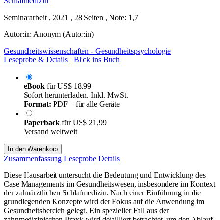
Seminararbeit , 2021 , 28 Seiten , Note: 1,7
Autor:in:
Anonym (Autor:in)
Gesundheitswissenschaften - Gesundheitspsychologie
Leseprobe & Details
Blick ins Buch
eBook
für
US$ 18,99
Sofort herunterladen. Inkl. MwSt.
Format:
PDF – für alle Geräte
Paperback
für
US$ 21,99
Versand weltweit
In den Warenkorb
Zusammenfassung
Leseprobe
Details
Diese Hausarbeit untersucht die Bedeutung und Entwicklung des
Case Managements im Gesundheitswesen, insbesondere im Kontext
der zahnärztlichen Schlafmedizin. Nach einer Einführung in die
grundlegenden Konzepte wird der Fokus auf die Anwendung im
Gesundheitsbereich gelegt. Ein spezieller Fall aus der
zahnmedizinischen Praxis wird detailliert betrachtet, um den Ablauf