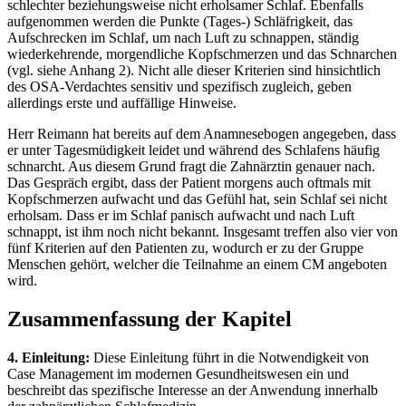
schlechter beziehungsweise nicht erholsamer Schlaf. Ebenfalls
aufgenommen werden die Punkte (Tages-) Schläfrigkeit, das
Aufschrecken im Schlaf, um nach Luft zu schnappen, ständig
wiederkehrende, morgendliche Kopfschmerzen und das Schnarchen
(vgl. siehe Anhang 2). Nicht alle dieser Kriterien sind hinsichtlich
des OSA-Verdachtes sensitiv und spezifisch zugleich, geben
allerdings erste und auffällige Hinweise.
Herr Reimann hat bereits auf dem Anamnesebogen angegeben, dass
er unter Tagesmüdigkeit leidet und während des Schlafens häufig
schnarcht. Aus diesem Grund fragt die Zahnärztin genauer nach.
Das Gespräch ergibt, dass der Patient morgens auch oftmals mit
Kopfschmerzen aufwacht und das Gefühl hat, sein Schlaf sei nicht
erholsam. Dass er im Schlaf panisch aufwacht und nach Luft
schnappt, ist ihm noch nicht bekannt. Insgesamt treffen also vier von
fünf Kriterien auf den Patienten zu, wodurch er zu der Gruppe
Menschen gehört, welcher die Teilnahme an einem CM angeboten
wird.
Zusammenfassung der Kapitel
4. Einleitung:
Diese Einleitung führt in die Notwendigkeit von
Case Management im modernen Gesundheitswesen ein und
beschreibt das spezifische Interesse an der Anwendung innerhalb