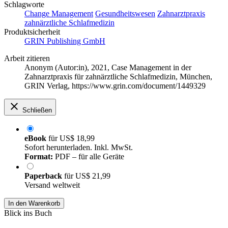
Schlagworte
Change Management
Gesundheitswesen
Zahnarztpraxis
zahnärztliche Schlafmedizin
Produktsicherheit
GRIN Publishing GmbH
Arbeit zitieren
Anonym (Autor:in)
, 2021, Case Management in der
Zahnarztpraxis für zahnärztliche Schlafmedizin, München,
GRIN Verlag, https://www.grin.com/document/1449329
Schließen
eBook
für
US$ 18,99
Sofort herunterladen. Inkl. MwSt.
Format:
PDF – für alle Geräte
Paperback
für
US$ 21,99
Versand weltweit
In den Warenkorb
Blick ins Buch