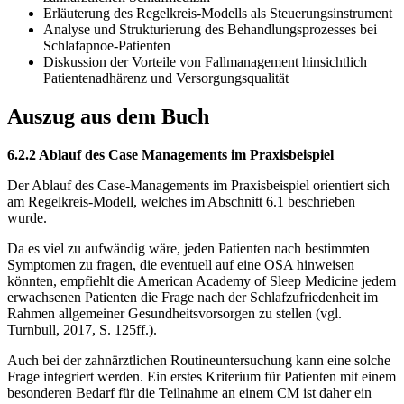
Erläuterung des Regelkreis-Modells als Steuerungsinstrument
Analyse und Strukturierung des Behandlungsprozesses bei
Schlafapnoe-Patienten
Diskussion der Vorteile von Fallmanagement hinsichtlich
Patientenadhärenz und Versorgungsqualität
Auszug aus dem Buch
6.2.2 Ablauf des Case Managements im Praxisbeispiel
Der Ablauf des Case-Managements im Praxisbeispiel orientiert sich
am Regelkreis-Modell, welches im Abschnitt 6.1 beschrieben
wurde.
Da es viel zu aufwändig wäre, jeden Patienten nach bestimmten
Symptomen zu fragen, die eventuell auf eine OSA hinweisen
könnten, empfiehlt die American Academy of Sleep Medicine jedem
erwachsenen Patienten die Frage nach der Schlafzufriedenheit im
Rahmen allgemeiner Gesundheitsvorsorgen zu stellen (vgl.
Turnbull, 2017, S. 125ff.).
Auch bei der zahnärztlichen Routineuntersuchung kann eine solche
Frage integriert werden. Ein erstes Kriterium für Patienten mit einem
besonderen Bedarf für die Teilnahme an einem CM ist daher ein