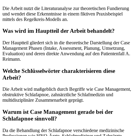
Die Arbeit nutzt die Literaturanalyse zur theoretischen Fundierung
und wendet diese Erkenntnisse in einem fiktiven Praxisbeispiel
mittels des Regelkreis-Modells an.
Was wird im Hauptteil der Arbeit behandelt?
Der Hauptteil gliedert sich in die theoretische Darstellung der Case
Management Phasen (Intake, Assessment, Planung, Umsetzung,
Evaluation) und deren direkte Anwendung auf den Patientenfall A.
Reimann.
Welche Schlüsselwörter charakterisieren diese
Arbeit?
Die Arbeit wird maßgeblich durch Begriffe wie Case Management,
obstruktive Schlafapnoe, zahnärztliche Schlafmedizin und
multidisziplinäre Zusammenarbeit geprägt.
Warum ist Case Management gerade bei der
Schlafapnoe sinnvoll?
Da die Behandlung der Schlafapnoe verschiedene medizinische
Professionen wie HNO-Ärzte, Schlafmediziner und Zahnärzte