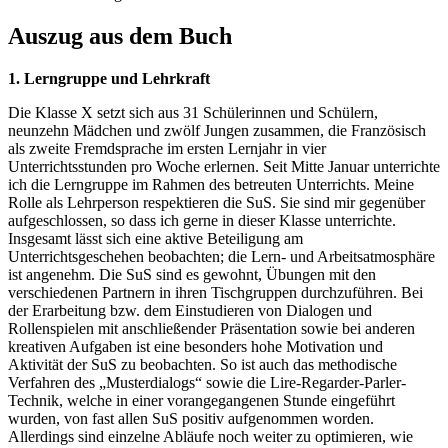
Auszug aus dem Buch
1. Lerngruppe und Lehrkraft
Die Klasse X setzt sich aus 31 Schülerinnen und Schülern,
neunzehn Mädchen und zwölf Jungen zusammen, die Französisch
als zweite Fremdsprache im ersten Lernjahr in vier
Unterrichtsstunden pro Woche erlernen. Seit Mitte Januar unterrichte
ich die Lerngruppe im Rahmen des betreuten Unterrichts. Meine
Rolle als Lehrperson respektieren die SuS. Sie sind mir gegenüber
aufgeschlossen, so dass ich gerne in dieser Klasse unterrichte.
Insgesamt lässt sich eine aktive Beteiligung am
Unterrichtsgeschehen beobachten; die Lern- und Arbeitsatmosphäre
ist angenehm. Die SuS sind es gewohnt, Übungen mit den
verschiedenen Partnern in ihren Tischgruppen durchzuführen. Bei
der Erarbeitung bzw. dem Einstudieren von Dialogen und
Rollenspielen mit anschließender Präsentation sowie bei anderen
kreativen Aufgaben ist eine besonders hohe Motivation und
Aktivität der SuS zu beobachten. So ist auch das methodische
Verfahren des „Musterdialogs“ sowie die Lire-Regarder-Parler-
Technik, welche in einer vorangegangenen Stunde eingeführt
wurden, von fast allen SuS positiv aufgenommen worden.
Allerdings sind einzelne Abläufe noch weiter zu optimieren, wie