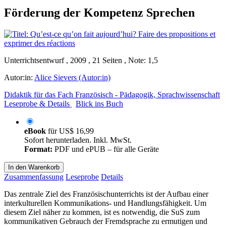
Förderung der Kompetenz Sprechen
Unterrichtsentwurf , 2009 , 21 Seiten , Note: 1,5
Autor:in:
Alice Sievers (Autor:in)
Didaktik für das Fach Französisch - Pädagogik, Sprachwissenschaft
Leseprobe & Details
Blick ins Buch
eBook
für
US$ 16,99
Sofort herunterladen. Inkl. MwSt.
Format:
PDF und ePUB – für alle Geräte
In den Warenkorb
Zusammenfassung
Leseprobe
Details
Das zentrale Ziel des Französischunterrichts ist der Aufbau einer
interkulturellen Kommunikations- und Handlungsfähigkeit. Um
diesem Ziel näher zu kommen, ist es notwendig, die SuS zum
kommunikativen Gebrauch der Fremdsprache zu ermutigen und