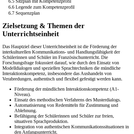
6.5 Sitzplan mit Kompetenzprofil
6.6 Legende zum Kompetenzprofil
6.7 Sequenzplan
Zielsetzung & Themen der
Unterrichtseinheit
Das Hauptziel dieser Unterrichtseinheit ist die Förderung der
interkulturellen Kommunikations- und Handlungsfähigkeit der
Schülerinnen und Schüler im Französischunterricht. Die
Forschungsfrage fokussiert darauf, wie durch den Einsatz von
Modelldialogen und speziellen Sprachtechniken die mündliche
Interaktionskompetenz, insbesondere das Aushandeln von
Verabredungen, authentisch und flexibel gefestigt werden kann.
Förderung der mündlichen Interaktionskompetenz (A1-
Niveau).
Einsatz des methodischen Verfahrens des Musterdialogs.
Automatisierung von Redemitteln für Zustimmung und
Ablehnung.
Befähigung der Schülerinnen und Schüler zur freien,
situativen Sprachproduktion.
Integration von authentischen Kommunikationssituationen in
den Anfangsunterricht.