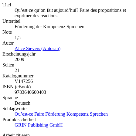
Titel
Qu’est-ce qu’on fait aujourd’hui? Faire des propositions et
exprimer des réactions
Untertitel
Förderung der Kompetenz Sprechen
Note
1,5
Autor
Alice Sievers (Autor:in)
Erscheinungsjahr
2009
Seiten
21
Katalognummer
V147256
ISBN (eBook)
9783640600403
Sprache
Deutsch
Schlagworte
Qu’est-ce
Faire
Förderung
Kompetenz
Sprechen
Produktsicherheit
GRIN Publishing GmbH
Arbeit zitieren