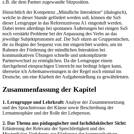
z.B. die dem Partner zugewandte Sitzposition.
Hinsichtlich der Kompetenz „Mündliche Interaktion“ (dialogisch),
welche in dieser Stunde gefördert werden soll, können die SuS
dieser Lerngruppe in das Referenzniveau A1 eingestuft werden.
Dabei treten allerdings bei spontanen Äußerungen bei einigen SuS
noch verstärkt Probleme bei der Anpassung des Verbs an das
jeweilige Subjektpronomen auf. Die SuS sitzen an Gruppentischen,
die zu Beginn der Sequenz von mir eingerichtet wurden, um im
Rahmen der Förderung der mündlichen Interaktion bei
kommunikativen Übungen schnelle und unkomplizierte
Partnerwechsel zu ermöglichen. Da die Lerngruppe einem
durchgehend einsprachigen Unterricht nur bedingt folgen kann,
übersetze ich Arbeitsanweisungen in der Regel noch einmal ins
Deutsche, um eine Klarheit der Aufgabenstellung zu gewährleisten.
Zusammenfassung der Kapitel
1. Lerngruppe und Lehrkraft:
Analyse der Zusammensetzung
und des Sprachniveaus der Klasse sowie Beschreibung der
Lernatmosphäre und der Rolle der Lehrperson.
2. Das Thema aus pädagogischer und fachdidaktischer Sicht:
Erläuterung der Relevanz der Sprechfertigkeit und des
Musterdialog-Verfahrens zur Förderung der kommunikativen