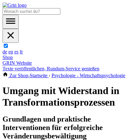
de
en
es
fr
Shop
GRIN Website
Texte veröffentlichen, Rundum-Service genießen
Zur Shop-Startseite
›
Psychologie - Wirtschaftspsychologie
Umgang mit Widerstand in
Transformationsprozessen
Grundlagen und praktische
Interventionen für erfolgreiche
Veränderungsbewältigung