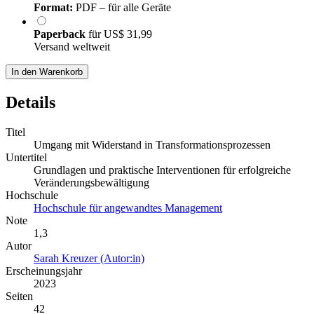
Format:
PDF – für alle Geräte
Paperback
für
US$ 31,99
Versand weltweit
In den Warenkorb
Details
Titel
Umgang mit Widerstand in Transformationsprozessen
Untertitel
Grundlagen und praktische Interventionen für erfolgreiche
Veränderungsbewältigung
Hochschule
Hochschule für angewandtes Management
Note
1,3
Autor
Sarah Kreuzer (Autor:in)
Erscheinungsjahr
2023
Seiten
42