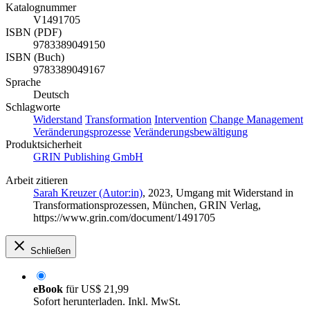
Katalognummer
V1491705
ISBN (PDF)
9783389049150
ISBN (Buch)
9783389049167
Sprache
Deutsch
Schlagworte
Widerstand
Transformation
Intervention
Change Management
Veränderungsprozesse
Veränderungsbewältigung
Produktsicherheit
GRIN Publishing GmbH
Arbeit zitieren
Sarah Kreuzer (Autor:in)
, 2023, Umgang mit Widerstand in
Transformationsprozessen, München, GRIN Verlag,
https://www.grin.com/document/1491705
Schließen
eBook
für
US$ 21,99
Sofort herunterladen. Inkl. MwSt.