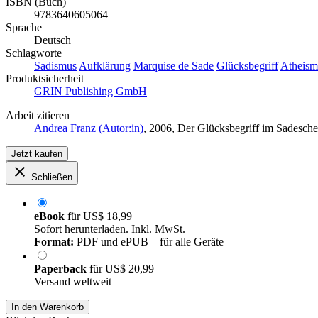
ISBN (Buch)
9783640605064
Sprache
Deutsch
Schlagworte
Sadismus
Aufklärung
Marquise de Sade
Glücksbegriff
Atheism
Produktsicherheit
GRIN Publishing GmbH
Arbeit zitieren
Andrea Franz (Autor:in)
, 2006, Der Glücksbegriff im Sadesc
Jetzt kaufen
Schließen
eBook
für
US$ 18,99
Sofort herunterladen. Inkl. MwSt.
Format:
PDF und ePUB – für alle Geräte
Paperback
für
US$ 20,99
Versand weltweit
In den Warenkorb