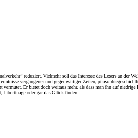
alverkehr“ reduziert. Vielmehr soll das Interesse des Lesers an der W
Kenntnisse vergangener und gegenwärtiger Zeiten, pilosophiegeschicht
ht vermutet. Er bietet doch weitaus mehr, als dass man ihn auf niedri
, Libertinage oder gar das Glück finden.