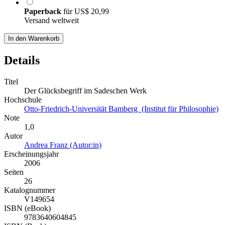
Paperback
für
US$ 20,99
Versand weltweit
In den Warenkorb
Details
Titel
Der Glücksbegriff im Sadeschen Werk
Hochschule
Otto-Friedrich-Universität Bamberg (Institut für Philosophie)
Note
1,0
Autor
Andrea Franz (Autor:in)
Erscheinungsjahr
2006
Seiten
26
Katalognummer
V149654
ISBN (eBook)
9783640604845