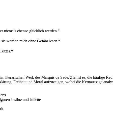
ber niemals ebenso glücklich werden.“
en; sie werden mich ohne Gefahr lesen.“
 Textes.“
im literarischen Werk des Marquis de Sade. Ziel ist es, die häufige Re
lärung, Freiheit und Moral aufzuzeigen, wobei die Kernaussage analysi
erts
uren Justine und Juliette
erk