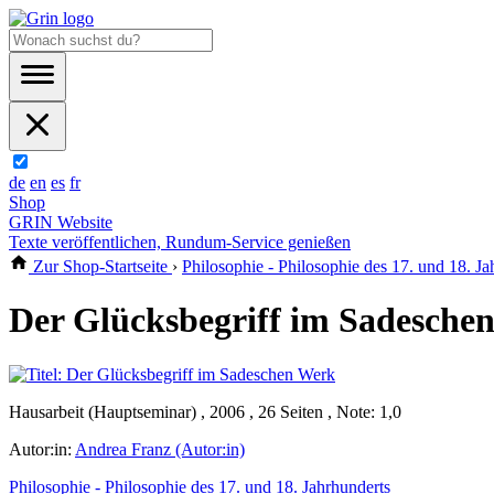
de
en
es
fr
Shop
GRIN Website
Texte veröffentlichen, Rundum-Service genießen
Zur Shop-Startseite
›
Philosophie - Philosophie des 17. und 18. Ja
Der Glücksbegriff im Sadesche
Hausarbeit (Hauptseminar) , 2006 , 26 Seiten , Note: 1,0
Autor:in:
Andrea Franz (Autor:in)
Philosophie - Philosophie des 17. und 18. Jahrhunderts