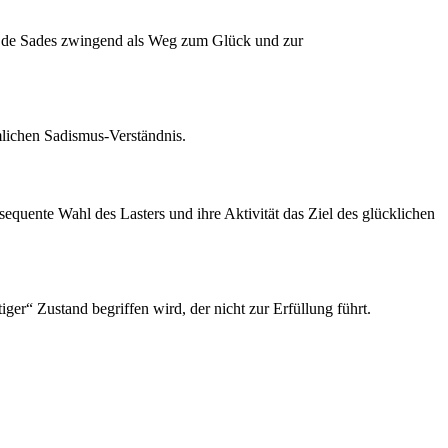
elt de Sades zwingend als Weg zum Glück und zur
mlichen Sadismus-Verständnis.
onsequente Wahl des Lasters und ihre Aktivität das Ziel des glücklichen
ger“ Zustand begriffen wird, der nicht zur Erfüllung führt.