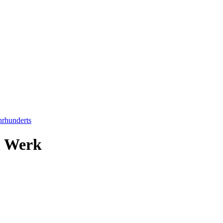
hrhunderts
n Werk