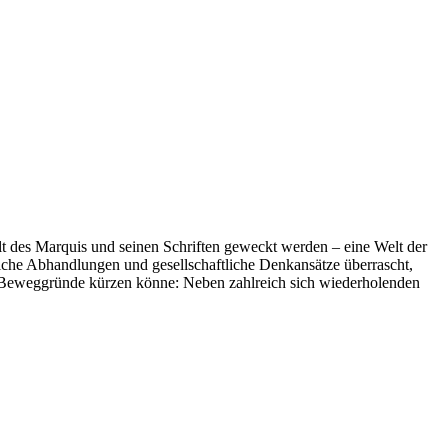
elt des Marquis und seinen Schriften geweckt werden – eine Welt der
liche Abhandlungen und gesellschaftliche Denkansätze überrascht,
ge Beweggründe kürzen könne: Neben zahlreich sich wiederholenden