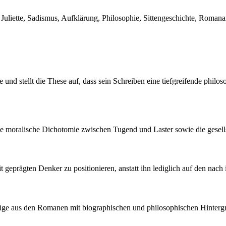
, Juliette, Sadismus, Aufklärung, Philosophie, Sittengeschichte, Romana
und stellt die These auf, dass sein Schreiben eine tiefgreifende philo
e moralische Dichotomie zwischen Tugend und Laster sowie die gesells
it geprägten Denker zu positionieren, anstatt ihn lediglich auf den na
szüge aus den Romanen mit biographischen und philosophischen Hinterg