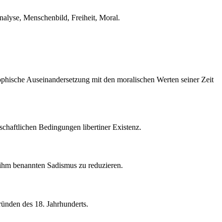
nalyse, Menschenbild, Freiheit, Moral.
sophische Auseinandersetzung mit den moralischen Werten seiner Zeit
chaftlichen Bedingungen libertiner Existenz.
ch ihm benannten Sadismus zu reduzieren.
ründen des 18. Jahrhunderts.