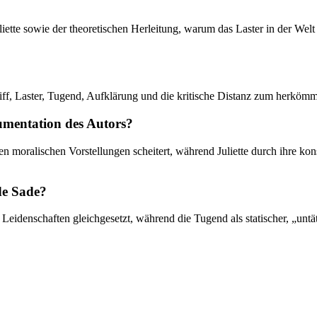
uliette sowie der theoretischen Herleitung, warum das Laster in der W
ff, Laster, Tugend, Aufklärung und die kritische Distanz zum herköm
gumentation des Autors?
arren moralischen Vorstellungen scheitert, während Juliette durch ihre k
 de Sade?
eidenschaften gleichgesetzt, während die Tugend als statischer, „untäti