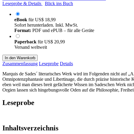
Leseprobe & Details
Blick ins Buch
eBook
für
US$ 18,99
Sofort herunterladen. Inkl. MwSt.
Format:
PDF und ePUB – für alle Geräte
Paperback
für
US$ 20,99
Versand weltweit
In den Warenkorb
Zusammenfassung
Leseprobe
Details
Marquis de Sades´ literarisches Werk wird im Folgenden nicht auf „An
Omnipotenzphantasie und Libertinage, die durch präzise historische 
eben weil man dieses breit gefächerte Wissen im Sadeschen Werk nic
Orgien lassen sich hingebungsvolle Oden auf die Philosophie, Freiheit
Leseprobe
Inhaltsverzeichnis