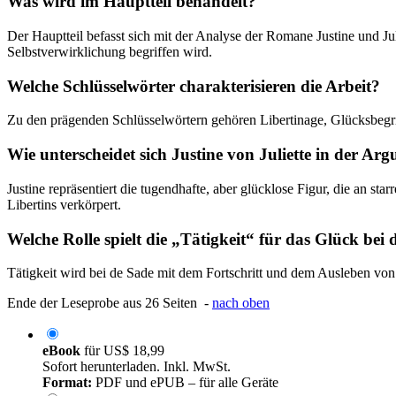
Was wird im Hauptteil behandelt?
Der Hauptteil befasst sich mit der Analyse der Romane Justine und J
Selbstverwirklichung begriffen wird.
Welche Schlüsselwörter charakterisieren die Arbeit?
Zu den prägenden Schlüsselwörtern gehören Libertinage, Glücksbegri
Wie unterscheidet sich Justine von Juliette in der Ar
Justine repräsentiert die tugendhafte, aber glücklose Figur, die an st
Libertins verkörpert.
Welche Rolle spielt die „Tätigkeit“ für das Glück bei
Tätigkeit wird bei de Sade mit dem Fortschritt und dem Ausleben von L
Ende der Leseprobe aus 26 Seiten -
nach oben
eBook
für
US$ 18,99
Sofort herunterladen. Inkl. MwSt.
Format:
PDF und ePUB – für alle Geräte