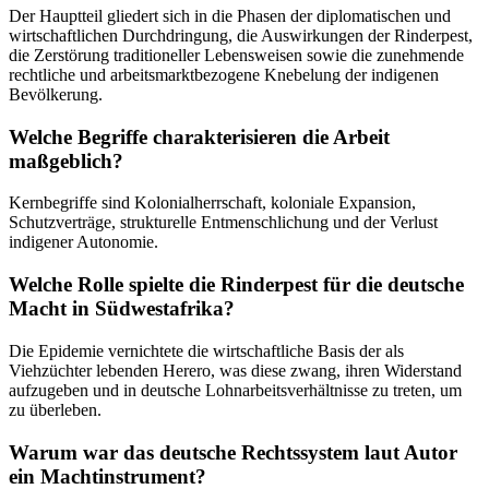
Der Hauptteil gliedert sich in die Phasen der diplomatischen und
wirtschaftlichen Durchdringung, die Auswirkungen der Rinderpest,
die Zerstörung traditioneller Lebensweisen sowie die zunehmende
rechtliche und arbeitsmarktbezogene Knebelung der indigenen
Bevölkerung.
Welche Begriffe charakterisieren die Arbeit
maßgeblich?
Kernbegriffe sind Kolonialherrschaft, koloniale Expansion,
Schutzverträge, strukturelle Entmenschlichung und der Verlust
indigener Autonomie.
Welche Rolle spielte die Rinderpest für die deutsche
Macht in Südwestafrika?
Die Epidemie vernichtete die wirtschaftliche Basis der als
Viehzüchter lebenden Herero, was diese zwang, ihren Widerstand
aufzugeben und in deutsche Lohnarbeitsverhältnisse zu treten, um
zu überleben.
Warum war das deutsche Rechtssystem laut Autor
ein Machtinstrument?