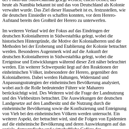
heute als Namibia bekannt ist und das von Deutschland als Kolonie
verwaltet wurde. Das Ziel dieser Hausarbeit ist es, festzustellen, wie
die deutschen Einsiedler es schaffen konnten, vor dem Herero-
Aufstand bereits den Großteil der Herero zu unterwerfen.
Im weiteren Verlauf wird der Fokus auf das Eindringen der
deutschen Kolonialherren in Südwestafrika gelegt, wobei die
historischen Hintergründe, die Motive der Kolonialherren und die
Methoden bei der Eroberung und Etablierung der Kolonie betrachtet
werden. Besonderes Augenmerk wird auf die Ankunft der
deutschen Kolonialherren in Südwestafrika gelegt, wobei die
Ereignisse und Entwicklungen während dieser Zeit näher beleuchtet
werden. Ein weiterer Schwerpunkt liegt auf den Reaktionen der
einheimischen Völker, insbesondere der Herero, gegenüber den
Kolonialherren. Dabei werden Haltungen, Widerstand und
Anpassungsstrategien der einheimischen Bevölkerung analysiert,
wobei auch die Rolle bedeutender Führer wie Maharero
berücksichtigt wird. Des Weiteren wird die Frage der Landnutzung
und des Viehbesitzes betrachtet. Die Auswirkungen der deutschen
Landgesetze auf den Landbesitz und die Nutzung durch die
einheimische Bevölkerung sowie die Konfiszierung und Enteignung
von Vieh bei den einheimischen Völkern werden untersucht. Ein
weiterer Aspekt, der betrachtet wird, sind die Folgen von Epidemien
auf die einheimische Bevölkerung und deren Auswirkungen auf das