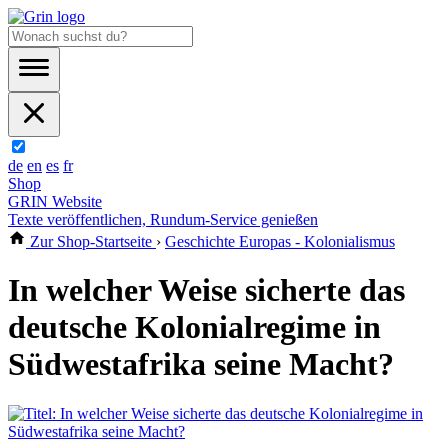
de
en
es
fr
Shop
GRIN Website
Texte veröffentlichen, Rundum-Service genießen
Zur Shop-Startseite
›
Geschichte Europas - Kolonialismus
In welcher Weise sicherte das
deutsche Kolonialregime in
Südwestafrika seine Macht?