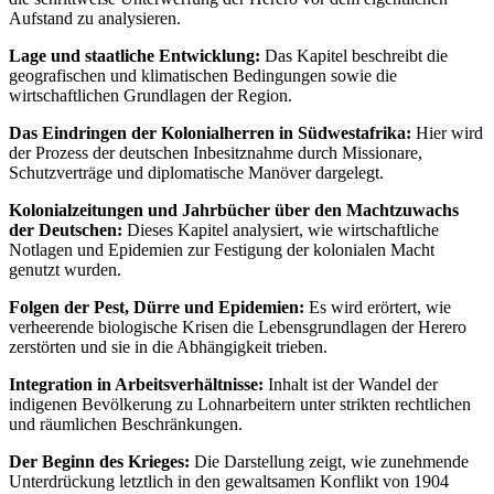
Aufstand zu analysieren.
Lage und staatliche Entwicklung:
Das Kapitel beschreibt die
geografischen und klimatischen Bedingungen sowie die
wirtschaftlichen Grundlagen der Region.
Das Eindringen der Kolonialherren in Südwestafrika:
Hier wird
der Prozess der deutschen Inbesitznahme durch Missionare,
Schutzverträge und diplomatische Manöver dargelegt.
Kolonialzeitungen und Jahrbücher über den Machtzuwachs
der Deutschen:
Dieses Kapitel analysiert, wie wirtschaftliche
Notlagen und Epidemien zur Festigung der kolonialen Macht
genutzt wurden.
Folgen der Pest, Dürre und Epidemien:
Es wird erörtert, wie
verheerende biologische Krisen die Lebensgrundlagen der Herero
zerstörten und sie in die Abhängigkeit trieben.
Integration in Arbeitsverhältnisse:
Inhalt ist der Wandel der
indigenen Bevölkerung zu Lohnarbeitern unter strikten rechtlichen
und räumlichen Beschränkungen.
Der Beginn des Krieges:
Die Darstellung zeigt, wie zunehmende
Unterdrückung letztlich in den gewaltsamen Konflikt von 1904