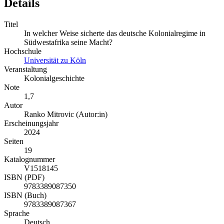
Details
Titel
In welcher Weise sicherte das deutsche Kolonialregime in
Südwestafrika seine Macht?
Hochschule
Universität zu Köln
Veranstaltung
Kolonialgeschichte
Note
1,7
Autor
Ranko Mitrovic (Autor:in)
Erscheinungsjahr
2024
Seiten
19
Katalognummer
V1518145
ISBN (PDF)
9783389087350
ISBN (Buch)
9783389087367
Sprache
Deutsch