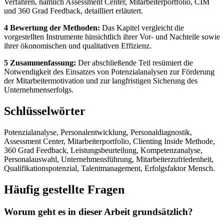
Verfahren, nämlich Assessment Center, Mitarbeiterportfolio, CIM
und 360 Grad Feedback, detailliert erläutert.
4 Bewertung der Methoden:
Das Kapitel vergleicht die
vorgestellten Instrumente hinsichtlich ihrer Vor- und Nachteile sowie
ihrer ökonomischen und qualitativen Effizienz.
5 Zusammenfassung:
Der abschließende Teil resümiert die
Notwendigkeit des Einsatzes von Potenzialanalysen zur Förderung
der Mitarbeitermotivation und zur langfristigen Sicherung des
Unternehmenserfolgs.
Schlüsselwörter
Potenzialanalyse, Personalentwicklung, Personaldiagnostik,
Assessment Center, Mitarbeiterportfolio, Clienting Inside Methode,
360 Grad Feedback, Leistungsbeurteilung, Kompetenzanalyse,
Personalauswahl, Unternehmensführung, Mitarbeiterzufriedenheit,
Qualifikationspotenzial, Talentmanagement, Erfolgsfaktor Mensch.
Häufig gestellte Fragen
Worum geht es in dieser Arbeit grundsätzlich?