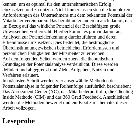
kennen, um es optimal für den unternehmerischen Erfolg
einzusetzen und zu nutzen. Nicht immer lassen sich die komplexen
Anforderungen des Unternehmens mit dem bekannten Potenzial der
Mitarbeiter vereinbaren. Das beruht unter anderem auch darauf, dass
im Bezug auf das wirkliche Potenzial der Beschäftigten große
Unwissenheit vorherrscht. Hierbei kommt es primär darauf an,
Analysen zur Potenzialerkennung durchzuführen und deren
Erkenntnisse umzusetzen. Dies bedeutet, die bestmögliche
Übereinstimmung zwischen betrieblichen Erfordernissen und
persönlichen Fähigkeiten der Mitarbeiter zu erreichen.
Auf den folgenden Seiten werden zuerst die theoretischen
Grundlagen der Potenzialanalyse verdeutlicht. Diese werden
definiert und abgegrenzt und Ziele, Aufgaben, Nutzen und
Verfahren erläutert.
Im nächsten Schritt werden vier ausgewählte Methoden der
Potenzialanalyse in folgender Reihenfolge ausführlich beschrieben:
Das Assessment Center (AC), das Mitarbeiterportfolio, die Clienting
Inside Methode (CIM) und das 360 Grad Feedback. Anschließend
werden die Methoden bewertet und ein Fazit zur Thematik dieser
Arbeit vollzogen.
Leseprobe