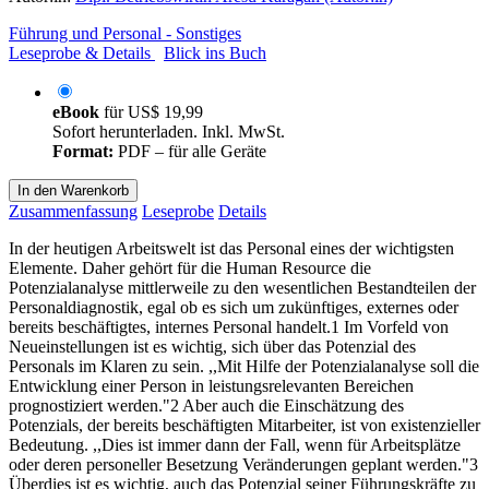
Führung und Personal - Sonstiges
Leseprobe & Details
Blick ins Buch
eBook
für
US$ 19,99
Sofort herunterladen. Inkl. MwSt.
Format:
PDF – für alle Geräte
In den Warenkorb
Zusammenfassung
Leseprobe
Details
In der heutigen Arbeitswelt ist das Personal eines der wichtigsten
Elemente. Daher gehört für die Human Resource die
Potenzialanalyse mittlerweile zu den wesentlichen Bestandteilen der
Personaldiagnostik, egal ob es sich um zukünftiges, externes oder
bereits beschäftigtes, internes Personal handelt.1 Im Vorfeld von
Neueinstellungen ist es wichtig, sich über das Potenzial des
Personals im Klaren zu sein. ,,Mit Hilfe der Potenzialanalyse soll die
Entwicklung einer Person in leistungsrelevanten Bereichen
prognostiziert werden."2 Aber auch die Einschätzung des
Potenzials, der bereits beschäftigten Mitarbeiter, ist von existenzieller
Bedeutung. ,,Dies ist immer dann der Fall, wenn für Arbeitsplätze
oder deren personeller Besetzung Veränderungen geplant werden."3
Überdies ist es wichtig, auch das Potenzial seiner Führungskräfte zu