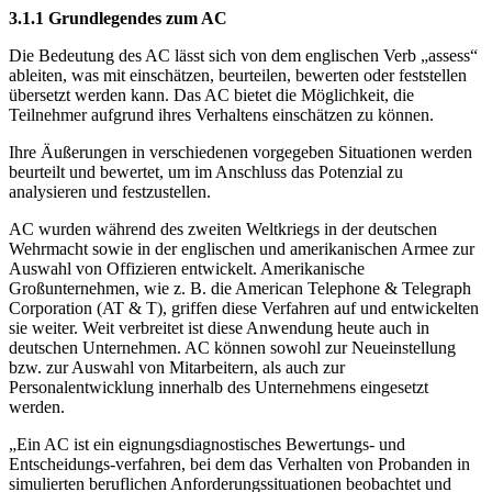
3.1.1 Grundlegendes zum AC
Die Bedeutung des AC lässt sich von dem englischen Verb „assess“
ableiten, was mit einschätzen, beurteilen, bewerten oder feststellen
übersetzt werden kann. Das AC bietet die Möglichkeit, die
Teilnehmer aufgrund ihres Verhaltens einschätzen zu können.
Ihre Äußerungen in verschiedenen vorgegeben Situationen werden
beurteilt und bewertet, um im Anschluss das Potenzial zu
analysieren und festzustellen.
AC wurden während des zweiten Weltkriegs in der deutschen
Wehrmacht sowie in der englischen und amerikanischen Armee zur
Auswahl von Offizieren entwickelt. Amerikanische
Großunternehmen, wie z. B. die American Telephone & Telegraph
Corporation (AT & T), griffen diese Verfahren auf und entwickelten
sie weiter. Weit verbreitet ist diese Anwendung heute auch in
deutschen Unternehmen. AC können sowohl zur Neueinstellung
bzw. zur Auswahl von Mitarbeitern, als auch zur
Personalentwicklung innerhalb des Unternehmens eingesetzt
werden.
„Ein AC ist ein eignungsdiagnostisches Bewertungs- und
Entscheidungs-verfahren, bei dem das Verhalten von Probanden in
simulierten beruflichen Anforderungssituationen beobachtet und