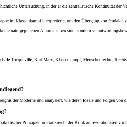
chichtliche Untersuchung, in der er die zentralistische Kontinuität der
appe im Klassenkampf interpretierte, um den Übergang von feudalen zu 
it keine naturgegebenen Automatismen sind, sondern verantwortungsbew
de Tocqueville, Karl Marx, Klassenkampf, Menschenrechte, Rechtsstaat
undlegend?
eignis der Moderne und analysiert, wie deren Ideale und Folgen von dre
ng?
demokratischer Prinzipien in Frankreich, der Kritik an revolutionären