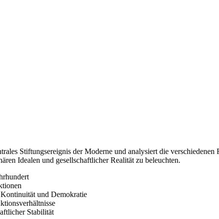
entrales Stiftungsereignis der Moderne und analysiert die verschieden
ren Idealen und gesellschaftlicher Realität zu beleuchten.
ahrhundert
ktionen
n Kontinuität und Demokratie
ktionsverhältnisse
tlicher Stabilität