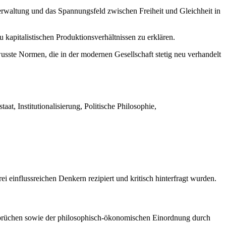
 Verwaltung und das Spannungsfeld zwischen Freiheit und Gleichheit in
kapitalistischen Produktionsverhältnissen zu erklären.
usste Normen, die in der modernen Gesellschaft stetig neu verhandelt
, Institutionalisierung, Politische Philosophie,
i einflussreichen Denkern rezipiert und kritisch hinterfragt wurden.
 Umbrüchen sowie der philosophisch-ökonomischen Einordnung durch