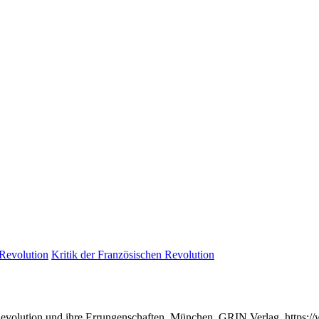
 Revolution
Kritik der Französischen Revolution
Revolution und ihre Errungenschaften, München, GRIN Verlag, https