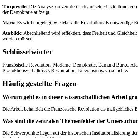
Tocqueville:
Die Analyse konzentriert sich auf seine institutionenges
der Demokratie aufzeigt.
Marx:
Es wird dargelegt, wie Marx die Revolution als notwendige Et
Ausblick:
Abschließend wird reflektiert, dass Freiheit und Gleichhe
werden müssen.
Schlüsselwörter
Französische Revolution, Moderne, Demokratie, Edmund Burke, Alexis 
Produktionsverhältnisse, Restauration, Liberalismus, Geschichte.
Häufig gestellte Fragen
Worum geht es in dieser wissenschaftlichen Arbeit gr
Die Arbeit behandelt die Französische Revolution als maßgebliches Er
Was sind die zentralen Themenfelder der Untersuchu
Die Schwerpunkte liegen auf der historischen Institutionalisierung 