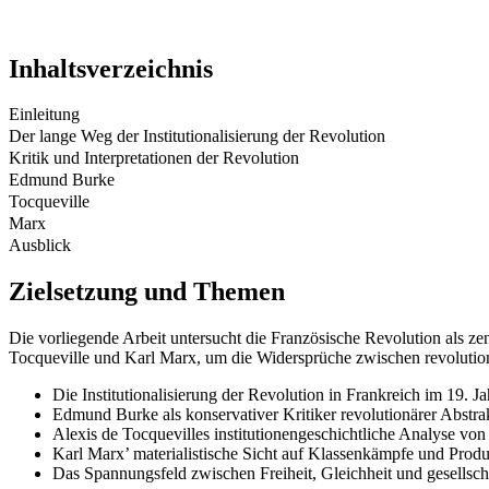
Inhaltsverzeichnis
Einleitung
Der lange Weg der Institutionalisierung der Revolution
Kritik und Interpretationen der Revolution
Edmund Burke
Tocqueville
Marx
Ausblick
Zielsetzung und Themen
Die vorliegende Arbeit untersucht die Französische Revolution als z
Tocqueville und Karl Marx, um die Widersprüche zwischen revolutionä
Die Institutionalisierung der Revolution in Frankreich im 19. J
Edmund Burke als konservativer Kritiker revolutionärer Abstra
Alexis de Tocquevilles institutionengeschichtliche Analyse vo
Karl Marx’ materialistische Sicht auf Klassenkämpfe und Produ
Das Spannungsfeld zwischen Freiheit, Gleichheit und gesellschaf