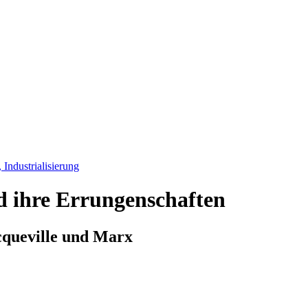
Industrialisierung
d ihre Errungenschaften
cqueville und Marx