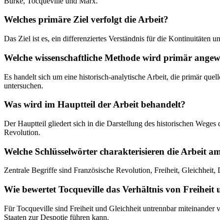
Burke, Tocqueville und Marx.
Welches primäre Ziel verfolgt die Arbeit?
Das Ziel ist es, ein differenziertes Verständnis für die Kontinuitäte
Welche wissenschaftliche Methode wird primär ange
Es handelt sich um eine historisch-analytische Arbeit, die primär qu
untersuchen.
Was wird im Hauptteil der Arbeit behandelt?
Der Hauptteil gliedert sich in die Darstellung des historischen Weges
Revolution.
Welche Schlüsselwörter charakterisieren die Arbeit a
Zentrale Begriffe sind Französische Revolution, Freiheit, Gleichheit
Wie bewertet Tocqueville das Verhältnis von Freiheit 
Für Tocqueville sind Freiheit und Gleichheit untrennbar miteinander
Staaten zur Despotie führen kann.