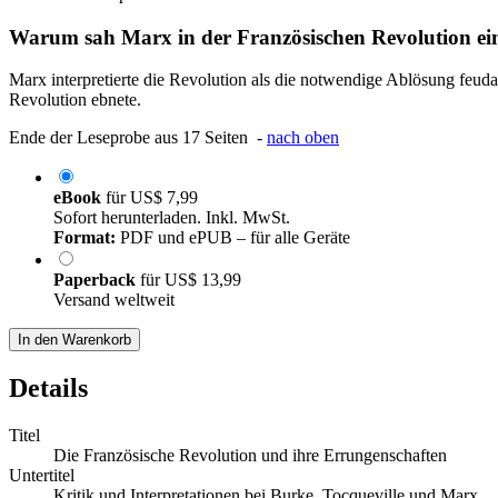
Warum sah Marx in der Französischen Revolution ein
Marx interpretierte die Revolution als die notwendige Ablösung feuda
Revolution ebnete.
Ende der Leseprobe aus 17 Seiten -
nach oben
eBook
für
US$ 7,99
Sofort herunterladen. Inkl. MwSt.
Format:
PDF und ePUB – für alle Geräte
Paperback
für
US$ 13,99
Versand weltweit
In den Warenkorb
Details
Titel
Die Französische Revolution und ihre Errungenschaften
Untertitel
Kritik und Interpretationen bei Burke, Tocqueville und Marx