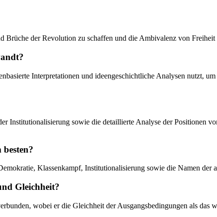
n und Brüche der Revolution zu schaffen und die Ambivalenz von Freihei
wandt?
ellenbasierte Interpretationen und ideengeschichtliche Analysen nutzt,
 der Institutionalisierung sowie die detaillierte Analyse der Positione
m besten?
, Demokratie, Klassenkampf, Institutionalisierung sowie die Namen der
und Gleichheit?
 verbunden, wobei er die Gleichheit der Ausgangsbedingungen als das 