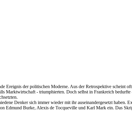
ende Ereignis der politischen Moderne. Aus der Retrospektive scheint of
s Marktwirtschaft - triumphierten. Doch selbst in Frankreich bedurfte 
chsetzten.
iedene Denker sich immer wieder mit ihr auseinandergesetzt haben. Exe
 von Edmund Burke, Alexis de Tocqueville und Karl Mark ein. Das Skrip