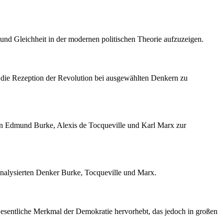
t und Gleichheit in der modernen politischen Theorie aufzuzeigen.
 um die Rezeption der Revolution bei ausgewählten Denkern zu
n von Edmund Burke, Alexis de Tocqueville und Karl Marx zur
 analysierten Denker Burke, Tocqueville und Marx.
wesentliche Merkmal der Demokratie hervorhebt, das jedoch in großen