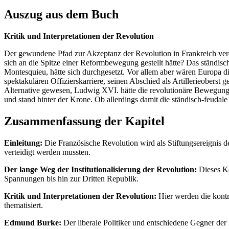
Auszug aus dem Buch
Kritik und Interpretationen der Revolution
Der gewundene Pfad zur Akzeptanz der Revolution in Frankreich verd
sich an die Spitze einer Reformbewegung gestellt hätte? Das ständis
Montesquieu, hätte sich durchgesetzt. Vor allem aber wären Europa di
spektakulären Offizierskarriere, seinen Abschied als Artillerieobers
Alternative gewesen, Ludwig XVI. hätte die revolutionäre Bewegung b
und stand hinter der Krone. Ob allerdings damit die ständisch-feudale
Zusammenfassung der Kapitel
Einleitung:
Die Französische Revolution wird als Stiftungsereignis d
verteidigt werden mussten.
Der lange Weg der Institutionalisierung der Revolution:
Dieses Ka
Spannungen bis hin zur Dritten Republik.
Kritik und Interpretationen der Revolution:
Hier werden die kontr
thematisiert.
Edmund Burke:
Der liberale Politiker und entschiedene Gegner der