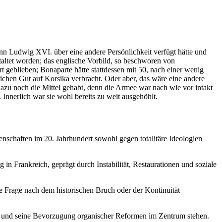
n Ludwig XVI. über eine andere Persönlichkeit verfügt hätte und
taltet worden; das englische Vorbild, so beschworen von
 geblieben; Bonaparte hätte stattdessen mit 50, nach einer wenig
lichen Gut auf Korsika verbracht. Oder aber, das wäre eine andere
azu noch die Mittel gehabt, denn die Armee war nach wie vor intakt
 Innerlich war sie wohl bereits zu weit ausgehöhlt.
enschaften im 20. Jahrhundert sowohl gegen totalitäre Ideologien
n Frankreich, geprägt durch Instabilität, Restaurationen und soziale
 Frage nach dem historischen Bruch oder der Kontinuität
nen und seine Bevorzugung organischer Reformen im Zentrum stehen.