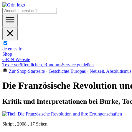
de
en
es
fr
Shop
GRIN Website
Texte veröffentlichen, Rundum-Service genießen
Zur Shop-Startseite
›
Geschichte Europas - Neuzeit, Absolutismus, 
Die Französische Revolution un
Kritik und Interpretationen bei Burke, To
Skript , 2008 , 17 Seiten