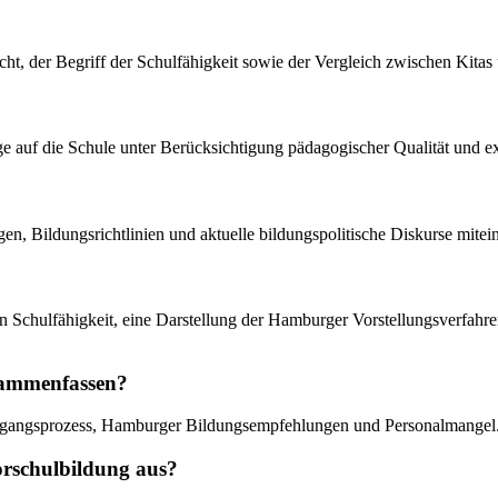
ht, der Begriff der Schulfähigkeit sowie der Vergleich zwischen Kita
ge auf die Schule unter Berücksichtigung pädagogischer Qualität und e
agen, Bildungsrichtlinien und aktuelle bildungspolitische Diskurse mitei
 von Schulfähigkeit, eine Darstellung der Hamburger Vorstellungsverfah
usammenfassen?
Übergangsprozess, Hamburger Bildungsempfehlungen und Personalmangel
orschulbildung aus?