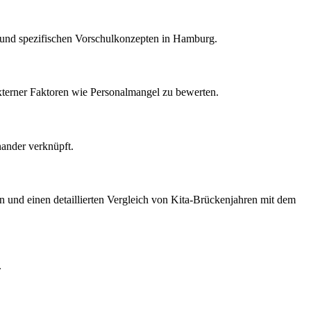
s und spezifischen Vorschulkonzepten in Hamburg.
xterner Faktoren wie Personalmangel zu bewerten.
nander verknüpft.
ren und einen detaillierten Vergleich von Kita-Brückenjahren mit dem
.