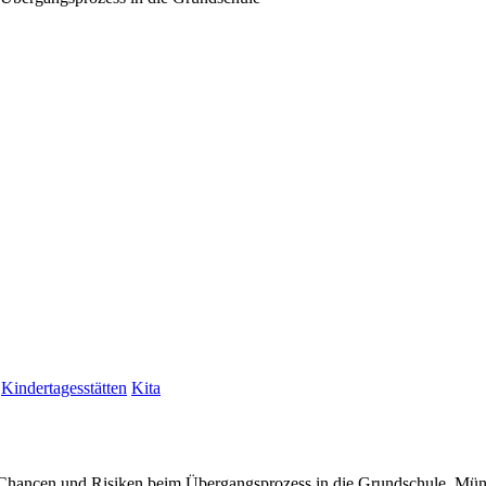
Kindertagesstätten
Kita
 Chancen und Risiken beim Übergangsprozess in die Grundschule, M