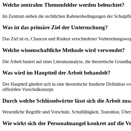
Welche zentralen Themenfelder werden beleuchtet?
Im Zentrum stehen die rechtlichen Rahmenbedingungen der Schulpflic
Was ist das primäre Ziel der Untersuchung?
Das Ziel ist es, Chancen und Risiken verschiedener Vorbereitungswe
Welche wissenschaftliche Methode wird verwendet?
Die Arbeit basiert auf einer Literaturanalyse, die theoretische Grundl
Was wird im Hauptteil der Arbeit behandelt?
Der Hauptteil gliedert sich in eine theoretische fundierte Definition
offiziellen Vorschulkonzept.
Durch welche Schlüsselwörter lässt sich die Arbeit z
Wesentliche Begriffe sind Vorschule, Schulfähigkeit, Transition, 
Wie wirkt sich der Personalmangel konkret auf die V