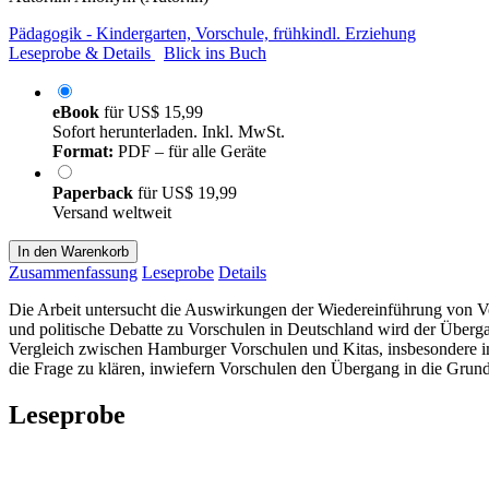
Pädagogik - Kindergarten, Vorschule, frühkindl. Erziehung
Leseprobe & Details
Blick ins Buch
eBook
für
US$ 15,99
Sofort herunterladen. Inkl. MwSt.
Format:
PDF – für alle Geräte
Paperback
für
US$ 19,99
Versand weltweit
In den Warenkorb
Zusammenfassung
Leseprobe
Details
Die Arbeit untersucht die Auswirkungen der Wiedereinführung von V
und politische Debatte zu Vorschulen in Deutschland wird der Überga
Vergleich zwischen Hamburger Vorschulen und Kitas, insbesondere im
die Frage zu klären, inwiefern Vorschulen den Übergang in die Grund
Leseprobe