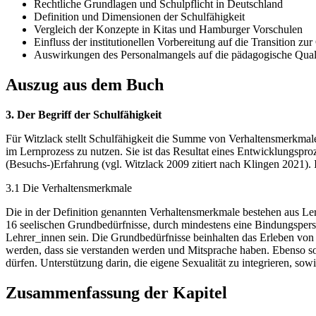
Rechtliche Grundlagen und Schulpflicht in Deutschland
Definition und Dimensionen der Schulfähigkeit
Vergleich der Konzepte in Kitas und Hamburger Vorschulen
Einfluss der institutionellen Vorbereitung auf die Transition zu
Auswirkungen des Personalmangels auf die pädagogische Quali
Auszug aus dem Buch
3. Der Begriff der Schulfähigkeit
Für Witzlack stellt Schulfähigkeit die Summe von Verhaltensmerkma
im Lernprozess zu nutzen. Sie ist das Resultat eines Entwicklungsproz
(Besuchs-)Erfahrung (vgl. Witzlack 2009 zitiert nach Klingen 2021).
3.1 Die Verhaltensmerkmale
Die in der Definition genannten Verhaltensmerkmale bestehen aus Ler
16 seelischen Grundbedürfnisse, durch mindestens eine Bindungsper
Lehrer_innen sein. Die Grundbedürfnisse beinhalten das Erleben von 
werden, dass sie verstanden werden und Mitsprache haben. Ebenso s
dürfen. Unterstützung darin, die eigene Sexualität zu integrieren, so
Zusammenfassung der Kapitel