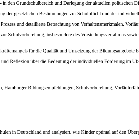
a- in den Grundschulbereich und Darlegung der aktuellen politischen 
ng der gesetzlichen Bestimmungen zur Schulpflicht und der individue
s Prozess und detaillierte Betrachtung von Verhaltensmerkmalen, Vor
ur Schulvorbereitung, insbesondere des Vorstellungsverfahrens sowie
räftemangels für die Qualität und Umsetzung der Bildungsangebote be
nd Reflexion über die Bedeutung der individuellen Förderung im Üb
on, Hamburger Bildungsempfehlungen, Schulvorbereitung, Vorläuferfäh
hulen in Deutschland und analysiert, wie Kinder optimal auf den Über