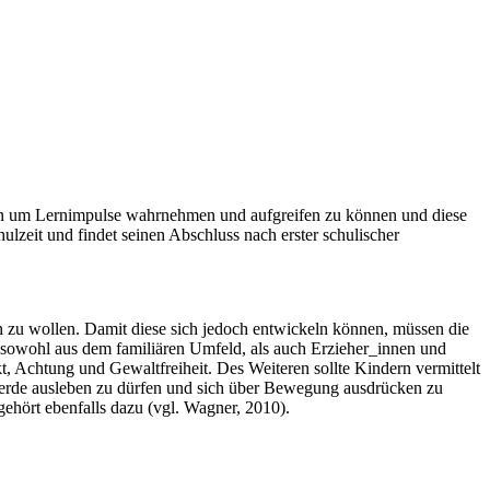
ten um Lernimpulse wahrnehmen und aufgreifen zu können und diese
ulzeit und findet seinen Abschluss nach erster schulischer
in zu wollen. Damit diese sich jedoch entwickeln können, müssen die
 sowohl aus dem familiären Umfeld, als auch Erzieher_innen und
, Achtung und Gewaltfreiheit. Des Weiteren sollte Kindern vermittelt
ierde ausleben zu dürfen und sich über Bewegung ausdrücken zu
gehört ebenfalls dazu (vgl. Wagner, 2010).