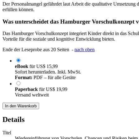
Der Personalmangel gefährdet laut Arbeit die qualitative Umsetzung 
erfüllen können.
Was unterscheidet das Hamburger Vorschulkonzept vo
Das Hamburger Vorschulkonzept integriert Kinder direkt in das Schu
Vorteile für die soziale und kognitive Entwicklung bieten.
Ende der Leseprobe aus 20 Seiten -
nach oben
eBook
für
US$ 15,99
Sofort herunterladen. Inkl. MwSt.
Format:
PDF – für alle Geräte
Paperback
für
US$ 19,99
Versand weltweit
In den Warenkorb
Details
Titel
Wiedereinführung von Vorschulen. Chancen und Risiken beim 