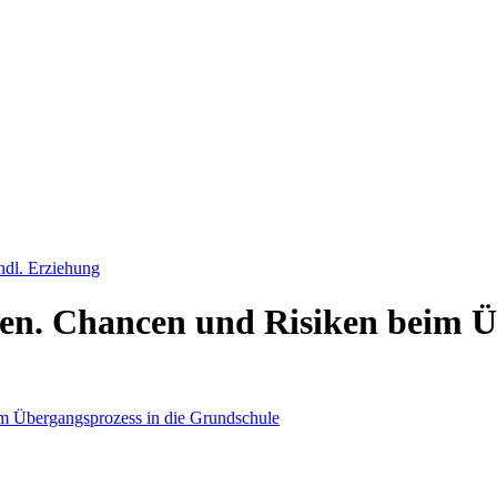
ndl. Erziehung
en. Chancen und Risiken beim Üb