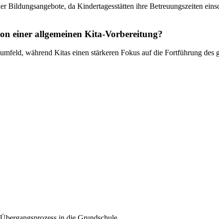
der Bildungsangebote, da Kindertagesstätten ihre Betreuungszeiten ei
n einer allgemeinen Kita-Vorbereitung?
lumfeld, während Kitas einen stärkeren Fokus auf die Fortführung des
Übergangsprozess in die Grundschule